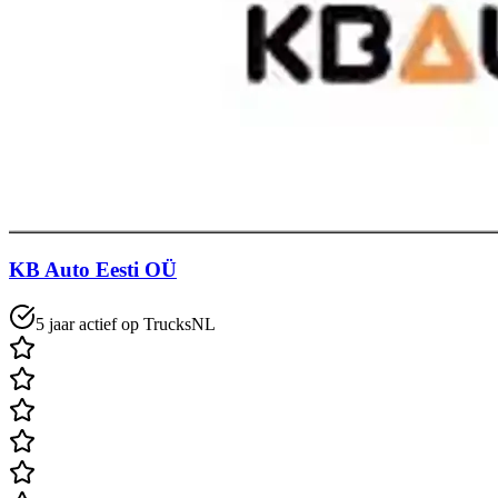
KB Auto Eesti OÜ
5 jaar actief op TrucksNL