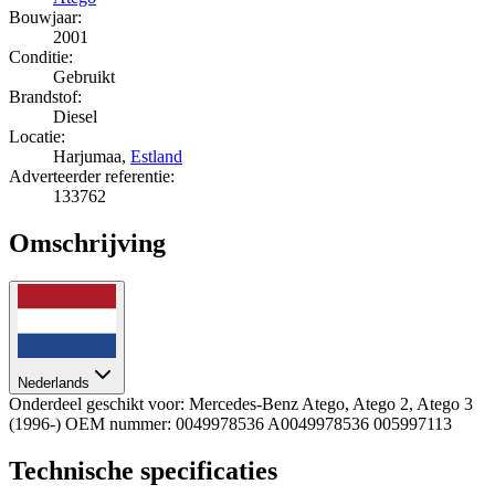
Bouwjaar:
2001
Conditie:
Gebruikt
Brandstof:
Diesel
Locatie:
Harjumaa,
Estland
Adverteerder referentie:
133762
Omschrijving
Nederlands
Onderdeel geschikt voor: Mercedes-Benz Atego, Atego 2, Atego 3
(1996-) OEM nummer: 0049978536 A0049978536 005997113
Technische specificaties