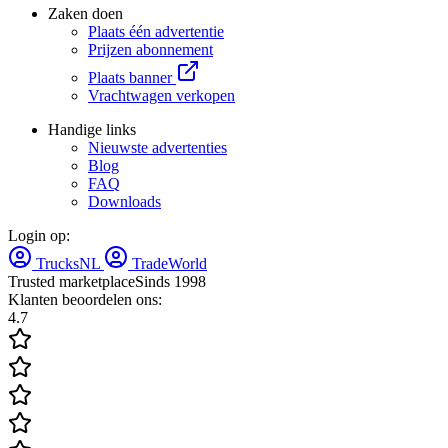
Zaken doen
Plaats één advertentie
Prijzen abonnement
Plaats banner
Vrachtwagen verkopen
Handige links
Nieuwste advertenties
Blog
FAQ
Downloads
Login op:
TrucksNL
TradeWorld
Trusted marketplace
Sinds 1998
Klanten beoordelen ons:
4.7