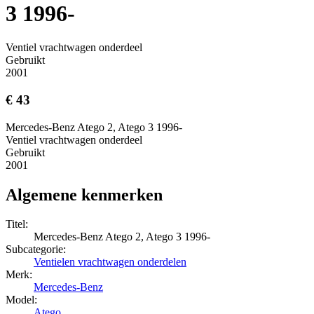
3 1996-
Ventiel vrachtwagen onderdeel
Gebruikt
2001
€ 43
Mercedes-Benz Atego 2, Atego 3 1996-
Ventiel vrachtwagen onderdeel
Gebruikt
2001
Algemene kenmerken
Titel:
Mercedes-Benz Atego 2, Atego 3 1996-
Subcategorie:
Ventielen vrachtwagen onderdelen
Merk:
Mercedes-Benz
Model:
Atego