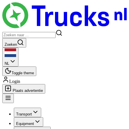
Zoeken
NL
Toggle theme
Login
Plaats advertentie
Transport
Equipment