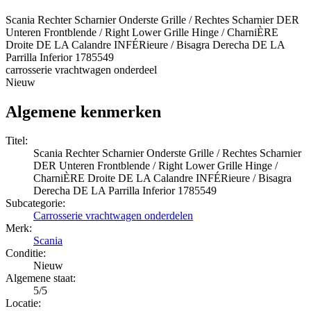
Scania Rechter Scharnier Onderste Grille / Rechtes Scharnier DER
Unteren Frontblende / Right Lower Grille Hinge / CharniÈRE
Droite DE LA Calandre INFÉRieure / Bisagra Derecha DE LA
Parrilla Inferior 1785549
carrosserie vrachtwagen onderdeel
Nieuw
Algemene kenmerken
Titel:
Scania Rechter Scharnier Onderste Grille / Rechtes Scharnier
DER Unteren Frontblende / Right Lower Grille Hinge /
CharniÈRE Droite DE LA Calandre INFÉRieure / Bisagra
Derecha DE LA Parrilla Inferior 1785549
Subcategorie:
Carrosserie vrachtwagen onderdelen
Merk:
Scania
Conditie:
Nieuw
Algemene staat:
5/5
Locatie: