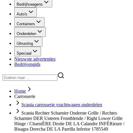
Bedrijfswagens
Auto's
Containers
Onderdelen
Uitrusting
Speciaal
Nieuwste advertenties
Bedrijvengids
Home
Carrosserie
Scania carrosserie vrachtwagen onderdelen
Scania Rechter Scharnier Onderste Grille / Rechtes
Scharnier DER Unteren Frontblende / Right Lower Grille
Hinge / CharniÈRE Droite DE LA Calandre INFÉRieure /
Bisagra Derecha DE LA Parrilla Inferior 1785549