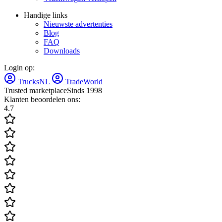
Handige links
Nieuwste advertenties
Blog
FAQ
Downloads
Login op:
TrucksNL
TradeWorld
Trusted marketplace
Sinds 1998
Klanten beoordelen ons:
4.7