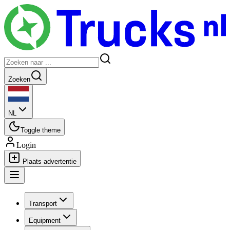
Zoeken
NL
Toggle theme
Login
Plaats advertentie
Transport
Equipment