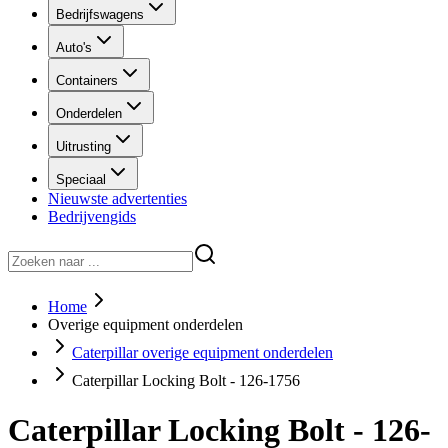
Bedrijfswagens
Auto's
Containers
Onderdelen
Uitrusting
Speciaal
Nieuwste advertenties
Bedrijvengids
Home
Overige equipment onderdelen
Caterpillar overige equipment onderdelen
Caterpillar Locking Bolt - 126-1756
Caterpillar Locking Bolt - 126-