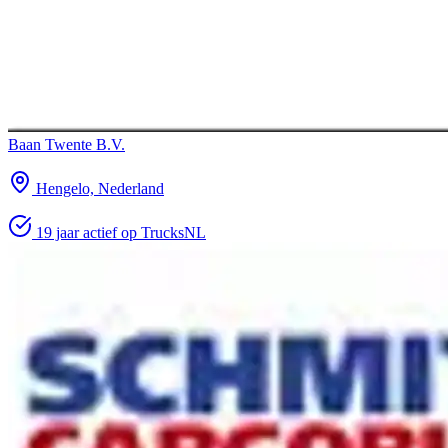
Baan Twente B.V.
Hengelo, Nederland
19 jaar actief op TrucksNL