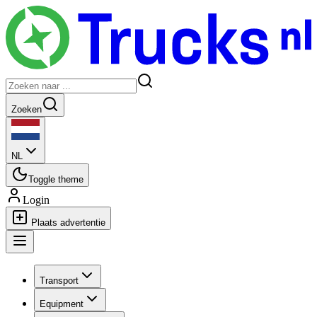
Zoeken
NL
Toggle theme
Login
Plaats advertentie
Transport
Equipment