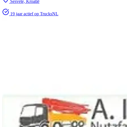
Sesvete, Kroatië
19 jaar actief op TrucksNL