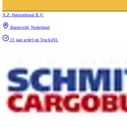
A.Z. International B.V.
Barneveld, Nederland
21 jaar actief op TrucksNL