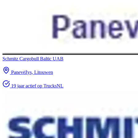
Schmitz Cargobull Baltic UAB
Panevėžys, Litouwen
19 jaar actief op TrucksNL