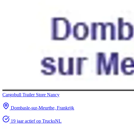
Cargobull Trailer Store Nancy
Dombasle-sur-Meurthe, Frankrijk
19 jaar actief op TrucksNL