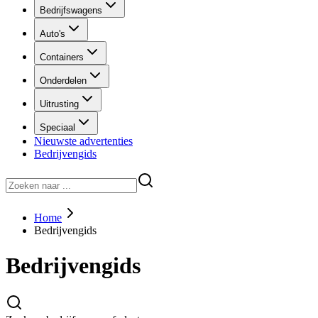
Bedrijfswagens
Auto's
Containers
Onderdelen
Uitrusting
Speciaal
Nieuwste advertenties
Bedrijvengids
Home
Bedrijvengids
Bedrijvengids