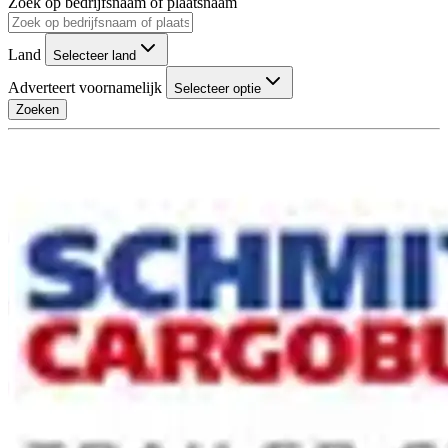
Zoek op bedrijfsnaam of plaatsnaam
Land
Selecteer land
Adverteert voornamelijk
Selecteer optie
Zoeken