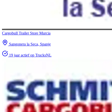
Cargobull Trailer Store Murcia
Sangonera la Seca, Spanje
19 jaar actief op TrucksNL