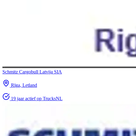
Schmitz Cargobull Latvija SIA
Rīga, Letland
19 jaar actief op TrucksNL