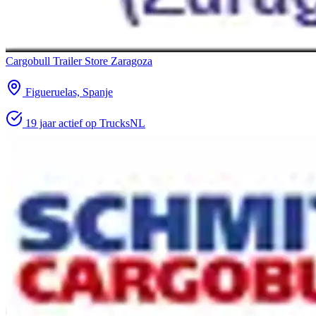
Cargobull Trailer Store Zaragoza
Figueruelas, Spanje
19 jaar actief op TrucksNL