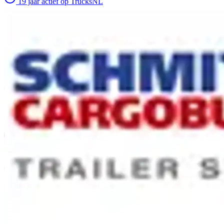
19 jaar actief op TrucksNL