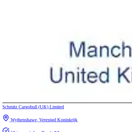
Schmitz Cargobull (UK) Limited
Wythenshawe, Verenigd Koninkrijk