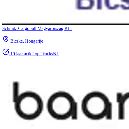
Schmitz Cargobull Magyarorszag Kft.
Bicske, Hongarije
19 jaar actief op TrucksNL