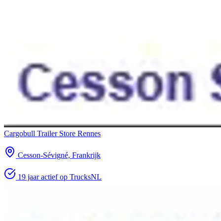
Cargobull Trailer Store Rennes
Cesson-Sévigné, Frankrijk
19 jaar actief op TrucksNL