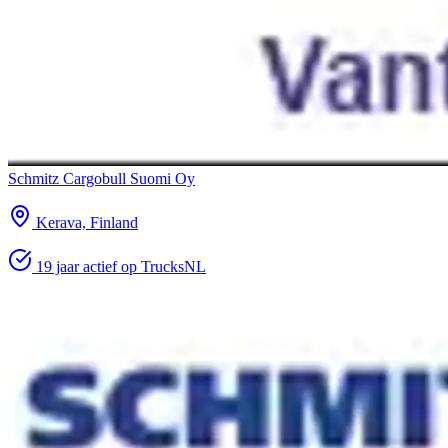
Schmitz Cargobull Suomi Oy
Kerava, Finland
19 jaar actief op TrucksNL