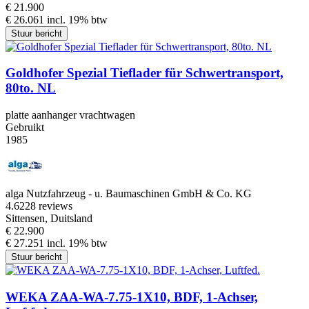
€ 21.900
€ 26.061 incl. 19% btw
Stuur bericht
Goldhofer Spezial Tieflader für Schwertransport,
80to. NL
platte aanhanger vrachtwagen
Gebruikt
1985
alga Nutzfahrzeug - u. Baumaschinen GmbH & Co. KG
4.6
228 reviews
Sittensen, Duitsland
€ 22.900
€ 27.251 incl. 19% btw
Stuur bericht
WEKA ZAA-WA-7.75-1X10, BDF, 1-Achser,