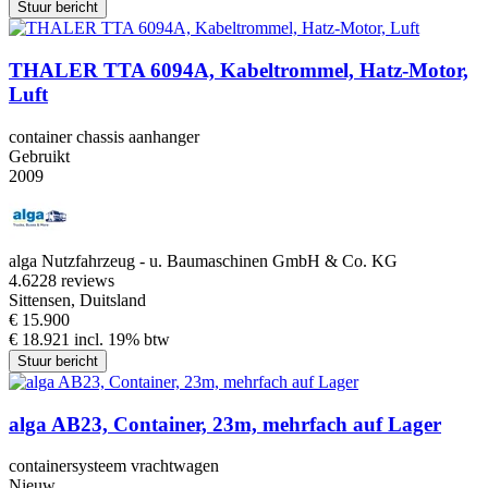
Stuur bericht
THALER TTA 6094A, Kabeltrommel, Hatz-Motor,
Luft
container chassis aanhanger
Gebruikt
2009
alga Nutzfahrzeug - u. Baumaschinen GmbH & Co. KG
4.6
228 reviews
Sittensen, Duitsland
€ 15.900
€ 18.921 incl. 19% btw
Stuur bericht
alga AB23, Container, 23m, mehrfach auf Lager
containersysteem vrachtwagen
Nieuw