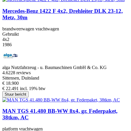
Mercedes-Benz 1422 F 4x2, Drehleiter DLK 23-12,
Metz, 30m
brandweerwagen vrachtwagen
Gebruikt
4x2
1986
alga Nutzfahrzeug - u. Baumaschinen GmbH & Co. KG
4.6
228 reviews
Sittensen, Duitsland
€ 18.900
€ 22.491 incl. 19% btw
Stuur bericht
MAN TGS 41.480 BB-WW 8x4, gr. Federpaket,
38tkm, AC
platform vrachtwagen