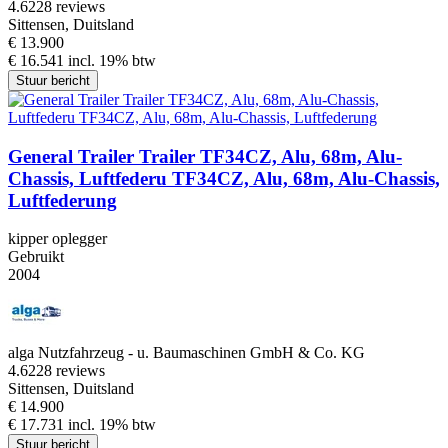
4.6
228 reviews
Sittensen, Duitsland
€ 13.900
€ 16.541 incl. 19% btw
Stuur bericht
General Trailer Trailer TF34CZ, Alu, 68m, Alu-
Chassis, Luftfederu TF34CZ, Alu, 68m, Alu-Chassis,
Luftfederung
kipper oplegger
Gebruikt
2004
alga Nutzfahrzeug - u. Baumaschinen GmbH & Co. KG
4.6
228 reviews
Sittensen, Duitsland
€ 14.900
€ 17.731 incl. 19% btw
Stuur bericht