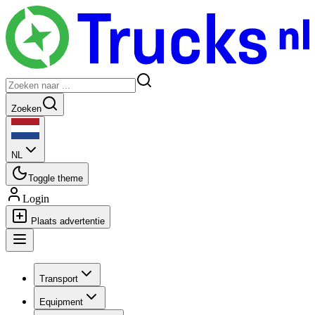
Zoeken
NL
Toggle theme
Login
Plaats advertentie
Transport
Equipment