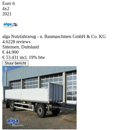
Euro 6
4x2
2021
alga Nutzfahrzeug - u. Baumaschinen GmbH & Co. KG
4.6
228 reviews
Sittensen, Duitsland
€ 44.900
€ 53.431 incl. 19% btw
Stuur bericht