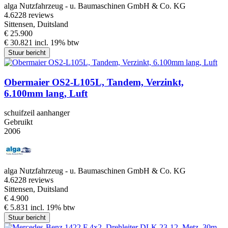
alga Nutzfahrzeug - u. Baumaschinen GmbH & Co. KG
4.6
228 reviews
Sittensen, Duitsland
€ 25.900
€ 30.821 incl. 19% btw
Stuur bericht
Obermaier OS2-L105L, Tandem, Verzinkt,
6.100mm lang, Luft
schuifzeil aanhanger
Gebruikt
2006
alga Nutzfahrzeug - u. Baumaschinen GmbH & Co. KG
4.6
228 reviews
Sittensen, Duitsland
€ 4.900
€ 5.831 incl. 19% btw
Stuur bericht