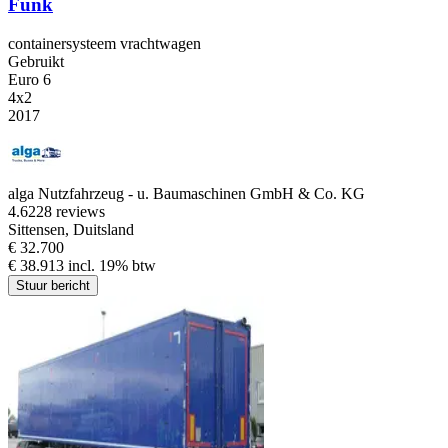
Funk
containersysteem vrachtwagen
Gebruikt
Euro 6
4x2
2017
alga Nutzfahrzeug - u. Baumaschinen GmbH & Co. KG
4.6
228 reviews
Sittensen, Duitsland
€ 32.700
€ 38.913 incl. 19% btw
Stuur bericht