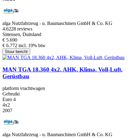
alga Nutzfahrzeug - u. Baumaschinen GmbH & Co. KG
4.6
228 reviews
Sittensen, Duitsland
€ 5.690
€ 6.772 incl. 19% btw
Stuur bericht
MAN TGA 18.360 4x2, AHK, Klima, Voll-Luft,
Gerüstbau
platform vrachtwagen
Gebruikt
Euro 4
4x2
2007
alga Nutzfahrzeug - u. Baumaschinen GmbH & Co. KG