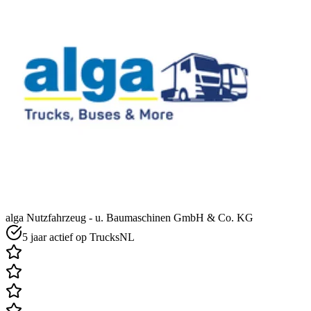
alga Nutzfahrzeug - u. Baumaschinen GmbH & Co. KG
5 jaar actief op TrucksNL