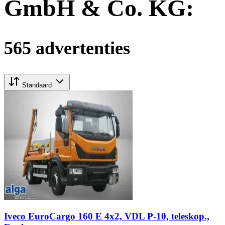
GmbH & Co. KG:
565 advertenties
Standaard
Iveco EuroCargo 160 E 4x2, VDL P-10, teleskop.,