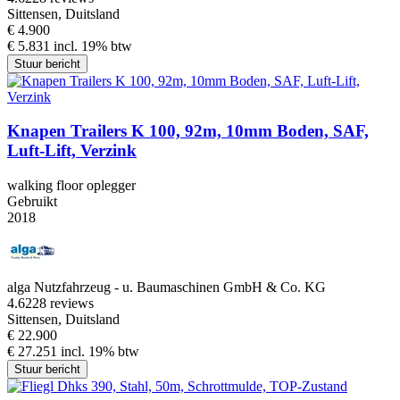
Sittensen, Duitsland
€ 4.900
€ 5.831 incl. 19% btw
Stuur bericht
Knapen Trailers K 100, 92m, 10mm Boden, SAF,
Luft-Lift, Verzink
walking floor oplegger
Gebruikt
2018
alga Nutzfahrzeug - u. Baumaschinen GmbH & Co. KG
4.6
228 reviews
Sittensen, Duitsland
€ 22.900
€ 27.251 incl. 19% btw
Stuur bericht