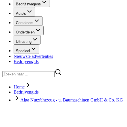
Bedrijfswagens
Auto's
Containers
Onderdelen
Uitrusting
Speciaal
Nieuwste advertenties
Bedrijvengids
Home
Bedrijvengids
Alga Nutzfahrzeug - u. Baumaschinen GmbH & Co. KG