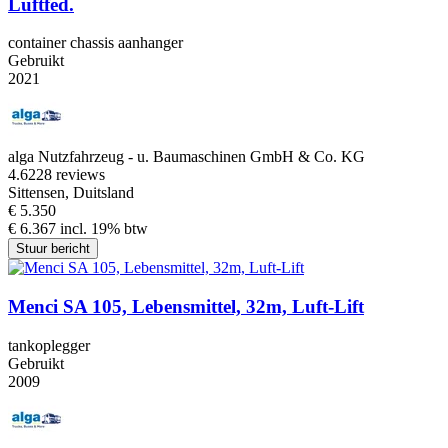
Luftfed.
container chassis aanhanger
Gebruikt
2021
alga Nutzfahrzeug - u. Baumaschinen GmbH & Co. KG
4.6
228 reviews
Sittensen, Duitsland
€ 5.350
€ 6.367 incl. 19% btw
Stuur bericht
Menci SA 105, Lebensmittel, 32m, Luft-Lift
tankoplegger
Gebruikt
2009