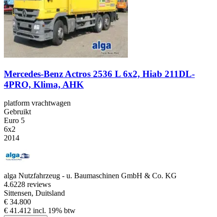
Mercedes-Benz Actros 2536 L 6x2, Hiab 211DL-
4PRO, Klima, AHK
platform vrachtwagen
Gebruikt
Euro 5
6x2
2014
alga Nutzfahrzeug - u. Baumaschinen GmbH & Co. KG
4.6
228 reviews
Sittensen, Duitsland
€ 34.800
€ 41.412 incl. 19% btw