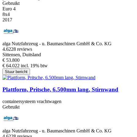
Gebruikt
Euro 4
8x4
2017
alga Nutzfahrzeug - u. Baumaschinen GmbH & Co. KG
4.6
228 reviews
Sittensen, Duitsland
€ 53.800
€ 64.022 incl. 19% btw
Stuur bericht
Plattform, Pritsche, 6.500mm lang, Stirnwand
containersysteem vrachtwagen
Gebruikt
alga Nutzfahrzeug - u. Baumaschinen GmbH & Co. KG
4.6
228 reviews