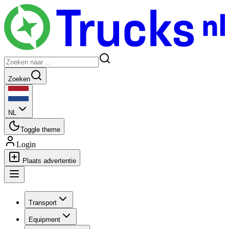
Zoeken
NL
Toggle theme
Login
Plaats advertentie
Transport
Equipment