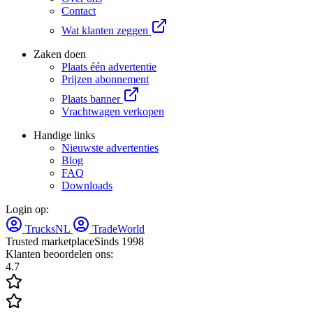
Contact
Wat klanten zeggen
Zaken doen
Plaats één advertentie
Prijzen abonnement
Plaats banner
Vrachtwagen verkopen
Handige links
Nieuwste advertenties
Blog
FAQ
Downloads
Login op:
TrucksNL
TradeWorld
Trusted marketplace
Sinds 1998
Klanten beoordelen ons:
4.7