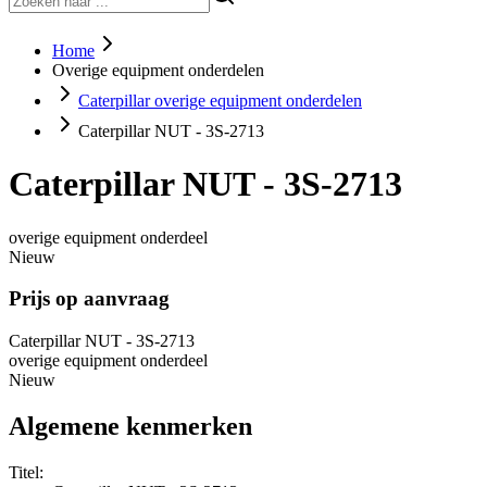
Home
Overige equipment onderdelen
Caterpillar overige equipment onderdelen
Caterpillar NUT - 3S-2713
Caterpillar NUT - 3S-2713
overige equipment onderdeel
Nieuw
Prijs op aanvraag
Caterpillar NUT - 3S-2713
overige equipment onderdeel
Nieuw
Algemene kenmerken
Titel: