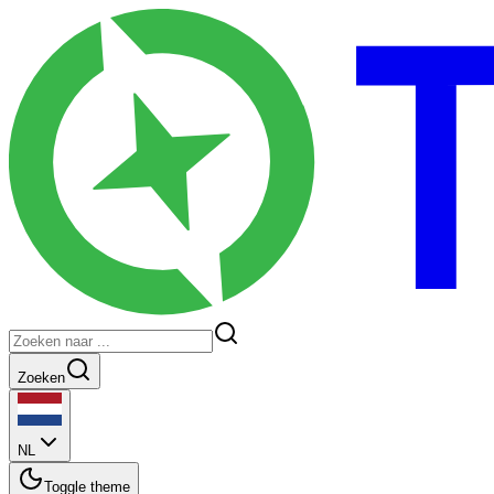
Zoeken
NL
Toggle theme