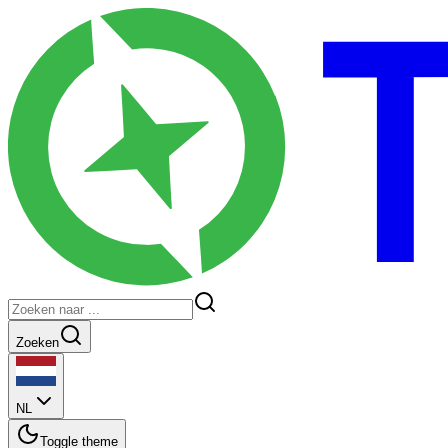
Zoeken
NL
Toggle theme