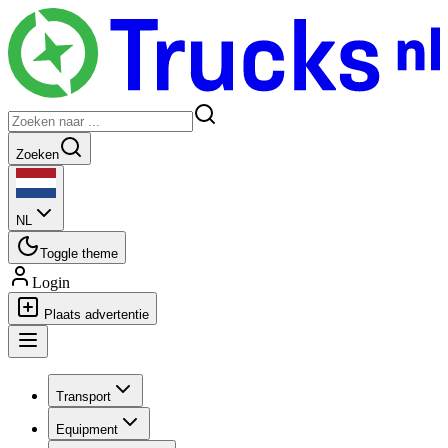
Zoeken
NL
Toggle theme
Login
Plaats advertentie
Transport
Equipment