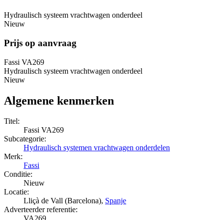
Hydraulisch systeem vrachtwagen onderdeel
Nieuw
Prijs op aanvraag
Fassi VA269
Hydraulisch systeem vrachtwagen onderdeel
Nieuw
Algemene kenmerken
Titel:
Fassi VA269
Subcategorie:
Hydraulisch systemen vrachtwagen onderdelen
Merk:
Fassi
Conditie:
Nieuw
Locatie:
Lliçà de Vall (Barcelona),
Spanje
Adverteerder referentie:
VA269