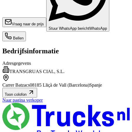
Vraag naar de prijs
Stuur WhatsApp bericht
WhatsApp
Bellen
Bedrijfsinformatie
Adresgegevens
TRANSGRUAS CIAL, S.L.
Carrer Batzacs
08185 Lliçà de Vall (Barcelona)
Spanje
Toon colofon
Naar pagina verkoper