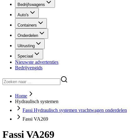
Bedrijfswagens
Auto's
Containers
Onderdelen
Uitrusting
Speciaal
Nieuwste advertenties
Bedrijvengids
Home
Hydraulisch systemen
Fassi Hydraulisch systemen vrachtwagen onderdelen
Fassi VA269
Fassi VA269