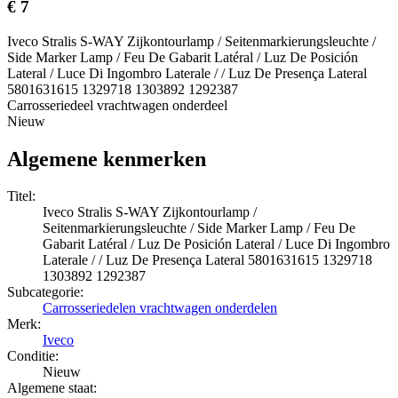
€ 7
Iveco Stralis S-WAY Zijkontourlamp / Seitenmarkierungsleuchte /
Side Marker Lamp / Feu De Gabarit Latéral / Luz De Posición
Lateral / Luce Di Ingombro Laterale / / Luz De Presença Lateral
5801631615 1329718 1303892 1292387
Carrosseriedeel vrachtwagen onderdeel
Nieuw
Algemene kenmerken
Titel:
Iveco Stralis S-WAY Zijkontourlamp /
Seitenmarkierungsleuchte / Side Marker Lamp / Feu De
Gabarit Latéral / Luz De Posición Lateral / Luce Di Ingombro
Laterale / / Luz De Presença Lateral 5801631615 1329718
1303892 1292387
Subcategorie:
Carrosseriedelen vrachtwagen onderdelen
Merk:
Iveco
Conditie:
Nieuw
Algemene staat: