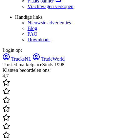
Plaats banner
Vrachtwagen verkopen
Handige links
Nieuwste advertenties
Blog
FAQ
Downloads
Login op:
TrucksNL
TradeWorld
Trusted marketplace
Sinds 1998
Klanten beoordelen ons:
4.7