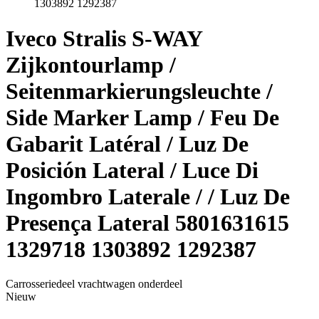
1303892 1292387
Iveco Stralis S-WAY
Zijkontourlamp /
Seitenmarkierungsleuchte /
Side Marker Lamp / Feu De
Gabarit Latéral / Luz De
Posición Lateral / Luce Di
Ingombro Laterale / / Luz De
Presença Lateral 5801631615
1329718 1303892 1292387
Carrosseriedeel vrachtwagen onderdeel
Nieuw