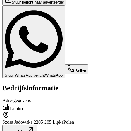
Stuur bericht naar adverteerder
Bellen
Stuur WhatsApp bericht
WhatsApp
Bedrijfsinformatie
Adresgegevens
Lamiro
Szosa Jadowska 22
05-205 Lipka
Polen