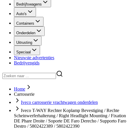
Bedrijfswagens
Auto's
Containers
Onderdelen
Uitrusting
Speciaal
Nieuwste advertenties
Bedrijvengids
Home
Carrosserie
Iveco carrosserie vrachtwagen onderdelen
Iveco T-WAY Rechter Koplamp Bevestiging / Rechte
Scheinwerferhalterung / Right Headlight Mounting / Fixation
DE Phare Droite / Soporte DE Faro Derecho / Supporto Faro
Destro / 5802422389 / 5802422390