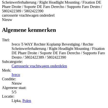
Scheinwerferhalterung / Right Headlight Mounting / Fixation DE
Phare Droite / Soporte DE Faro Derecho / Supporto Faro Destro /
5802422389 / 5802422390
carrosserie vrachtwagen onderdeel
Nieuw
Algemene kenmerken
Titel:
Iveco T-WAY Rechter Koplamp Bevestiging / Rechte
Scheinwerferhalterung / Right Headlight Mounting / Fixation
DE Phare Droite / Soporte DE Faro Derecho / Supporto Faro
Destro / 5802422389 / 5802422390
Subcategorie:
Carrosserie vrachtwagen onderdelen
Merk:
Iveco
Conditie:
Nieuw
Algemene staat:
5/5
Locatie:
Lipka,
Polen