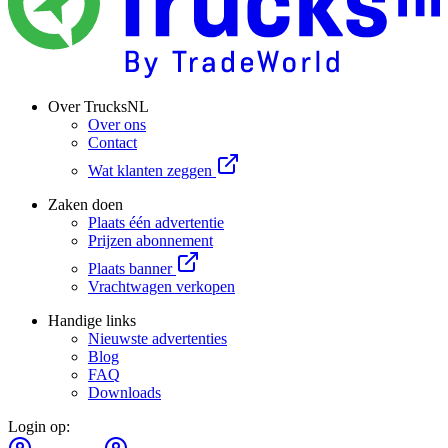
Over TrucksNL
Over ons
Contact
Wat klanten zeggen
Zaken doen
Plaats één advertentie
Prijzen abonnement
Plaats banner
Vrachtwagen verkopen
Handige links
Nieuwste advertenties
Blog
FAQ
Downloads
Login op: