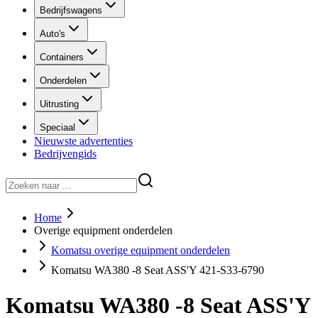
Bedrijfswagens
Auto's
Containers
Onderdelen
Uitrusting
Speciaal
Nieuwste advertenties
Bedrijvengids
Home
Overige equipment onderdelen
Komatsu overige equipment onderdelen
Komatsu WA380 -8 Seat ASS'Y 421-S33-6790
Komatsu WA380 -8 Seat ASS'Y