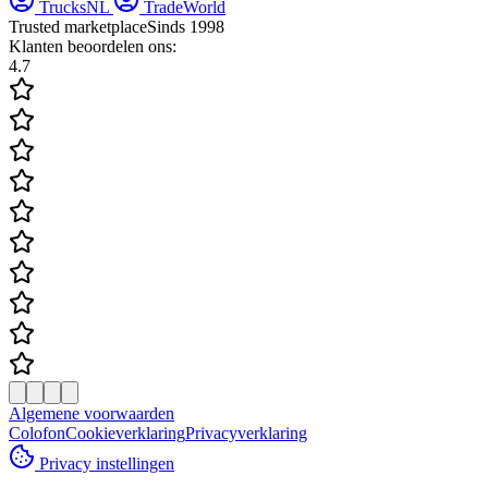
TrucksNL
TradeWorld
Trusted marketplace
Sinds 1998
Klanten beoordelen ons:
4.7
Algemene voorwaarden
Colofon
Cookieverklaring
Privacyverklaring
Privacy instellingen