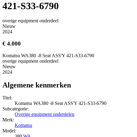
421-S33-6790
overige equipment onderdeel
Nieuw
2024
€ 4.000
Komatsu WA380 -8 Seat ASS'Y 421-S33-6790
overige equipment onderdeel
Nieuw
2024
Algemene kenmerken
Titel:
Komatsu WA380 -8 Seat ASS'Y 421-S33-6790
Subcategorie:
Overige equipment onderdelen
Merk:
Komatsu
Model:
380
WA