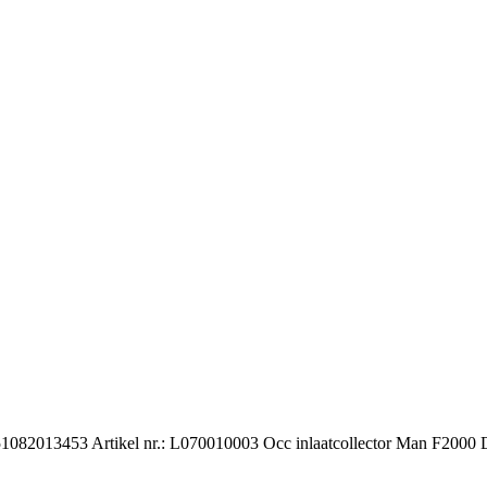
82013453 Artikel nr.: L070010003 Occ inlaatcollector Man F2000 D2