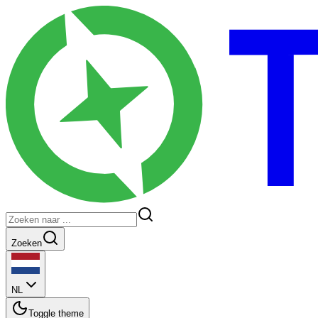
Zoeken
NL
Toggle theme