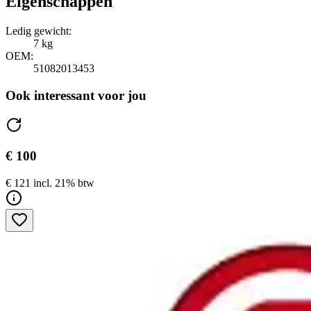
Eigenschappen
Ledig gewicht:
7 kg
OEM:
51082013453
Ook interessant voor jou
€ 100
€ 121 incl. 21% btw