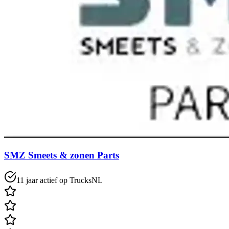
SMZ Smeets & zonen Parts
11 jaar actief op TrucksNL