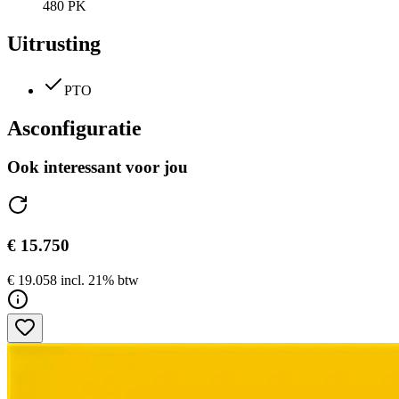
480 PK
Uitrusting
PTO
Asconfiguratie
Ook interessant voor jou
€ 15.750
€ 19.058 incl. 21% btw