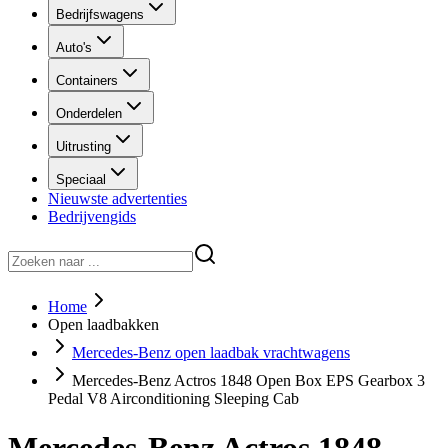
Bedrijfswagens
Auto's
Containers
Onderdelen
Uitrusting
Speciaal
Nieuwste advertenties
Bedrijvengids
Home
Open laadbakken
Mercedes-Benz open laadbak vrachtwagens
Mercedes-Benz Actros 1848 Open Box EPS Gearbox 3
Pedal V8 Airconditioning Sleeping Cab
Mercedes-Benz Actros 1848