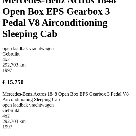
Open Box EPS Gearbox 3
Pedal V8 Airconditioning
Sleeping Cab
open laadbak vrachtwagen
Gebruikt
4x2
292,703 km
1997
€ 15.750
Mercedes-Benz Actros 1848 Open Box EPS Gearbox 3 Pedal V8
Airconditioning Sleeping Cab
open laadbak vrachtwagen
Gebruikt
4x2
292,703 km
1997