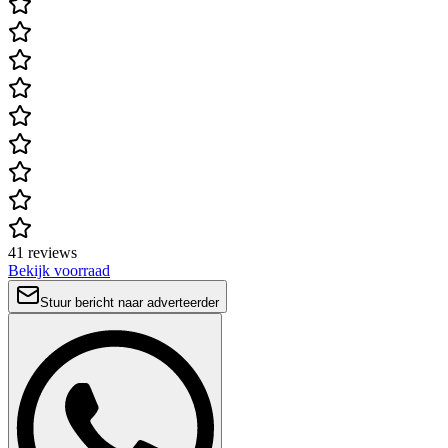
41 reviews
Bekijk voorraad
Stuur bericht naar adverteerder