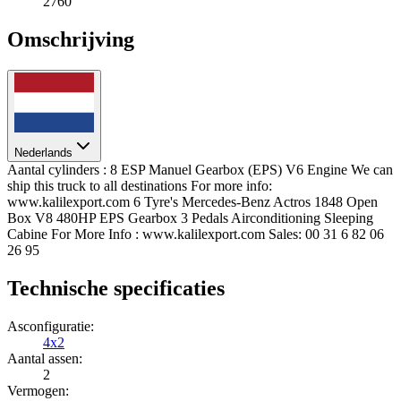
2760
Omschrijving
Nederlands
Aantal cylinders : 8 ESP Manuel Gearbox (EPS) V6 Engine We can
ship this truck to all destinations For more info:
www.kalilexport.com 6 Tyre's Mercedes-Benz Actros 1848 Open
Box V8 480HP EPS Gearbox 3 Pedals Airconditioning Sleeping
Cabine For More Info : www.kalilexport.com Sales: 00 31 6 82 06
26 95
Technische specificaties
Asconfiguratie:
4x2
Aantal assen:
2
Vermogen: