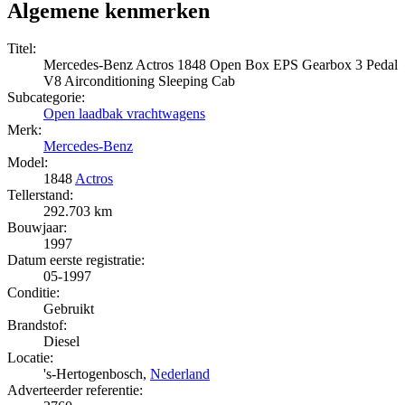
Algemene kenmerken
Titel:
Mercedes-Benz Actros 1848 Open Box EPS Gearbox 3 Pedal
V8 Airconditioning Sleeping Cab
Subcategorie:
Open laadbak vrachtwagens
Merk:
Mercedes-Benz
Model:
1848
Actros
Tellerstand:
292.703 km
Bouwjaar:
1997
Datum eerste registratie:
05-1997
Conditie:
Gebruikt
Brandstof:
Diesel
Locatie:
's-Hertogenbosch,
Nederland
Adverteerder referentie: