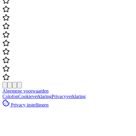
Algemene voorwaarden
Colofon
Cookieverklaring
Privacyverklaring
Privacy instellingen