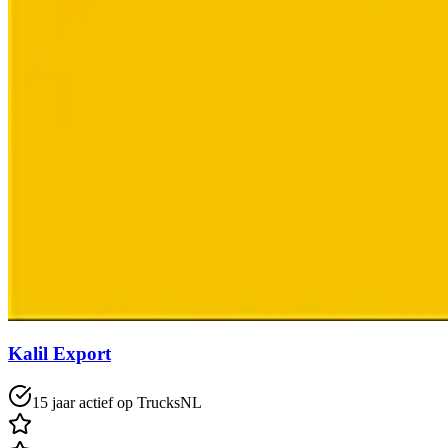
Kalil Export
15 jaar actief op TrucksNL