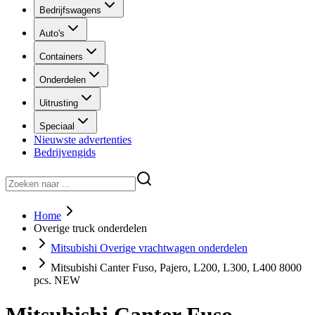
Bedrijfswagens
Auto's
Containers
Onderdelen
Uitrusting
Speciaal
Nieuwste advertenties
Bedrijvengids
Home
Overige truck onderdelen
Mitsubishi Overige vrachtwagen onderdelen
Mitsubishi Canter Fuso, Pajero, L200, L300, L400 8000
pcs. NEW
Mitsubishi Canter Fuso,