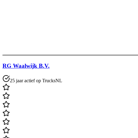
RG Waalwijk B.V.
25 jaar actief op TrucksNL