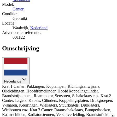
Model:
Canter
Conditie:
Gebruikt
Locatie:
Waalwijk,
Nederland
Adverteerder referentie:
001122
Omschrijving
Nederlands
Krat 1 Canter: Pakkingen, Koplampen, Richtingaanwijzers,
Olieleidingen, Hoofdremcilinder, Hoofd koppelingcilinder,
Brandstofpompen, Raammotor, Sensoren, Schakelaars enz. Krat 2
Canter: Lagers, Kabels, Cilinders, Koppelingsplaten, Drukgroepen,
V-snaren, Keerringen, Wiellagers, Stuurkogels, Druklagers,
Wielbouten enz. Krat 3 Canter: Raamschakelaars, Bumperhoeken,
Raamschilden, Radiatorsteunen, Verstuiverleiding, Brandstofleiding,