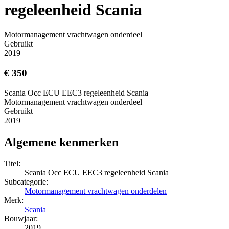
regeleenheid Scania
Motormanagement vrachtwagen onderdeel
Gebruikt
2019
€ 350
Scania Occ ECU EEC3 regeleenheid Scania
Motormanagement vrachtwagen onderdeel
Gebruikt
2019
Algemene kenmerken
Titel:
Scania Occ ECU EEC3 regeleenheid Scania
Subcategorie:
Motormanagement vrachtwagen onderdelen
Merk:
Scania
Bouwjaar:
2019