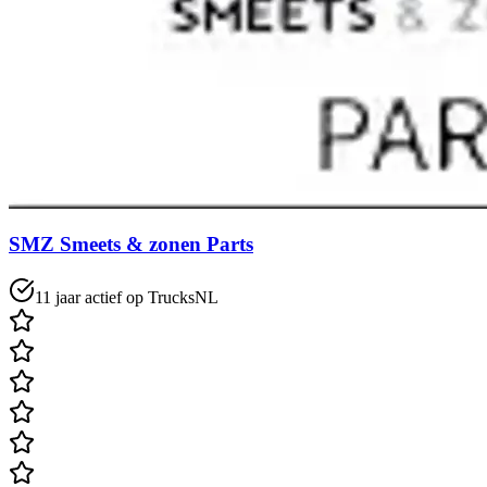
SMZ Smeets & zonen Parts
11 jaar actief op TrucksNL