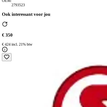
OEM:
2793523
Ook interessant voor jou
€ 350
€ 424 incl. 21% btw