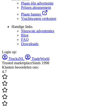
Plaats één advertentie
Prijzen abonnement
Plaats banner
Vrachtwagen verkopen
Handige links
Nieuwste advertenties
Blog
FAQ
Downloads
Login op:
TrucksNL
TradeWorld
Trusted marketplace
Sinds 1998
Klanten beoordelen ons:
4.7