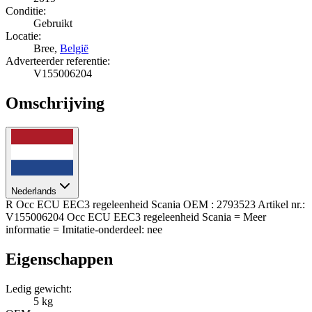
Conditie:
Gebruikt
Locatie:
Bree,
België
Adverteerder referentie:
V155006204
Omschrijving
Nederlands
R Occ ECU EEC3 regeleenheid Scania OEM : 2793523 Artikel nr.:
V155006204 Occ ECU EEC3 regeleenheid Scania = Meer
informatie = Imitatie-onderdeel: nee
Eigenschappen
Ledig gewicht:
5 kg