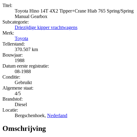
Titel:
Toyota Hino 14T 4X2 Tipper+Crane Hiab 765 Spring/Spring
Manual Gearbox
Subcategorie:
Driezijdige kipper vrachtwagens
Merk:
Toyota
Tellerstand:
370.507 km
Bouwjaar:
1988
Datum eerste registratie:
08-1988
Conditie:
Gebruikt
Algemene staat:
4/5
Brandstof:
Diesel
Locatie:
Bergschenhoek,
Nederland
Omschrijving