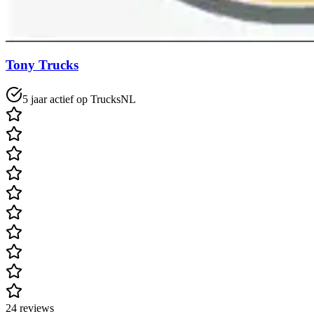
Tony Trucks
5 jaar actief op TrucksNL
24 reviews