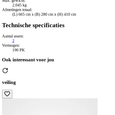
Max. gewicht:
2.045 kg
Afmetingen totaal:
(L) 665 cm x (B) 280 cm x (H) 410 cm
Technische specificaties
Aantal assen:
2
Vermogen:
190 PK
Ook interessant voor jou
veiling