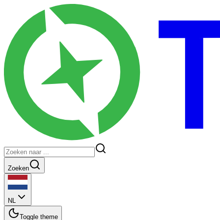
Zoeken
NL
Toggle theme