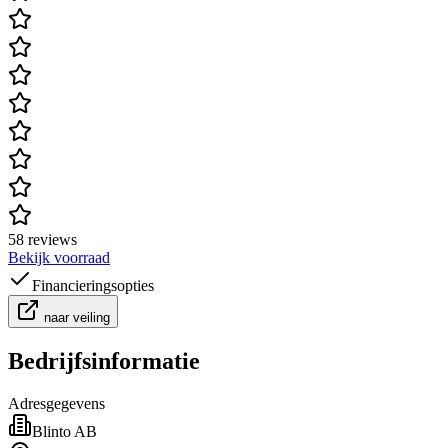
58 reviews
Bekijk voorraad
Financieringsopties
naar veiling
Bedrijfsinformatie
Adresgegevens
Blinto AB