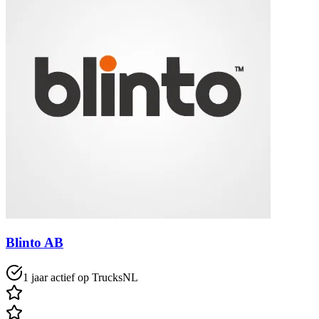
Blinto AB
1 jaar actief op TrucksNL