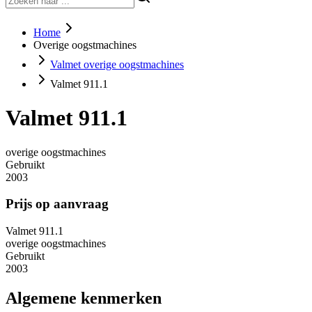
Home
Overige oogstmachines
Valmet overige oogstmachines
Valmet 911.1
Valmet 911.1
overige oogstmachines
Gebruikt
2003
Prijs op aanvraag
Valmet 911.1
overige oogstmachines
Gebruikt
2003
Algemene kenmerken