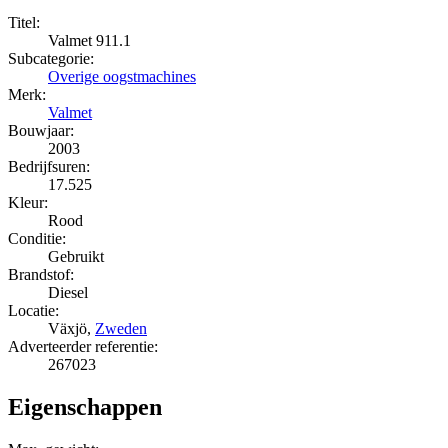
Titel:
Valmet 911.1
Subcategorie:
Overige oogstmachines
Merk:
Valmet
Bouwjaar:
2003
Bedrijfsuren:
17.525
Kleur:
Rood
Conditie:
Gebruikt
Brandstof:
Diesel
Locatie:
Växjö,
Zweden
Adverteerder referentie:
267023
Eigenschappen