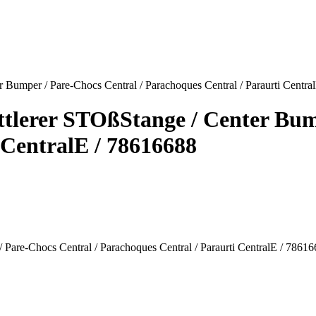
Bumper / Pare-Chocs Central / Parachoques Central / Paraurti Centra
tlerer STOßStange / Center Bump
 CentralE / 78616688
Pare-Chocs Central / Parachoques Central / Paraurti CentralE / 7861