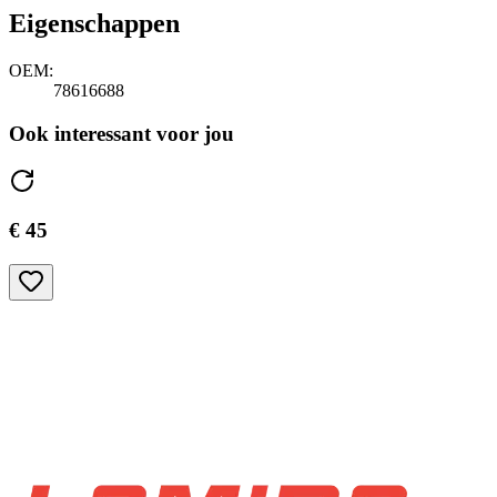
Eigenschappen
OEM:
78616688
Ook interessant voor jou
€ 45