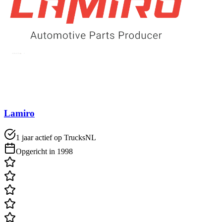
Lamiro
1 jaar actief op TrucksNL
Opgericht in 1998