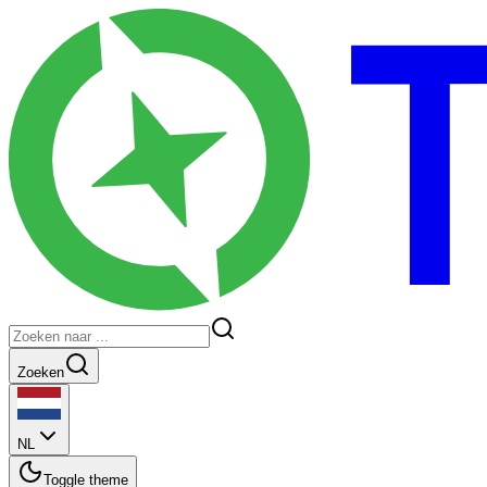
Zoeken
NL
Toggle theme