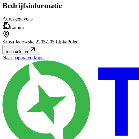
Bedrijfsinformatie
Adresgegevens
Lamiro
Szosa Jadowska 22
05-205 Lipka
Polen
Toon colofon
Naar pagina verkoper