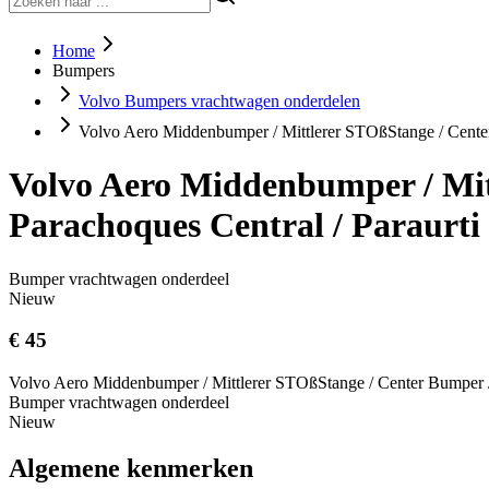
Home
Bumpers
Volvo Bumpers vrachtwagen onderdelen
Volvo Aero Middenbumper / Mittlerer STOßStange / Center 
Volvo Aero Middenbumper / Mit
Parachoques Central / Paraurti
Bumper vrachtwagen onderdeel
Nieuw
€ 45
Volvo Aero Middenbumper / Mittlerer STOßStange / Center Bumper / 
Bumper vrachtwagen onderdeel
Nieuw
Algemene kenmerken