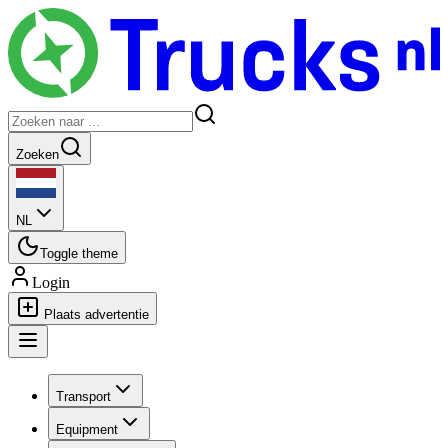
Zoeken
NL
Toggle theme
Login
Plaats advertentie
Transport
Equipment