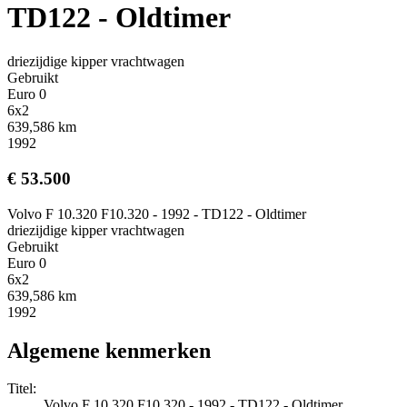
TD122 - Oldtimer
driezijdige kipper vrachtwagen
Gebruikt
Euro 0
6x2
639,586 km
1992
€ 53.500
Volvo F 10.320 F10.320 - 1992 - TD122 - Oldtimer
driezijdige kipper vrachtwagen
Gebruikt
Euro 0
6x2
639,586 km
1992
Algemene kenmerken
Titel:
Volvo F 10.320 F10.320 - 1992 - TD122 - Oldtimer