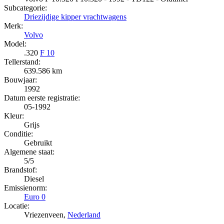
Subcategorie:
Driezijdige kipper vrachtwagens
Merk:
Volvo
Model:
.320
F 10
Tellerstand:
639.586 km
Bouwjaar:
1992
Datum eerste registratie:
05-1992
Kleur:
Grijs
Conditie:
Gebruikt
Algemene staat:
5/5
Brandstof:
Diesel
Emissienorm:
Euro 0
Locatie:
Vriezenveen,
Nederland