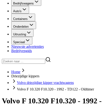
Bedrijfswagens
Auto's
Containers
Onderdelen
Uitrusting
Speciaal
Nieuwste advertenties
Bedrijvengids
Home
Driezijdige kippers
Volvo driezijdige kipper vrachtwagens
Volvo F 10.320 F10.320 - 1992 - TD122 - Oldtimer
Volvo F 10.320 F10.320 - 1992 -