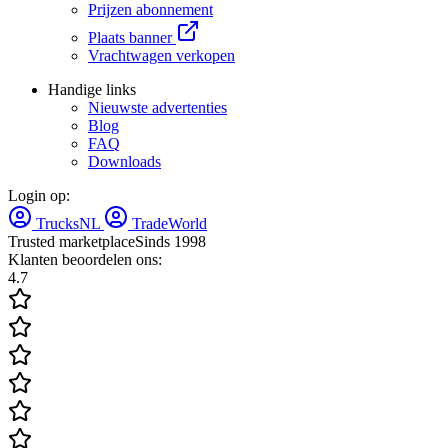
Prijzen abonnement
Plaats banner
Vrachtwagen verkopen
Handige links
Nieuwste advertenties
Blog
FAQ
Downloads
Login op:
TrucksNL
TradeWorld
Trusted marketplace
Sinds 1998
Klanten beoordelen ons:
4.7