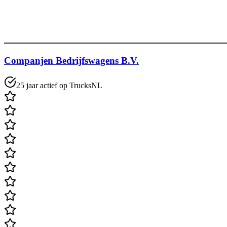
Companjen Bedrijfswagens B.V.
25 jaar actief op TrucksNL