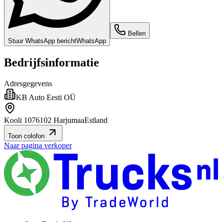
Bellen
Stuur WhatsApp bericht
WhatsApp
Bedrijfsinformatie
Adresgegevens
KB Auto Eesti OÜ
Kooli 10
76102 Harjumaa
Estland
Toon colofon
Naar pagina verkoper