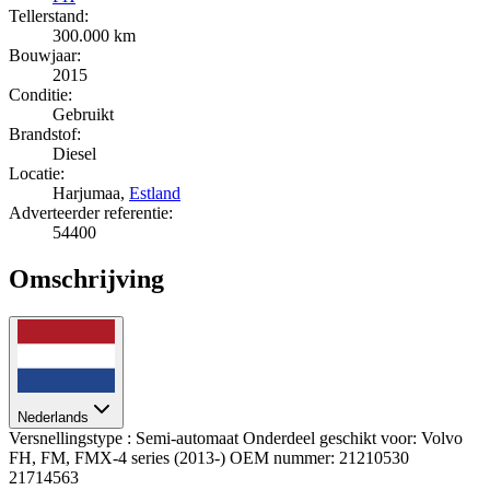
Tellerstand:
300.000 km
Bouwjaar:
2015
Conditie:
Gebruikt
Brandstof:
Diesel
Locatie:
Harjumaa,
Estland
Adverteerder referentie:
54400
Omschrijving
Nederlands
Versnellingstype : Semi-automaat Onderdeel geschikt voor: Volvo
FH, FM, FMX-4 series (2013-) OEM nummer: 21210530
21714563