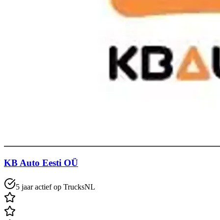
KB Auto Eesti OÜ
5 jaar actief op TrucksNL