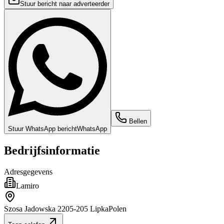
Stuur bericht naar adverteerder
Bellen
Stuur WhatsApp bericht
WhatsApp
Bedrijfsinformatie
Adresgegevens
Lamiro
Szosa Jadowska 22
05-205 Lipka
Polen