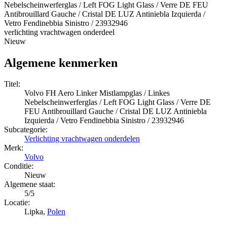
Nebelscheinwerferglas / Left FOG Light Glass / Verre DE FEU
Antibrouillard Gauche / Cristal DE LUZ Antiniebla Izquierda /
Vetro Fendinebbia Sinistro / 23932946
verlichting vrachtwagen onderdeel
Nieuw
Algemene kenmerken
Titel:
Volvo FH Aero Linker Mistlampglas / Linkes
Nebelscheinwerferglas / Left FOG Light Glass / Verre DE
FEU Antibrouillard Gauche / Cristal DE LUZ Antiniebla
Izquierda / Vetro Fendinebbia Sinistro / 23932946
Subcategorie:
Verlichting vrachtwagen onderdelen
Merk:
Volvo
Conditie:
Nieuw
Algemene staat:
5/5
Locatie:
Lipka,
Polen