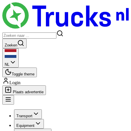
Zoeken
NL
Toggle theme
Login
Plaats advertentie
Transport
Equipment