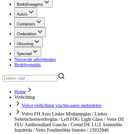
Bedrijfswagens
Auto's
Containers
Onderdelen
Uitrusting
Speciaal
Nieuwste advertenties
Bedrijvengids
Home
Verlichting
Volvo verlichting vrachtwagen onderdelen
Volvo FH Aero Linker Mistlampglas / Linkes
Nebelscheinwerferglas / Left FOG Light Glass / Verre DE
FEU Antibrouillard Gauche / Cristal DE LUZ Antiniebla
Izquierda / Vetro Fendinebbia Sinistro / 23932946