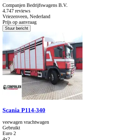
Companjen Bedrijfswagens B.V.
4.7
47 reviews
Vriezenveen, Nederland
Prijs op aanvraag
Stuur bericht
Scania P114-340
veewagen vrachtwagen
Gebruikt
Euro 2
4x2