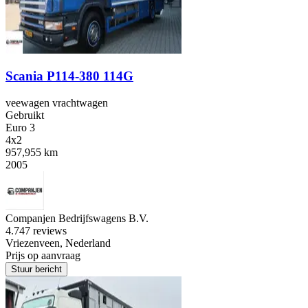
Scania P114-380 114G
veewagen vrachtwagen
Gebruikt
Euro 3
4x2
957,955 km
2005
Companjen Bedrijfswagens B.V.
4.7
47 reviews
Vriezenveen, Nederland
Prijs op aanvraag
Stuur bericht