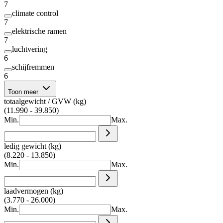
7
climate control
7
elektrische ramen
7
luchtvering
6
schijfremmen
6
Toon meer
totaalgewicht / GVW (kg)
(11.990 - 39.850)
Min.
Max.
ledig gewicht (kg)
(8.220 - 13.850)
Min.
Max.
laadvermogen (kg)
(3.770 - 26.000)
Min.
Max.