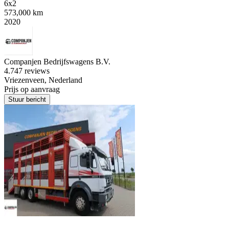
6x2
573,000 km
2020
Companjen Bedrijfswagens B.V.
4.7
47 reviews
Vriezenveen, Nederland
Prijs op aanvraag
Stuur bericht