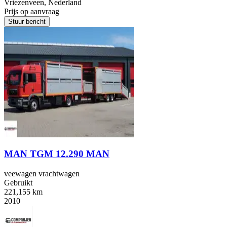
Vriezenveen, Nederland
Prijs op aanvraag
Stuur bericht
MAN TGM 12.290 MAN
veewagen vrachtwagen
Gebruikt
221,155 km
2010