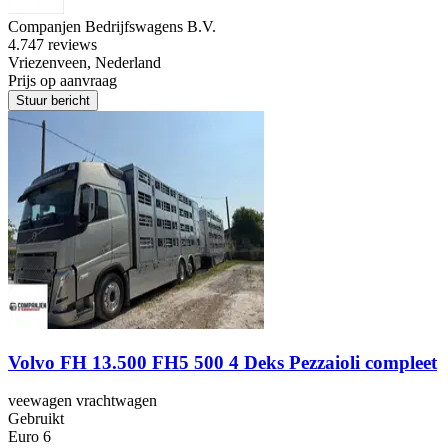
Companjen Bedrijfswagens B.V.
4.7
47 reviews
Vriezenveen, Nederland
Prijs op aanvraag
Stuur bericht
Volvo FH 13.500 FH5 500 4 Deks Pezzaioli compleet
veewagen vrachtwagen
Gebruikt
Euro 6