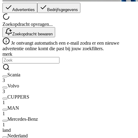
Advertenties
Bedrijfsgegevens
Zoekopdracht opvragen...
Zoekopdracht bewaren
Je ontvangt automatisch een e-mail zodra er een nieuwe
advertentie online komt die past bij jouw zoekfilters.
merk
Scania
3
Volvo
3
CUPPERS
1
MAN
1
Mercedes-Benz
1
land
Nederland