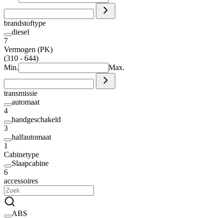
brandstoftype
diesel
7
Vermogen (PK)
(310 - 644)
Min.
Max.
transmissie
automaat
4
handgeschakeld
3
halfautomaat
1
Cabinetype
Slaapcabine
6
accessoires
ABS