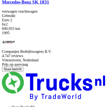
Mercedes-Benz SK 1831
veewagen vrachtwagen
Gebruikt
Euro 2
6x2
690,955 km
1995
Companjen Bedrijfswagens B.V.
4.7
47 reviews
Vriezenveen, Nederland
Prijs op aanvraag
Stuur bericht