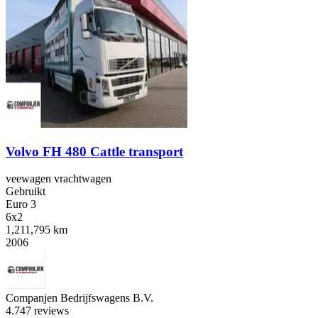
Volvo FH 480 Cattle transport
veewagen vrachtwagen
Gebruikt
Euro 3
6x2
1,211,795 km
2006
Companjen Bedrijfswagens B.V.
4.7
47 reviews