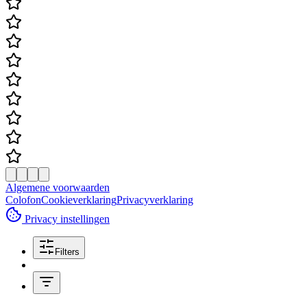
Algemene voorwaarden
Colofon
Cookieverklaring
Privacyverklaring
Privacy instellingen
Filters