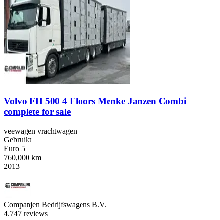
Volvo FH 500 4 Floors Menke Janzen Combi
complete for sale
veewagen vrachtwagen
Gebruikt
Euro 5
760,000 km
2013
Companjen Bedrijfswagens B.V.
4.7
47 reviews