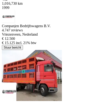
1,016,730 km
1999
Companjen Bedrijfswagens B.V.
4.7
47 reviews
Vriezenveen, Nederland
€ 12.500
€ 15.125 incl. 21% btw
Stuur bericht