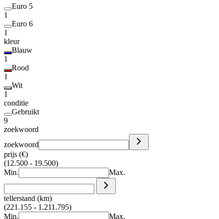
Euro 5
1
Euro 6
1
kleur
Blauw
1
Rood
1
Wit
1
conditie
Gebruikt
9
zoekwoord
zoekwoord
prijs (€)
(12.500 - 19.500)
Min.
Max.
tellerstand (km)
(221.155 - 1.211.795)
Min.
Max.