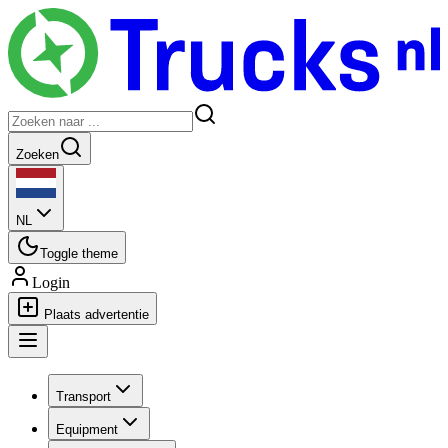
Zoeken
NL
Toggle theme
Login
Plaats advertentie
Transport
Equipment