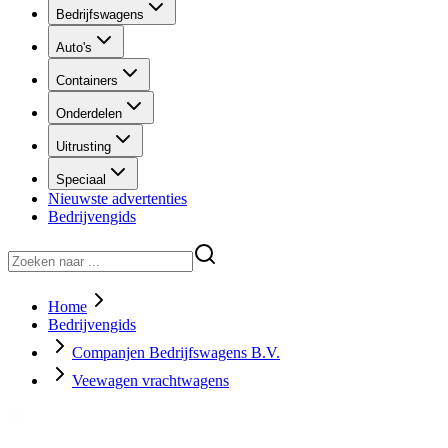
Bedrijfswagens
Auto's
Containers
Onderdelen
Uitrusting
Speciaal
Nieuwste advertenties
Bedrijvengids
Home
Bedrijvengids
Companjen Bedrijfswagens B.V.
Veewagen vrachtwagens