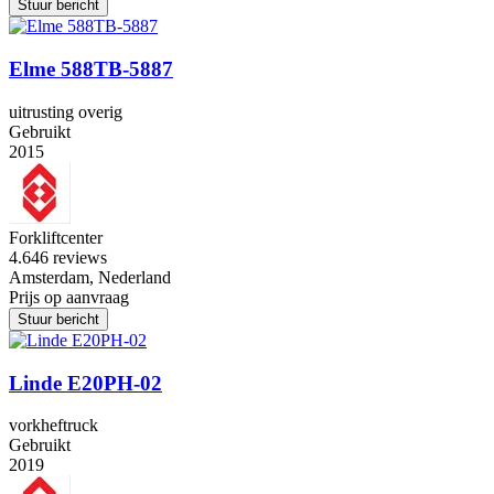
Stuur bericht
Elme 588TB-5887
uitrusting overig
Gebruikt
2015
Forkliftcenter
4.6
46 reviews
Amsterdam, Nederland
Prijs op aanvraag
Stuur bericht
Linde E20PH-02
vorkheftruck
Gebruikt
2019