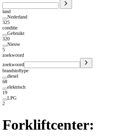
land
Nederland
325
conditie
Gebruikt
320
Nieuw
5
zoekwoord
zoekwoord
brandstoftype
diesel
68
elektrisch
19
LPG
2
Forkliftcenter: