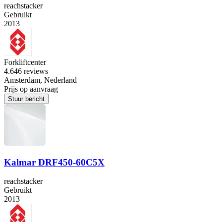
reachstacker
Gebruikt
2013
Forkliftcenter
4.6
46 reviews
Amsterdam, Nederland
Prijs op aanvraag
Stuur bericht
Kalmar DRF450-60C5X
reachstacker
Gebruikt
2013