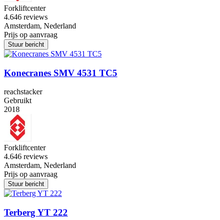
Forkliftcenter
4.6
46 reviews
Amsterdam, Nederland
Prijs op aanvraag
Stuur bericht
Konecranes SMV 4531 TC5
reachstacker
Gebruikt
2018
Forkliftcenter
4.6
46 reviews
Amsterdam, Nederland
Prijs op aanvraag
Stuur bericht
Terberg YT 222