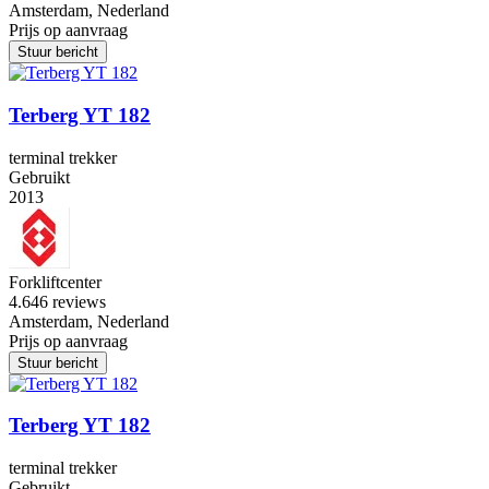
Amsterdam, Nederland
Prijs op aanvraag
Stuur bericht
Terberg YT 182
terminal trekker
Gebruikt
2013
Forkliftcenter
4.6
46 reviews
Amsterdam, Nederland
Prijs op aanvraag
Stuur bericht
Terberg YT 182
terminal trekker
Gebruikt