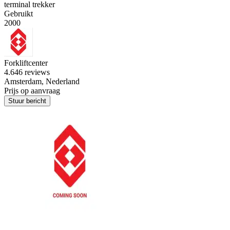
terminal trekker
Gebruikt
2000
Forkliftcenter
4.6
46 reviews
Amsterdam, Nederland
Prijs op aanvraag
Stuur bericht