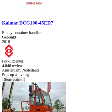
Kalmar DCG100-45ED7
Empty container handler
Gebruikt
2018
Forkliftcenter
4.6
46 reviews
Amsterdam, Nederland
Prijs op aanvraag
Stuur bericht