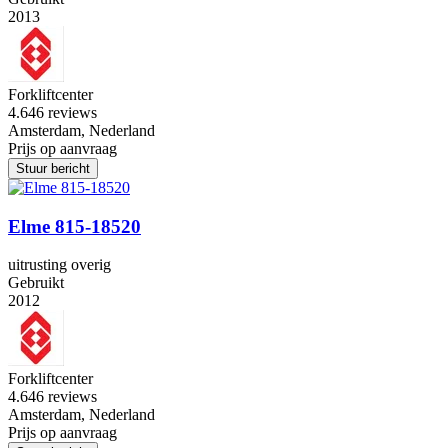
2013
Forkliftcenter
4.6
46 reviews
Amsterdam, Nederland
Prijs op aanvraag
Stuur bericht
Elme 815-18520
uitrusting overig
Gebruikt
2012
Forkliftcenter
4.6
46 reviews
Amsterdam, Nederland
Prijs op aanvraag