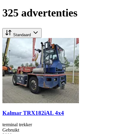
325 advertenties
Standaard
Kalmar TRX182iAL 4x4
terminal trekker
Gebruikt