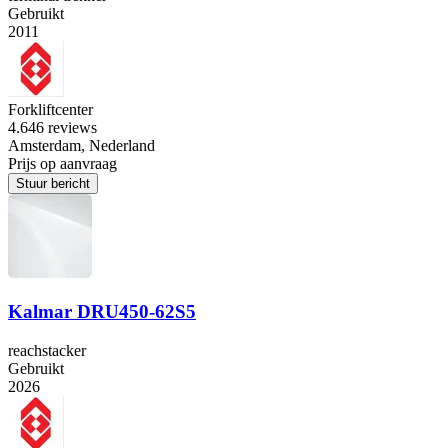
Gebruikt
2011
Forkliftcenter
4.6
46 reviews
Amsterdam, Nederland
Prijs op aanvraag
Stuur bericht
Kalmar DRU450-62S5
reachstacker
Gebruikt
2026