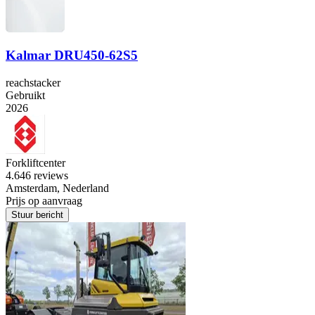
Kalmar DRU450-62S5
reachstacker
Gebruikt
2026
Forkliftcenter
4.6
46 reviews
Amsterdam, Nederland
Prijs op aanvraag
Stuur bericht