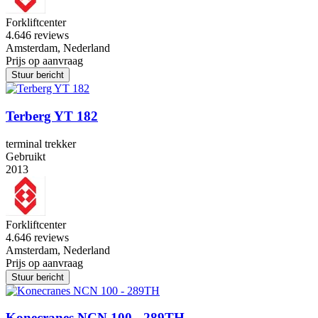
Forkliftcenter
4.6
46 reviews
Amsterdam, Nederland
Prijs op aanvraag
Stuur bericht
Terberg YT 182
terminal trekker
Gebruikt
2013
Forkliftcenter
4.6
46 reviews
Amsterdam, Nederland
Prijs op aanvraag
Stuur bericht
Konecranes NCN 100 - 289TH