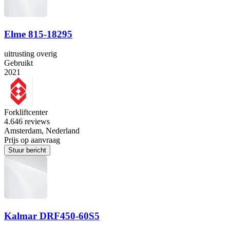
Elme 815-18295
uitrusting overig
Gebruikt
2021
Forkliftcenter
4.6
46 reviews
Amsterdam, Nederland
Prijs op aanvraag
Stuur bericht
Kalmar DRF450-60S5