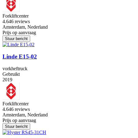
Forkliftcenter
4.6
46 reviews
Amsterdam, Nederland
Prijs op aanvraag
Stuur bericht
Linde E15-02
vorkheftruck
Gebruikt
2019
Forkliftcenter
4.6
46 reviews
Amsterdam, Nederland
Prijs op aanvraag
Stuur bericht