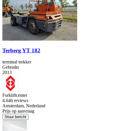
Terberg YT 182
terminal trekker
Gebruikt
2013
Forkliftcenter
4.6
46 reviews
Amsterdam, Nederland
Prijs op aanvraag
Stuur bericht