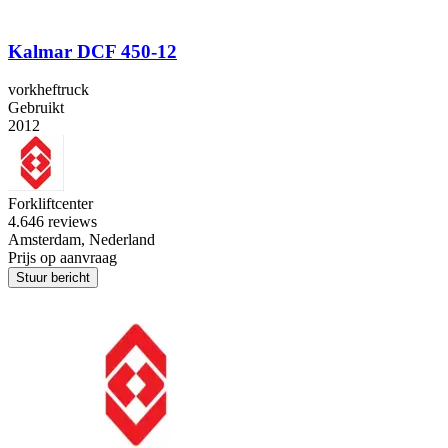
Kalmar DCF 450-12
vorkheftruck
Gebruikt
2012
Forkliftcenter
4.6
46 reviews
Amsterdam, Nederland
Prijs op aanvraag
Stuur bericht