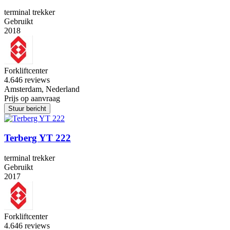
terminal trekker
Gebruikt
2018
Forkliftcenter
4.6
46 reviews
Amsterdam, Nederland
Prijs op aanvraag
Stuur bericht
Terberg YT 222
terminal trekker
Gebruikt
2017
Forkliftcenter
4.6
46 reviews