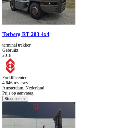
Terberg RT 283 4x4
terminal trekker
Gebruikt
2018
Forkliftcenter
4.6
46 reviews
Amsterdam, Nederland
Prijs op aanvraag
Stuur bericht