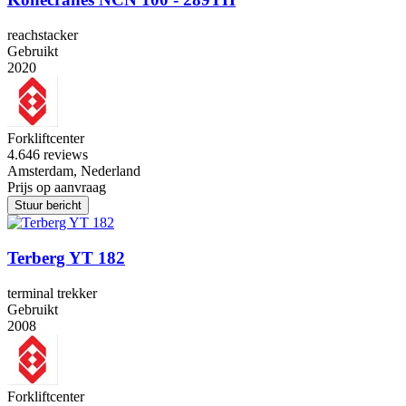
reachstacker
Gebruikt
2020
Forkliftcenter
4.6
46 reviews
Amsterdam, Nederland
Prijs op aanvraag
Stuur bericht
Terberg YT 182
terminal trekker
Gebruikt
2008
Forkliftcenter