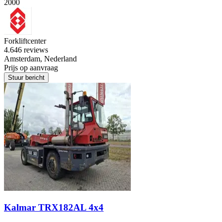
2000
Forkliftcenter
4.6
46 reviews
Amsterdam, Nederland
Prijs op aanvraag
Stuur bericht
Kalmar TRX182AL 4x4