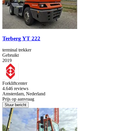
Terberg YT 222
terminal trekker
Gebruikt
2019
Forkliftcenter
4.6
46 reviews
Amsterdam, Nederland
Prijs op aanvraag
Stuur bericht