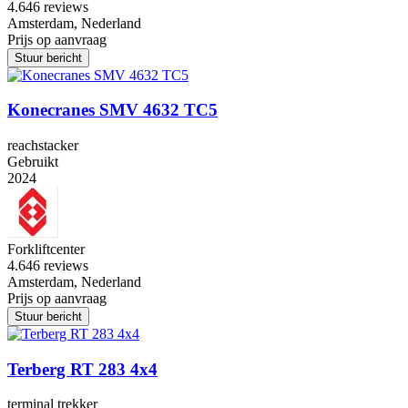
4.6
46 reviews
Amsterdam, Nederland
Prijs op aanvraag
Stuur bericht
Konecranes SMV 4632 TC5
reachstacker
Gebruikt
2024
Forkliftcenter
4.6
46 reviews
Amsterdam, Nederland
Prijs op aanvraag
Stuur bericht
Terberg RT 283 4x4
terminal trekker