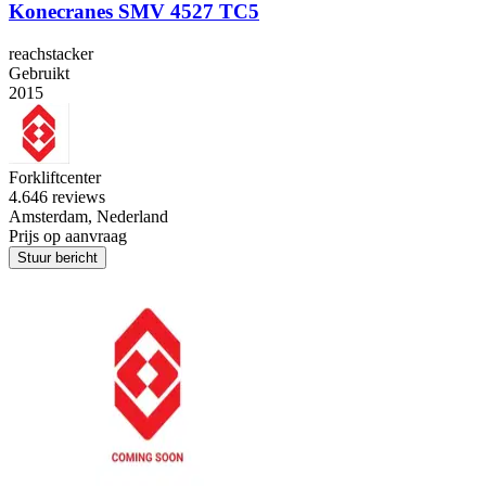
Konecranes SMV 4527 TC5
reachstacker
Gebruikt
2015
Forkliftcenter
4.6
46 reviews
Amsterdam, Nederland
Prijs op aanvraag
Stuur bericht