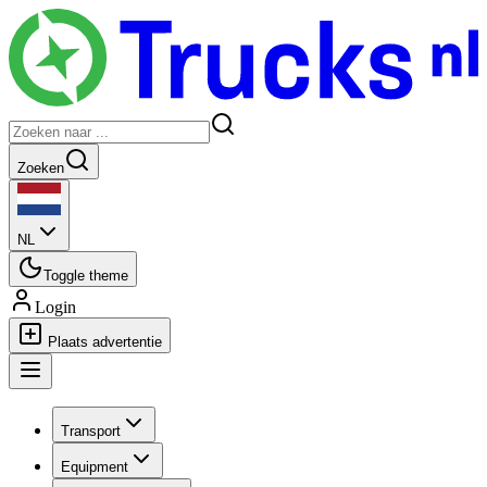
Zoeken
NL
Toggle theme
Login
Plaats advertentie
Transport
Equipment