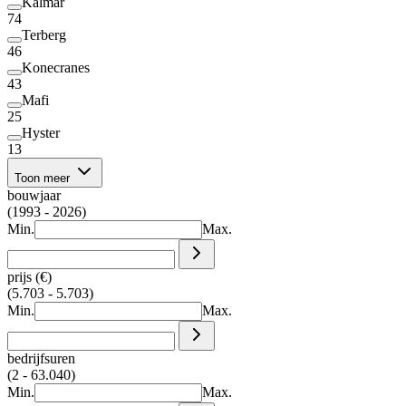
Kalmar
74
Terberg
46
Konecranes
43
Mafi
25
Hyster
13
Toon meer
bouwjaar
(1993 - 2026)
Min.
Max.
prijs (€)
(5.703 - 5.703)
Min.
Max.
bedrijfsuren
(2 - 63.040)
Min.
Max.