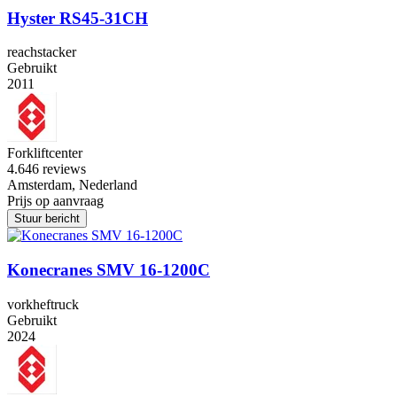
Hyster RS45-31CH
reachstacker
Gebruikt
2011
Forkliftcenter
4.6
46 reviews
Amsterdam, Nederland
Prijs op aanvraag
Stuur bericht
Konecranes SMV 16-1200C
vorkheftruck
Gebruikt
2024