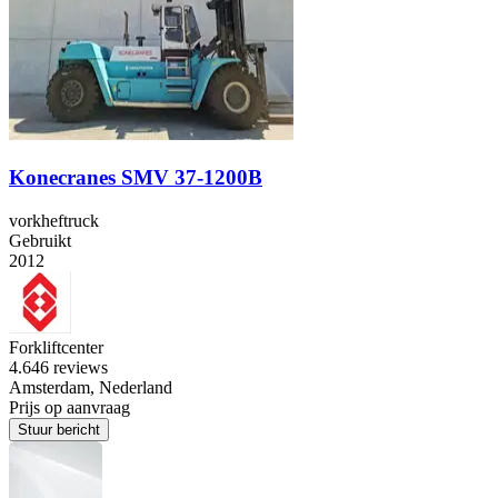
Konecranes SMV 37-1200B
vorkheftruck
Gebruikt
2012
Forkliftcenter
4.6
46 reviews
Amsterdam, Nederland
Prijs op aanvraag
Stuur bericht