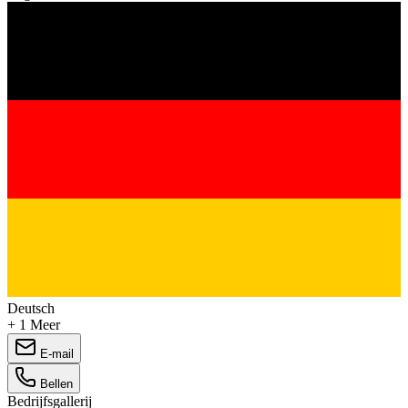
Deutsch
+ 1 Meer
E-mail
Bellen
Bedrijfsgallerij