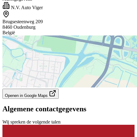
N.V. Auto Viger
Brugsesteenweg 209
8460 Oudenburg
België
Openen in Google Maps
Algemene contactgegevens
Wij spreken de volgende talen