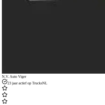
N.V. Auto Viger
23 jaar actief op TrucksNL