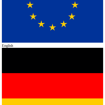
English