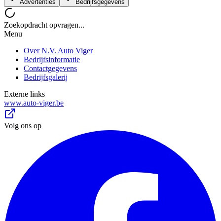
Advertenties
Bedrijfsgegevens
Zoekopdracht opvragen...
Menu
Over N.V. Auto Viger
Bedrijfsinformatie
Contactgegevens
Bedrijfsgalerij
Externe links
www.auto-viger.be
Volg ons op