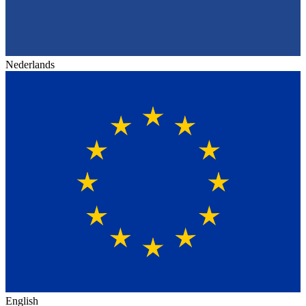
Nederlands
English