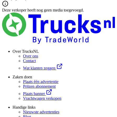
Deze verkoper heeft nog geen media toegevoegd.
Over TrucksNL
Over ons
Contact
Wat klanten zeggen
Zaken doen
Plaats één advertentie
Prijzen abonnement
Plaats banner
Vrachtwagen verkopen
Handige links
Nieuwste advertenties
Blog