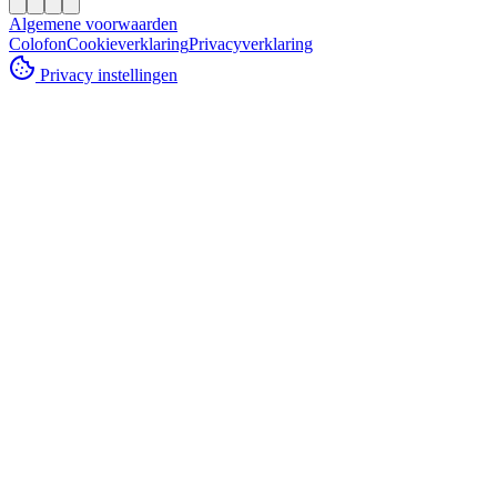
Algemene voorwaarden
Colofon
Cookieverklaring
Privacyverklaring
Privacy instellingen