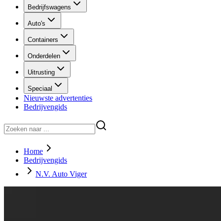
Bedrijfswagens
Auto's
Containers
Onderdelen
Uitrusting
Speciaal
Nieuwste advertenties
Bedrijvengids
Home
Bedrijvengids
N.V. Auto Viger