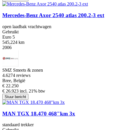
Mercedes-Benz Axor 2540 atlas 200.2-3 ext
open laadbak vrachtwagen
Gebruikt
Euro 5
545,224 km
2006
SMZ Smeets & zonen
4.6
274 reviews
Bree, België
€ 22.250
€ 26.923 incl. 21% btw
Stuur bericht
MAN TGX 18.470 468"km 3x
standaard trekker
Gebruikt