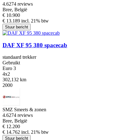
4.6
274 reviews
Bree, België
€ 10.900
€ 13.189 incl. 21% btw
Stuur bericht
DAF XF 95 380 spacecab
standaard trekker
Gebruikt
Euro 3
4x2
302,132 km
2000
SMZ Smeets & zonen
4.6
274 reviews
Bree, België
€ 12.200
€ 14.762 incl. 21% btw
Stuur bericht