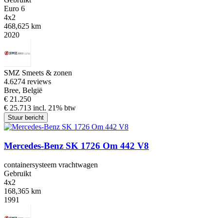
Euro 6
4x2
468,625 km
2020
SMZ Smeets & zonen
4.6
274 reviews
Bree, België
€ 21.250
€ 25.713 incl. 21% btw
Stuur bericht
Mercedes-Benz SK 1726 Om 442 V8
containersysteem vrachtwagen
Gebruikt
4x2
168,365 km
1991