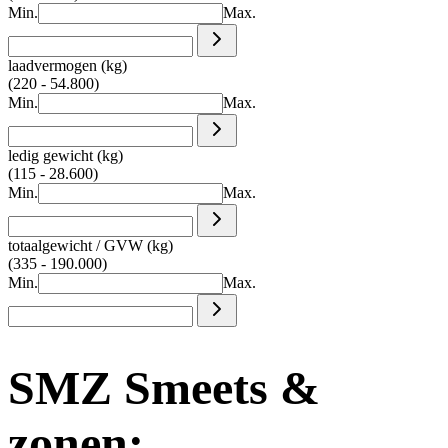
Min.
Max.
laadvermogen (kg)
(220 - 54.800)
Min.
Max.
ledig gewicht (kg)
(115 - 28.600)
Min.
Max.
totaalgewicht / GVW (kg)
(335 - 190.000)
Min.
Max.
SMZ Smeets &
zonen: