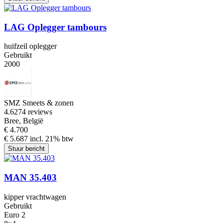
LAG Oplegger tambours
huifzeil oplegger
Gebruikt
2000
SMZ Smeets & zonen
4.6
274 reviews
Bree, België
€ 4.700
€ 5.687 incl. 21% btw
Stuur bericht
MAN 35.403
kipper vrachtwagen
Gebruikt
Euro 2