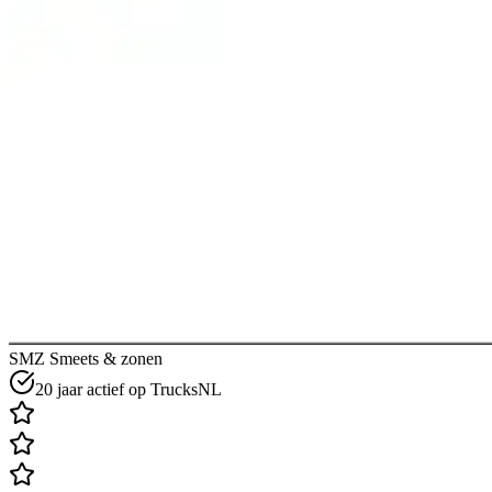
SMZ Smeets & zonen
20 jaar actief op TrucksNL