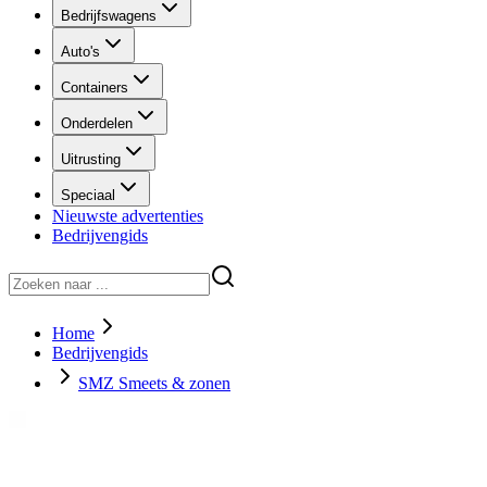
Bedrijfswagens
Auto's
Containers
Onderdelen
Uitrusting
Speciaal
Nieuwste advertenties
Bedrijvengids
Home
Bedrijvengids
SMZ Smeets & zonen