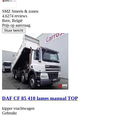
SMZ Smeets & zonen
4.6
274 reviews
Bree, België
Prijs op aanvraag
Stuur bericht
DAF CF 85 410 lames manual TOP
kipper vrachtwagen
Gebruikt