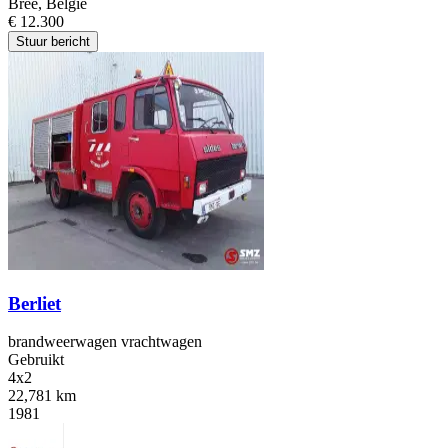
Bree, België
€ 12.300
Stuur bericht
Berliet
brandweerwagen vrachtwagen
Gebruikt
4x2
22,781 km
1981