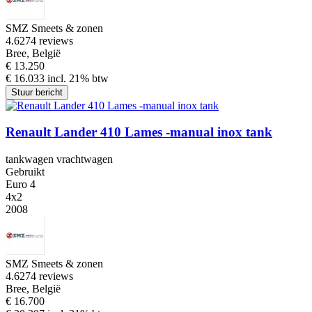
SMZ Smeets & zonen
4.6
274 reviews
Bree, België
€ 13.250
€ 16.033 incl. 21% btw
Stuur bericht
Renault Lander 410 Lames -manual inox tank
tankwagen vrachtwagen
Gebruikt
Euro 4
4x2
2008
SMZ Smeets & zonen
4.6
274 reviews
Bree, België
€ 16.700