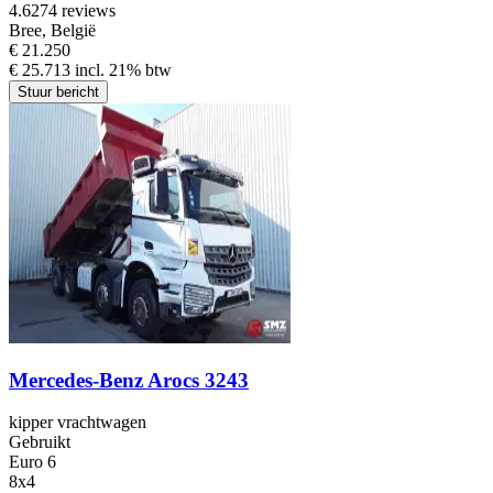
4.6
274 reviews
Bree, België
€ 21.250
€ 25.713 incl. 21% btw
Stuur bericht
Mercedes-Benz Arocs 3243
kipper vrachtwagen
Gebruikt
Euro 6
8x4