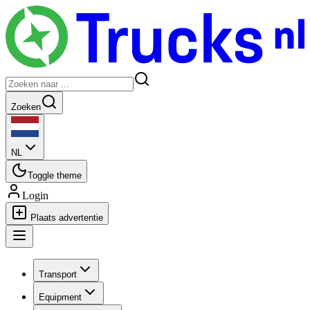
Zoeken
NL
Toggle theme
Login
Plaats advertentie
Transport
Equipment