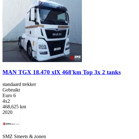
MAN TGX 18.470 xlX 468'km Top 3x 2 tanks
standaard trekker
Gebruikt
Euro 6
4x2
468,625 km
2020
SMZ Smeets & zonen