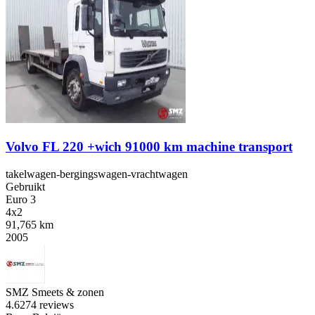
Volvo FL 220 +wich 91000 km machine transport
takelwagen-bergingswagen-vrachtwagen
Gebruikt
Euro 3
4x2
91,765 km
2005
SMZ Smeets & zonen
4.6
274 reviews