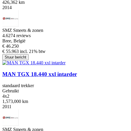
426,362 km
2014
SMZ Smeets & zonen
4.6
274 reviews
Bree, België
€ 46.250
€ 55.963 incl. 21% btw
Stuur bericht
MAN TGX 18.440 xxl intarder
standaard trekker
Gebruikt
4x2
1,573,000 km
2011
SMZ Smeets & zonen