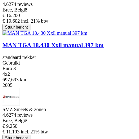
4.6
274 reviews
Bree, België
€ 16.200
€ 19.602 incl. 21% btw
Stuur bericht
MAN TGA 18.430 Xxll manual 397 km
standaard trekker
Gebruikt
Euro 3
4x2
697,693 km
2005
SMZ Smeets & zonen
4.6
274 reviews
Bree, België
€ 9.250
€ 11.193 incl. 21% btw
Stuur bericht