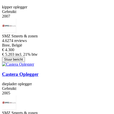
kipper oplegger
Gebruikt
2007
SMZ Smeets & zonen
4.6
274 reviews
Bree, België
€ 4.300
€ 5.203 incl. 21% btw
Stuur bericht
Castera Oplegger
dieplader oplegger
Gebruikt
2005
SMZ Smeets & zonen