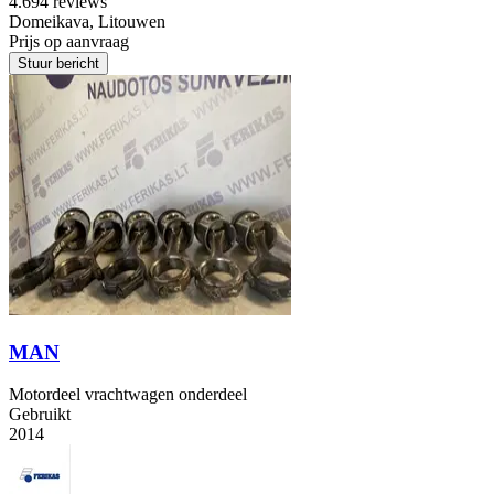
4.6
94 reviews
Domeikava, Litouwen
Prijs op aanvraag
Stuur bericht
MAN
Motordeel vrachtwagen onderdeel
Gebruikt
2014