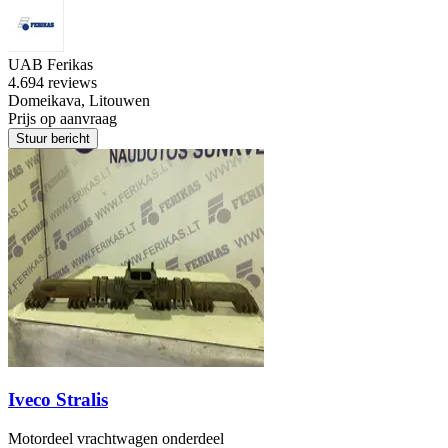
UAB Ferikas
4.6
94 reviews
Domeikava, Litouwen
Prijs op aanvraag
Stuur bericht
Iveco Stralis
Motordeel vrachtwagen onderdeel