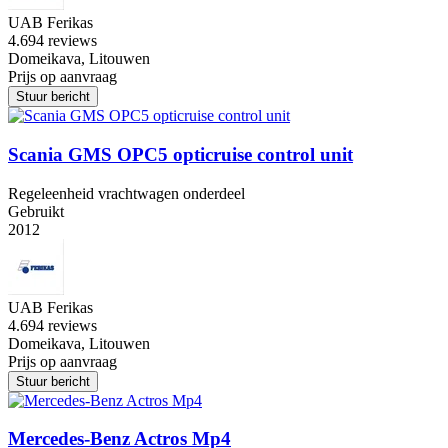
UAB Ferikas
4.6
94 reviews
Domeikava, Litouwen
Prijs op aanvraag
Stuur bericht
Scania GMS OPC5 opticruise control unit
Regeleenheid vrachtwagen onderdeel
Gebruikt
2012
UAB Ferikas
4.6
94 reviews
Domeikava, Litouwen
Prijs op aanvraag
Stuur bericht
Mercedes-Benz Actros Mp4