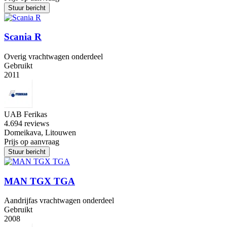
Stuur bericht
Scania R
Overig vrachtwagen onderdeel
Gebruikt
2011
UAB Ferikas
4.6
94 reviews
Domeikava, Litouwen
Prijs op aanvraag
Stuur bericht
MAN TGX TGA
Aandrijfas vrachtwagen onderdeel
Gebruikt
2008