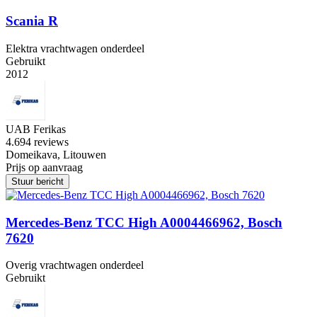
Scania R
Elektra vrachtwagen onderdeel
Gebruikt
2012
UAB Ferikas
4.6
94 reviews
Domeikava, Litouwen
Prijs op aanvraag
Stuur bericht
Mercedes-Benz TCC High A0004466962, Bosch
7620
Overig vrachtwagen onderdeel
Gebruikt