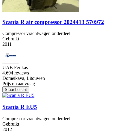
Scania R air compressor 2024413 570972
Compressor vrachtwagen onderdeel
Gebruikt
2011
UAB Ferikas
4.6
94 reviews
Domeikava, Litouwen
Prijs op aanvraag
Stuur bericht
Scania R EU5
Compressor vrachtwagen onderdeel
Gebruikt
2012