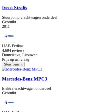
Iveco Stralis
Stuurpomp vrachtwagen onderdeel
Gebruikt
2011
UAB Ferikas
4.6
94 reviews
Domeikava, Litouwen
Prijs op aanvraag
Stuur bericht
Mercedes-Benz MPC3
Elektra vrachtwagen onderdeel
Gebruikt