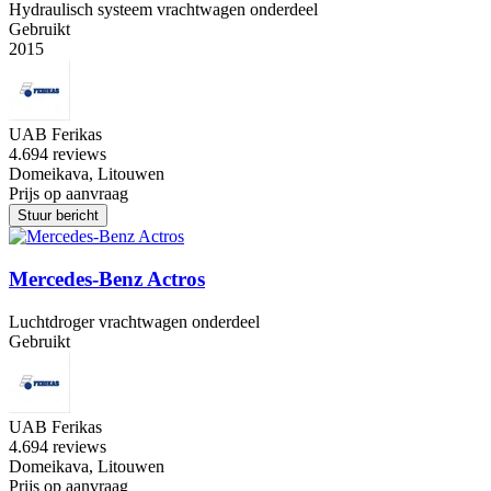
Hydraulisch systeem vrachtwagen onderdeel
Gebruikt
2015
UAB Ferikas
4.6
94 reviews
Domeikava, Litouwen
Prijs op aanvraag
Stuur bericht
Mercedes-Benz Actros
Luchtdroger vrachtwagen onderdeel
Gebruikt
UAB Ferikas
4.6
94 reviews
Domeikava, Litouwen
Prijs op aanvraag