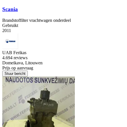
Scania
Brandstoffilter vrachtwagen onderdeel
Gebruikt
2011
UAB Ferikas
4.6
94 reviews
Domeikava, Litouwen
Prijs op aanvraag
Stuur bericht