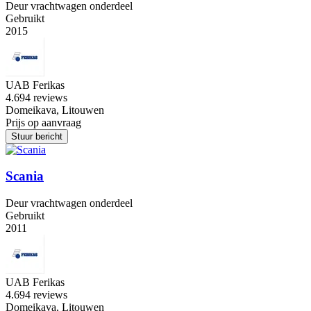
Deur vrachtwagen onderdeel
Gebruikt
2015
UAB Ferikas
4.6
94 reviews
Domeikava, Litouwen
Prijs op aanvraag
Stuur bericht
Scania
Deur vrachtwagen onderdeel
Gebruikt
2011
UAB Ferikas
4.6
94 reviews
Domeikava, Litouwen