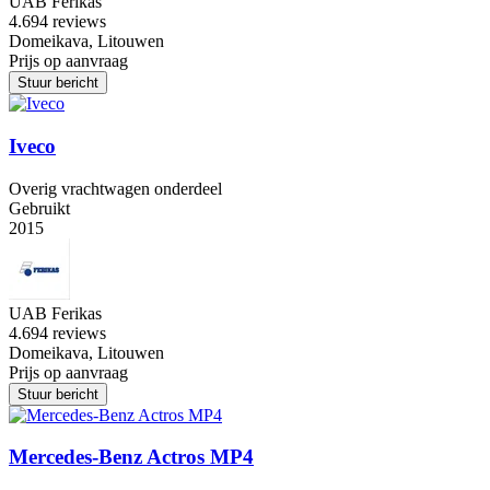
UAB Ferikas
4.6
94 reviews
Domeikava, Litouwen
Prijs op aanvraag
Stuur bericht
Iveco
Overig vrachtwagen onderdeel
Gebruikt
2015
UAB Ferikas
4.6
94 reviews
Domeikava, Litouwen
Prijs op aanvraag
Stuur bericht
Mercedes-Benz Actros MP4