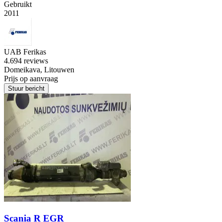
Gebruikt
2011
UAB Ferikas
4.6
94 reviews
Domeikava, Litouwen
Prijs op aanvraag
Stuur bericht
Scania R EGR