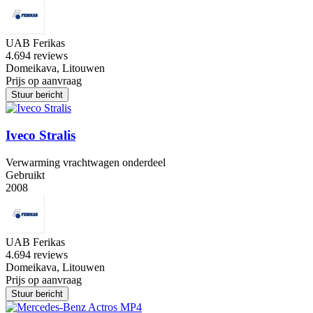
UAB Ferikas
4.6
94 reviews
Domeikava, Litouwen
Prijs op aanvraag
Stuur bericht
Iveco Stralis
Verwarming vrachtwagen onderdeel
Gebruikt
2008
UAB Ferikas
4.6
94 reviews
Domeikava, Litouwen
Prijs op aanvraag
Stuur bericht