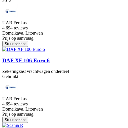
2012
UAB Ferikas
4.6
94 reviews
Domeikava, Litouwen
Prijs op aanvraag
Stuur bericht
DAF XF 106 Euro 6
Zekeringkast vrachtwagen onderdeel
Gebruikt
UAB Ferikas
4.6
94 reviews
Domeikava, Litouwen
Prijs op aanvraag
Stuur bericht