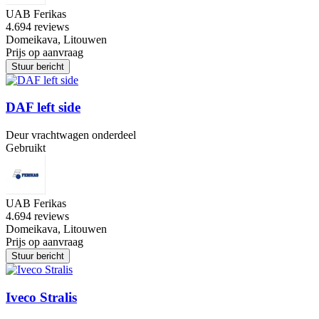
UAB Ferikas
4.6
94 reviews
Domeikava, Litouwen
Prijs op aanvraag
Stuur bericht
DAF left side
Deur vrachtwagen onderdeel
Gebruikt
UAB Ferikas
4.6
94 reviews
Domeikava, Litouwen
Prijs op aanvraag
Stuur bericht
Iveco Stralis