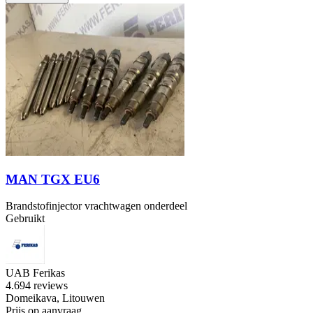
MAN TGX EU6
Brandstofinjector vrachtwagen onderdeel
Gebruikt
UAB Ferikas
4.6
94 reviews
Domeikava, Litouwen
Prijs op aanvraag