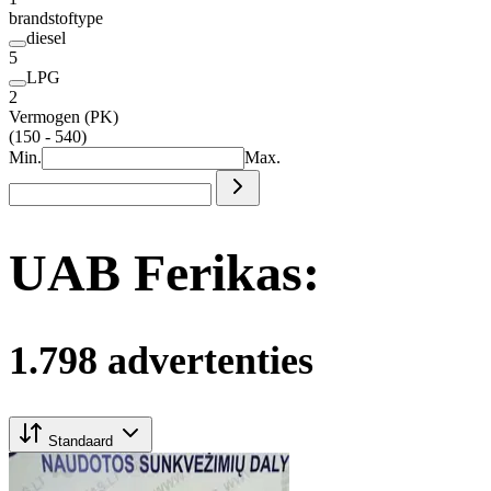
brandstoftype
diesel
5
LPG
2
Vermogen (PK)
(150 - 540)
Min.
Max.
UAB Ferikas:
1.798 advertenties
Standaard