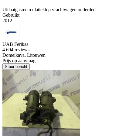
Uitlaatgasrecirculatieklep vrachtwagen onderdeel
Gebruikt
2012
UAB Ferikas
4.6
94 reviews
Domeikava, Litouwen
Prijs op aanvraag
Stuur bericht