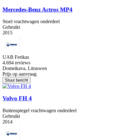
Mercedes-Benz Actros MP4
Stoel vrachtwagen onderdeel
Gebruikt
2015
UAB Ferikas
4.6
94 reviews
Domeikava, Litouwen
Prijs op aanvraag
Stuur bericht
Volvo FH 4
Buitenspiegel vrachtwagen onderdeel
Gebruikt
2014