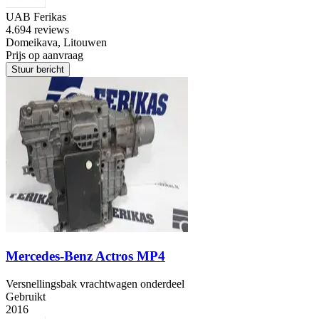
UAB Ferikas
4.6
94 reviews
Domeikava, Litouwen
Prijs op aanvraag
Stuur bericht
Mercedes-Benz Actros MP4
Versnellingsbak vrachtwagen onderdeel
Gebruikt
2016