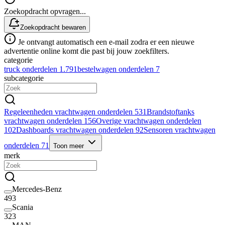
Zoekopdracht opvragen...
Zoekopdracht bewaren
Je ontvangt automatisch een e-mail zodra er een nieuwe
advertentie online komt die past bij jouw zoekfilters.
categorie
truck onderdelen
1.791
bestelwagen onderdelen
7
subcategorie
Regeleenheden vrachtwagen onderdelen
531
Brandstoftanks
vrachtwagen onderdelen
156
Overige vrachtwagen onderdelen
102
Dashboards vrachtwagen onderdelen
92
Sensoren vrachtwagen
onderdelen
71
Toon meer
merk
Mercedes-Benz
493
Scania
323