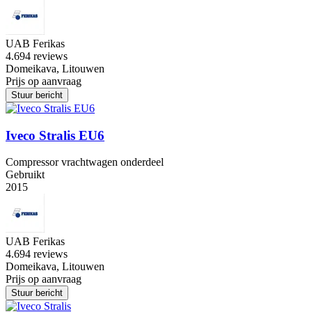
UAB Ferikas
4.6
94 reviews
Domeikava, Litouwen
Prijs op aanvraag
Stuur bericht
Iveco Stralis EU6
Compressor vrachtwagen onderdeel
Gebruikt
2015
UAB Ferikas
4.6
94 reviews
Domeikava, Litouwen
Prijs op aanvraag
Stuur bericht