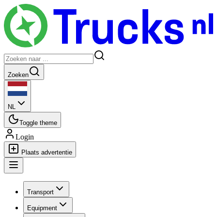
Zoeken
NL
Toggle theme
Login
Plaats advertentie
Transport
Equipment