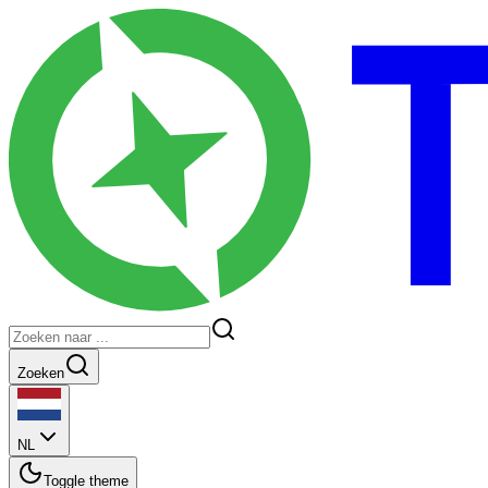
Zoeken
NL
Toggle theme