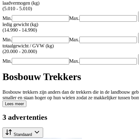
laadvermogen (kg)
(5.010 - 5.010)
Min.
Max.
ledig gewicht (kg)
(14.990 - 14.990)
Min.
Max.
totaalgewicht / GVW (kg)
(20.000 - 20.000)
Min.
Max.
Bosbouw Trekkers
Bosbouw trekkers zijn anders dan de trekkers die in de landbouw gebr
smaller en staan hoger op hun wielen zodat ze makkelijker tussen b
Lees meer
3 advertenties
Standaard