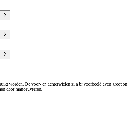
uikt worden. De voor- en achterwielen zijn bijvoorbeeld even groot om
omen door manoeuvreren.