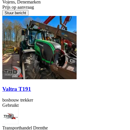
Vojens, Denemarken
Prijs op aanvraag
Stuur bericht
Valtra T191
bosbouw trekker
Gebruikt
Transporthandel Drenthe