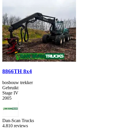
8866TH 8x4
bosbouw trekker
Gebruikt
Stage IV
2005
Dan-Scan Trucks
4.8
10 reviews