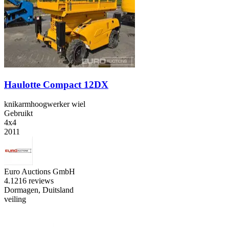
Haulotte Compact 12DX
knikarmhoogwerker wiel
Gebruikt
4x4
2011
Euro Auctions GmbH
4.1
216 reviews
Dormagen, Duitsland
veiling