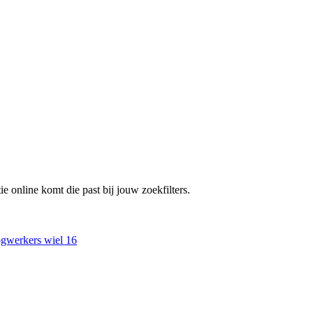
e online komt die past bij jouw zoekfilters.
ogwerkers wiel
16