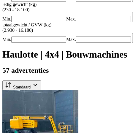
ledig gewicht (kg)
(230 - 18.100)
Min.
Max.
totaalgewicht / GVW (kg)
(2.930 - 16.180)
Min.
Max.
Haulotte | 4x4 | Bouwmachines
57 advertenties
Standaard