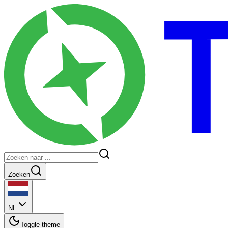
Zoeken
NL
Toggle theme