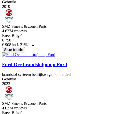
Gebruikt
2019
SMZ Smeets & zonen Parts
4.6
274 reviews
Bree, België
€ 750
€ 908 incl. 21% btw
Stuur bericht
Ford Occ brandstofpomp Ford
brandstof systeem bedrijfswagen onderdeel
Gebruikt
2023
SMZ Smeets & zonen Parts
4.6
274 reviews
Bree, België