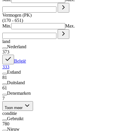
Vermogen (PK)
(170 - 651)
Min.
Max.
land
Nederland
373
België
333
Estland
81
Duitsland
61
Denemarken
7
Toon meer
conditie
Gebruikt
780
Nieuw