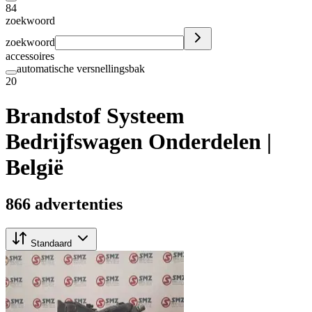
84
zoekwoord
zoekwoord
accessoires
automatische versnellingsbak
20
Brandstof Systeem
Bedrijfswagen Onderdelen |
België
866 advertenties
Standaard