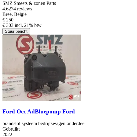
SMZ Smeets & zonen Parts
4.6
274 reviews
Bree, België
€ 250
€ 303 incl. 21% btw
Stuur bericht
Ford Occ AdBluepomp Ford
brandstof systeem bedrijfswagen onderdeel
Gebruikt
2022