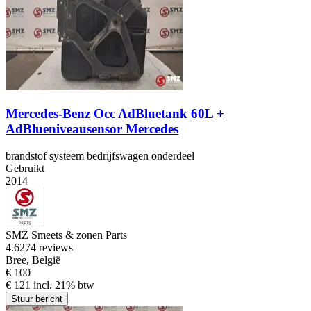
Mercedes-Benz Occ AdBluetank 60L +
AdBlueniveausensor Mercedes
brandstof systeem bedrijfswagen onderdeel
Gebruikt
2014
SMZ Smeets & zonen Parts
4.6
274 reviews
Bree, België
€ 100
€ 121 incl. 21% btw
Stuur bericht