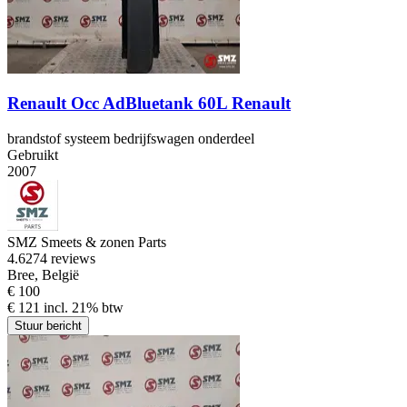
Renault Occ AdBluetank 60L Renault
brandstof systeem bedrijfswagen onderdeel
Gebruikt
2007
SMZ Smeets & zonen Parts
4.6
274 reviews
Bree, België
€ 100
€ 121 incl. 21% btw
Stuur bericht