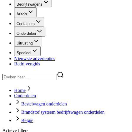
Bedrijfswagens
Auto's
Containers
Onderdelen
Uitrusting
Speciaal
Nieuwste advertenties
Bedrijvengids
Home
Onderdelen
Bestelwagen onderdelen
Brandstof systeem bedrijfswagen onderdelen
België
Actieve filters