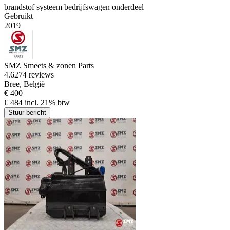
brandstof systeem bedrijfswagen onderdeel
Gebruikt
2019
SMZ Smeets & zonen Parts
4.6
274 reviews
Bree, België
€ 400
€ 484 incl. 21% btw
Stuur bericht