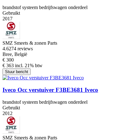
brandstof systeem bedrijfswagen onderdeel
Gebruikt
2017
SMZ Smeets & zonen Parts
4.6
274 reviews
Bree, België
€ 300
€ 363 incl. 21% btw
Stuur bericht
Iveco Occ verstuiver F3BE3681 Iveco
brandstof systeem bedrijfswagen onderdeel
Gebruikt
2012
SMZ Smeets & zonen Parts