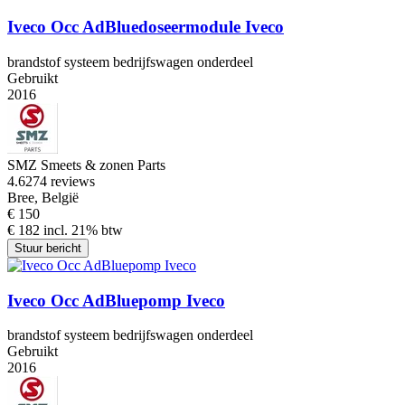
Iveco Occ AdBluedoseermodule Iveco
brandstof systeem bedrijfswagen onderdeel
Gebruikt
2016
SMZ Smeets & zonen Parts
4.6
274 reviews
Bree, België
€ 150
€ 182 incl. 21% btw
Stuur bericht
Iveco Occ AdBluepomp Iveco
brandstof systeem bedrijfswagen onderdeel
Gebruikt
2016