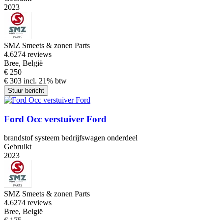
2023
SMZ Smeets & zonen Parts
4.6
274 reviews
Bree, België
€ 250
€ 303 incl. 21% btw
Stuur bericht
Ford Occ verstuiver Ford
brandstof systeem bedrijfswagen onderdeel
Gebruikt
2023
SMZ Smeets & zonen Parts
4.6
274 reviews
Bree, België