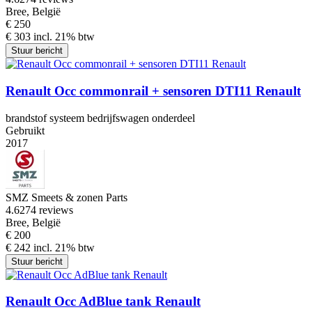
Bree, België
€ 250
€ 303 incl. 21% btw
Stuur bericht
Renault Occ commonrail + sensoren DTI11 Renault
brandstof systeem bedrijfswagen onderdeel
Gebruikt
2017
SMZ Smeets & zonen Parts
4.6
274 reviews
Bree, België
€ 200
€ 242 incl. 21% btw
Stuur bericht
Renault Occ AdBlue tank Renault