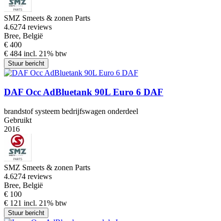
SMZ Smeets & zonen Parts
4.6
274 reviews
Bree, België
€ 400
€ 484 incl. 21% btw
Stuur bericht
DAF Occ AdBluetank 90L Euro 6 DAF
brandstof systeem bedrijfswagen onderdeel
Gebruikt
2016
SMZ Smeets & zonen Parts
4.6
274 reviews
Bree, België
€ 100
€ 121 incl. 21% btw
Stuur bericht