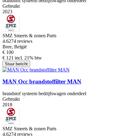
brandstof systeem bedrijfswagen onderdeel
Gebruikt
2023
SMZ Smeets & zonen Parts
4.6
274 reviews
Bree, België
€ 100
€ 121 incl. 21% btw
Stuur bericht
MAN Occ brandstoffilter MAN
brandstof systeem bedrijfswagen onderdeel
Gebruikt
2018
SMZ Smeets & zonen Parts
4.6
274 reviews