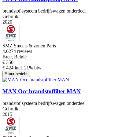
brandstof systeem bedrijfswagen onderdeel
Gebruikt
2020
SMZ Smeets & zonen Parts
4.6
274 reviews
Bree, België
€ 350
€ 424 incl. 21% btw
Stuur bericht
MAN Occ brandstoffilter MAN
brandstof systeem bedrijfswagen onderdeel
Gebruikt
2015