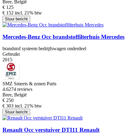
Bree, België
€ 125
€ 152 incl. 21% btw
Stuur bericht
Mercedes-Benz Occ brandstoffilterhuis Mercedes
brandstof systeem bedrijfswagen onderdeel
Gebruikt
2015
SMZ Smeets & zonen Parts
4.6
274 reviews
Bree, België
€ 250
€ 303 incl. 21% btw
Stuur bericht
Renault Occ verstuiver DTI11 Renault