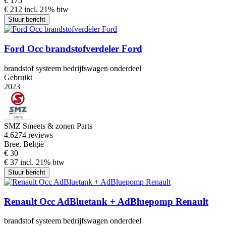
€ 175
€ 212 incl. 21% btw
Stuur bericht
Ford Occ brandstofverdeler Ford
brandstof systeem bedrijfswagen onderdeel
Gebruikt
2023
SMZ Smeets & zonen Parts
4.6
274 reviews
Bree, België
€ 30
€ 37 incl. 21% btw
Stuur bericht
Renault Occ AdBluetank + AdBluepomp Renault
brandstof systeem bedrijfswagen onderdeel