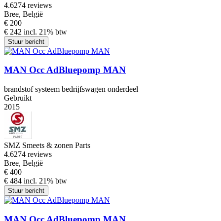
4.6
274 reviews
Bree, België
€ 200
€ 242 incl. 21% btw
Stuur bericht
MAN Occ AdBluepomp MAN
brandstof systeem bedrijfswagen onderdeel
Gebruikt
2015
SMZ Smeets & zonen Parts
4.6
274 reviews
Bree, België
€ 400
€ 484 incl. 21% btw
Stuur bericht
MAN Occ AdBluepomp MAN