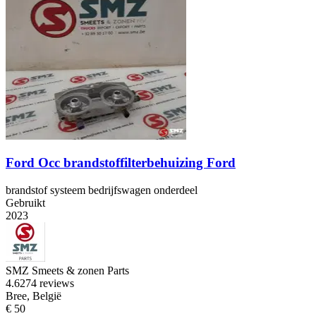
Ford Occ brandstoffilterbehuizing Ford
brandstof systeem bedrijfswagen onderdeel
Gebruikt
2023
SMZ Smeets & zonen Parts
4.6
274 reviews
Bree, België
€ 50