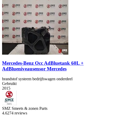
Mercedes-Benz Occ AdBluetank 60L +
AdBlueniveausensor Mercedes
brandstof systeem bedrijfswagen onderdeel
Gebruikt
2015
SMZ Smeets & zonen Parts
4.6
274 reviews