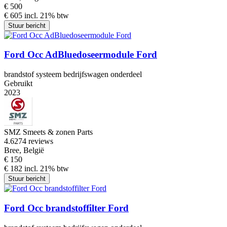
€ 500
€ 605 incl. 21% btw
Stuur bericht
Ford Occ AdBluedoseermodule Ford
brandstof systeem bedrijfswagen onderdeel
Gebruikt
2023
SMZ Smeets & zonen Parts
4.6
274 reviews
Bree, België
€ 150
€ 182 incl. 21% btw
Stuur bericht
Ford Occ brandstoffilter Ford