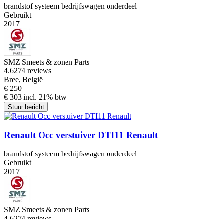
brandstof systeem bedrijfswagen onderdeel
Gebruikt
2017
SMZ Smeets & zonen Parts
4.6
274 reviews
Bree, België
€ 250
€ 303 incl. 21% btw
Stuur bericht
Renault Occ verstuiver DTI11 Renault
brandstof systeem bedrijfswagen onderdeel
Gebruikt
2017
SMZ Smeets & zonen Parts
4.6
274 reviews