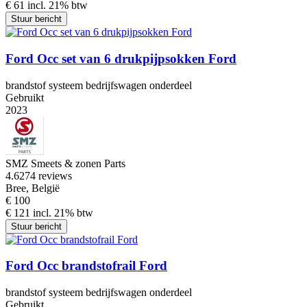
€ 61 incl. 21% btw
Stuur bericht
Ford Occ set van 6 drukpijpsokken Ford
brandstof systeem bedrijfswagen onderdeel
Gebruikt
2023
SMZ Smeets & zonen Parts
4.6
274 reviews
Bree, België
€ 100
€ 121 incl. 21% btw
Stuur bericht
Ford Occ brandstofrail Ford
brandstof systeem bedrijfswagen onderdeel
Gebruikt