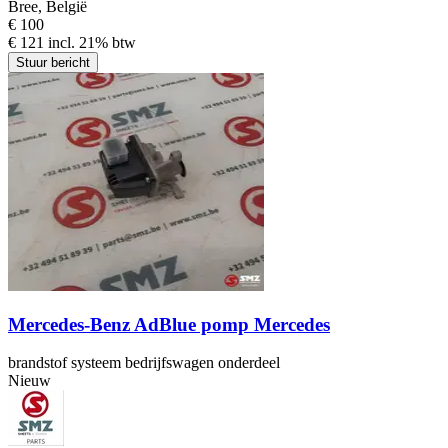
Bree, België
€ 100
€ 121 incl. 21% btw
Stuur bericht
Mercedes-Benz AdBlue pomp Mercedes
brandstof systeem bedrijfswagen onderdeel
Nieuw