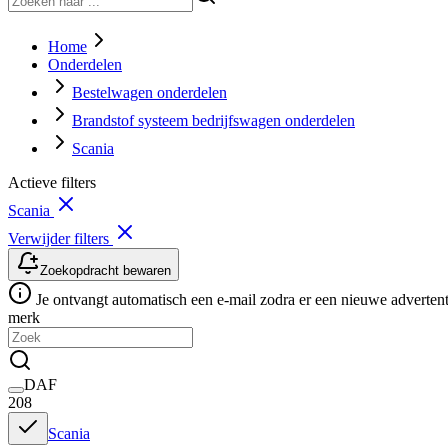
Home
Onderdelen
Bestelwagen onderdelen
Brandstof systeem bedrijfswagen onderdelen
Scania
Actieve filters
Scania
Verwijder filters
Zoekopdracht bewaren
Je ontvangt automatisch een e-mail zodra er een nieuwe advertenti
merk
DAF
208
Scania