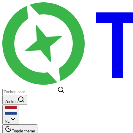
Zoeken
NL
Toggle theme