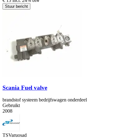
€ 13 incl. 24% btw
Stuur bericht
Scania Fuel valve
brandstof systeem bedrijfswagen onderdeel
Gebruikt
2008
TSVaruosad