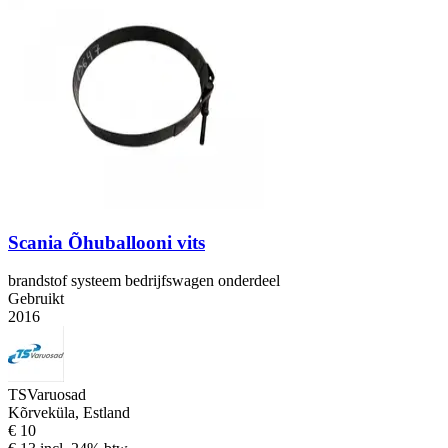
Scania Õhuballooni vits
brandstof systeem bedrijfswagen onderdeel
Gebruikt
2016
TSVaruosad
Kõrveküla, Estland
€ 10