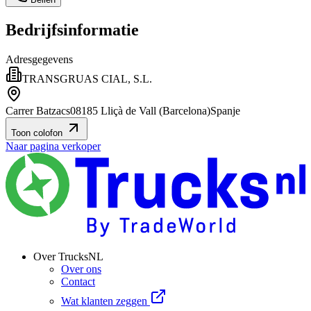
Bedrijfsinformatie
Adresgegevens
TRANSGRUAS CIAL, S.L.
Carrer Batzacs
08185 Lliçà de Vall (Barcelona)
Spanje
Toon colofon
Naar pagina verkoper
Over TrucksNL
Over ons
Contact
Wat klanten zeggen