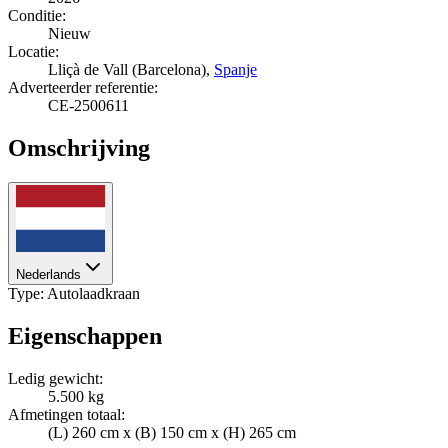
Conditie:
Nieuw
Locatie:
Lliçà de Vall (Barcelona),
Spanje
Adverteerder referentie:
CE-2500611
Omschrijving
Nederlands
Type: Autolaadkraan
Eigenschappen
Ledig gewicht:
5.500 kg
Afmetingen totaal:
(L) 260 cm x (B) 150 cm x (H) 265 cm