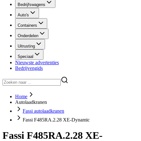
Bedrijfswagens
Auto's
Containers
Onderdelen
Uitrusting
Speciaal
Nieuwste advertenties
Bedrijvengids
Home
Autolaadkranen
Fassi autolaadkranen
Fassi F485RA.2.28 XE-Dynamic
Fassi F485RA.2.28 XE-