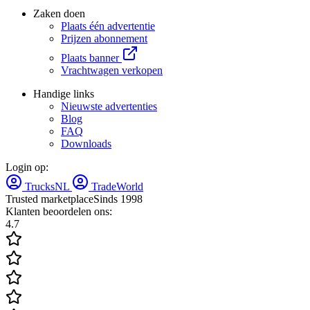
Zaken doen
Plaats één advertentie
Prijzen abonnement
Plaats banner
Vrachtwagen verkopen
Handige links
Nieuwste advertenties
Blog
FAQ
Downloads
Login op:
TrucksNL
TradeWorld
Trusted marketplace
Sinds 1998
Klanten beoordelen ons:
4.7