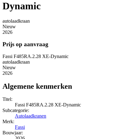
Dynamic
autolaadkraan
Nieuw
2026
Prijs op aanvraag
Fassi F485RA.2.28 XE-Dynamic
autolaadkraan
Nieuw
2026
Algemene kenmerken
Titel:
Fassi F485RA.2.28 XE-Dynamic
Subcategorie:
Autolaadkranen
Merk:
Fassi
Bouwjaar:
2026