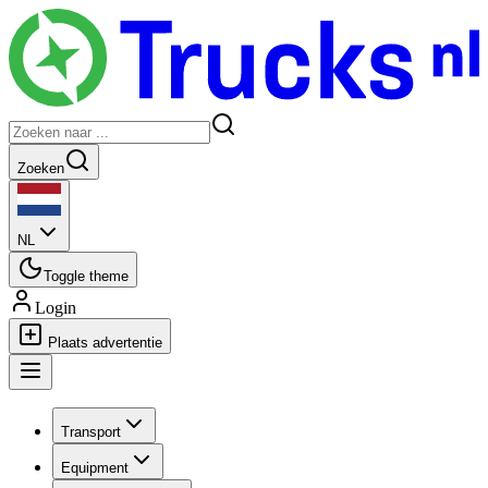
Zoeken
NL
Toggle theme
Login
Plaats advertentie
Transport
Equipment