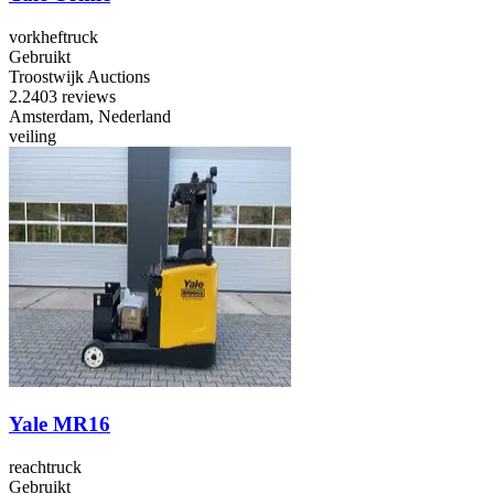
vorkheftruck
Gebruikt
Troostwijk Auctions
2.2
403 reviews
Amsterdam, Nederland
veiling
Yale MR16
reachtruck
Gebruikt