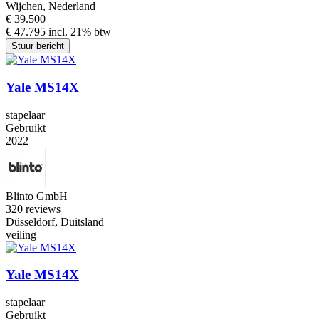
Wijchen, Nederland
€ 39.500
€ 47.795 incl. 21% btw
Stuur bericht
Yale MS14X
stapelaar
Gebruikt
2022
Blinto GmbH
3
20 reviews
Düsseldorf, Duitsland
veiling
Yale MS14X
stapelaar
Gebruikt