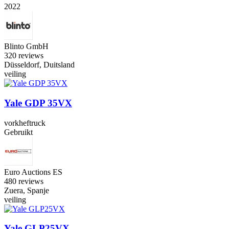
2022
Blinto GmbH
3
20 reviews
Düsseldorf, Duitsland
veiling
Yale GDP 35VX
vorkheftruck
Gebruikt
Euro Auctions ES
4
80 reviews
Zuera, Spanje
veiling
Yale GLP25VX