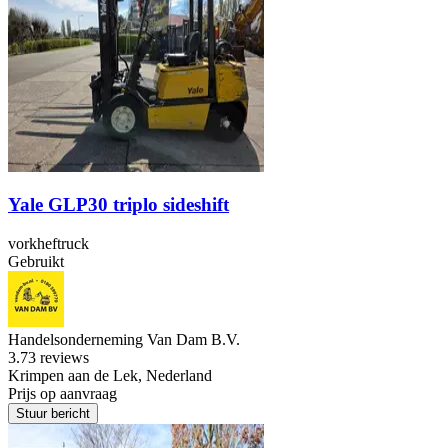
Yale GLP30 triplo sideshift
vorkheftruck
Gebruikt
Handelsonderneming Van Dam B.V.
3.7
3 reviews
Krimpen aan de Lek, Nederland
Prijs op aanvraag
Stuur bericht