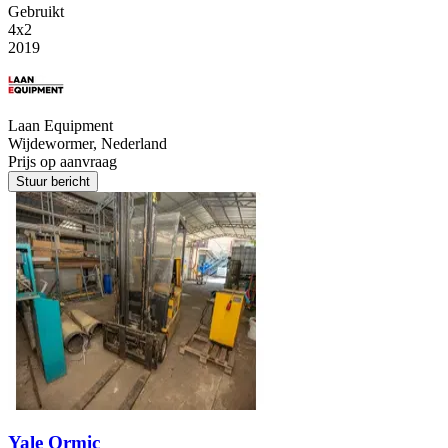
Gebruikt
4x2
2019
Laan Equipment
Wijdewormer, Nederland
Prijs op aanvraag
Stuur bericht
Yale Ormic