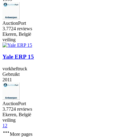
AuctionPort
3.7
724 reviews
Ekeren, België
veiling
Yale ERP 15
vorkheftruck
Gebruikt
2011
AuctionPort
3.7
724 reviews
Ekeren, België
veiling
1
2
More pages