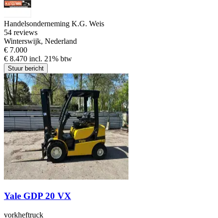
Handelsonderneming K.G. Weis
5
4 reviews
Winterswijk, Nederland
€ 7.000
€ 8.470 incl. 21% btw
Stuur bericht
Yale GDP 20 VX
vorkheftruck