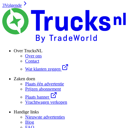
3
Volgende
Over TrucksNL
Over ons
Contact
Wat klanten zeggen
Zaken doen
Plaats één advertentie
Prijzen abonnement
Plaats banner
Vrachtwagen verkopen
Handige links
Nieuwste advertenties
Blog
FAQ