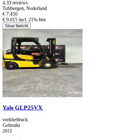
4.3
3 reviews
Tubbergen, Nederland
€ 7.450
€ 9.015 incl. 21% btw
Stuur bericht
Yale GLP25VX
vorkheftruck
Gebruikt
2011