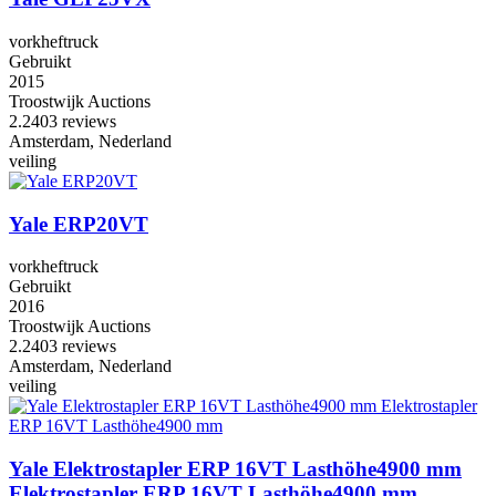
vorkheftruck
Gebruikt
2015
Troostwijk Auctions
2.2
403 reviews
Amsterdam, Nederland
veiling
Yale ERP20VT
vorkheftruck
Gebruikt
2016
Troostwijk Auctions
2.2
403 reviews
Amsterdam, Nederland
veiling
Yale Elektrostapler ERP 16VT Lasthöhe4900 mm
Elektrostapler ERP 16VT Lasthöhe4900 mm