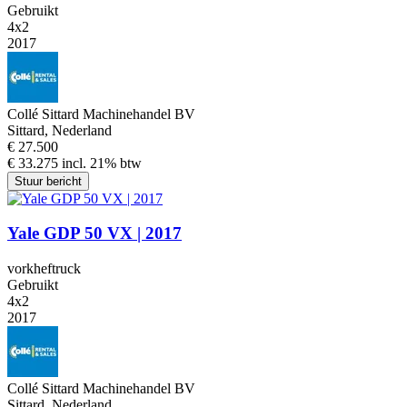
Gebruikt
4x2
2017
Collé Sittard Machinehandel BV
Sittard, Nederland
€ 27.500
€ 33.275 incl. 21% btw
Stuur bericht
Yale GDP 50 VX | 2017
vorkheftruck
Gebruikt
4x2
2017
Collé Sittard Machinehandel BV
Sittard, Nederland