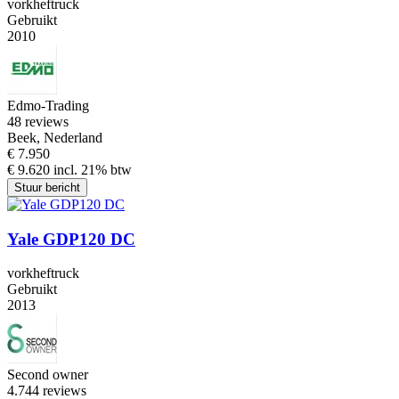
vorkheftruck
Gebruikt
2010
Edmo-Trading
4
8 reviews
Beek, Nederland
€ 7.950
€ 9.620 incl. 21% btw
Stuur bericht
Yale GDP120 DC
vorkheftruck
Gebruikt
2013
Second owner
4.7
44 reviews