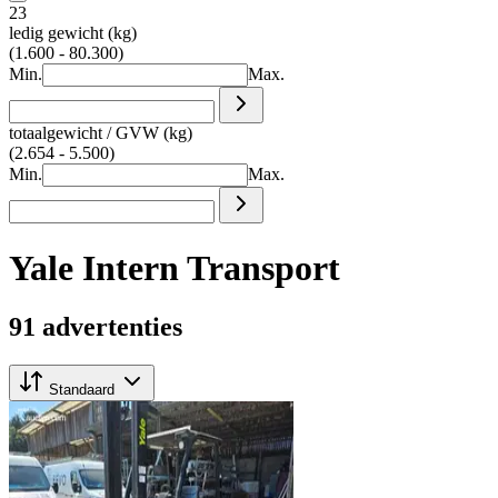
23
ledig gewicht (kg)
(1.600 - 80.300)
Min.
Max.
totaalgewicht / GVW (kg)
(2.654 - 5.500)
Min.
Max.
Yale Intern Transport
91 advertenties
Standaard