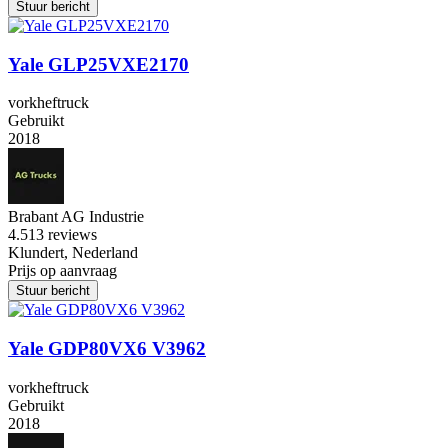
Stuur bericht
Yale GLP25VXE2170
vorkheftruck
Gebruikt
2018
Brabant AG Industrie
4.5
13 reviews
Klundert, Nederland
Prijs op aanvraag
Stuur bericht
Yale GDP80VX6 V3962
vorkheftruck
Gebruikt
2018