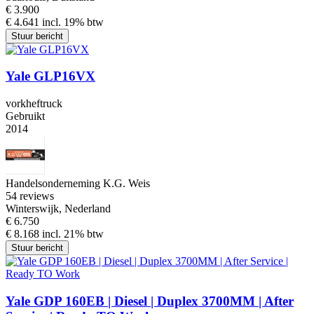
€ 3.900
€ 4.641 incl. 19% btw
Stuur bericht
Yale GLP16VX
vorkheftruck
Gebruikt
2014
Handelsonderneming K.G. Weis
5
4 reviews
Winterswijk, Nederland
€ 6.750
€ 8.168 incl. 21% btw
Stuur bericht
Yale GDP 160EB | Diesel | Duplex 3700MM | After