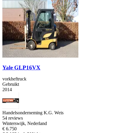
Yale GLP16VX
vorkheftruck
Gebruikt
2014
Handelsonderneming K.G. Weis
5
4 reviews
Winterswijk, Nederland
€ 6.750