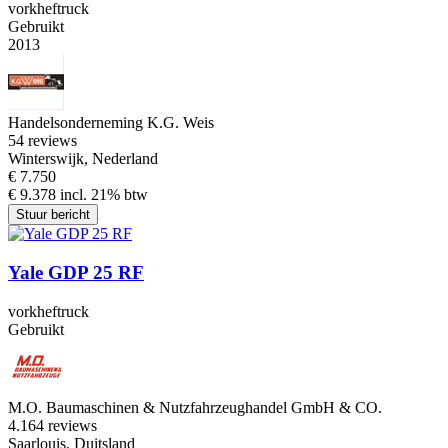
vorkheftruck
Gebruikt
2013
Handelsonderneming K.G. Weis
5
4 reviews
Winterswijk, Nederland
€ 7.750
€ 9.378 incl. 21% btw
Stuur bericht
Yale GDP 25 RF
vorkheftruck
Gebruikt
M.O. Baumaschinen & Nutzfahrzeughandel GmbH & CO.
4.1
64 reviews
Saarlouis, Duitsland