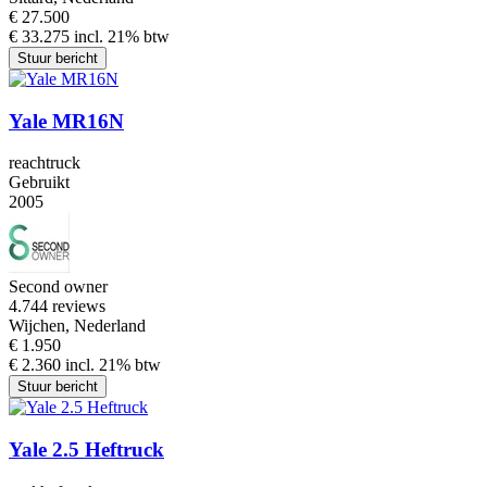
€ 27.500
€ 33.275 incl. 21% btw
Stuur bericht
Yale MR16N
reachtruck
Gebruikt
2005
Second owner
4.7
44 reviews
Wijchen, Nederland
€ 1.950
€ 2.360 incl. 21% btw
Stuur bericht
Yale 2.5 Heftruck