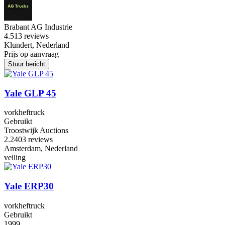
Brabant AG Industrie
4.5
13 reviews
Klundert, Nederland
Prijs op aanvraag
Stuur bericht
Yale GLP 45
vorkheftruck
Gebruikt
Troostwijk Auctions
2.2
403 reviews
Amsterdam, Nederland
veiling
Yale ERP30
vorkheftruck
Gebruikt
1999