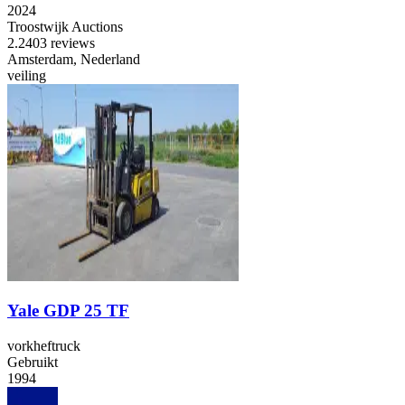
2024
Troostwijk Auctions
2.2
403 reviews
Amsterdam, Nederland
veiling
Yale GDP 25 TF
vorkheftruck
Gebruikt
1994