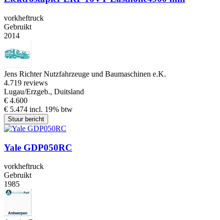
vorkheftruck
Gebruikt
2014
Jens Richter Nutzfahrzeuge und Baumaschinen e.K.
4.7
19 reviews
Lugau/Erzgeb., Duitsland
€ 4.600
€ 5.474 incl. 19% btw
Stuur bericht
Yale GDP050RC
vorkheftruck
Gebruikt
1985