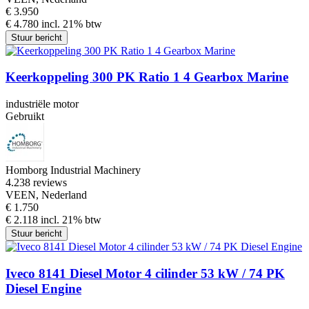
€ 3.950
€ 4.780 incl. 21% btw
Stuur bericht
Keerkoppeling 300 PK Ratio 1 4 Gearbox Marine
industriële motor
Gebruikt
Homborg Industrial Machinery
4.2
38 reviews
VEEN, Nederland
€ 1.750
€ 2.118 incl. 21% btw
Stuur bericht
Iveco 8141 Diesel Motor 4 cilinder 53 kW / 74 PK
Diesel Engine