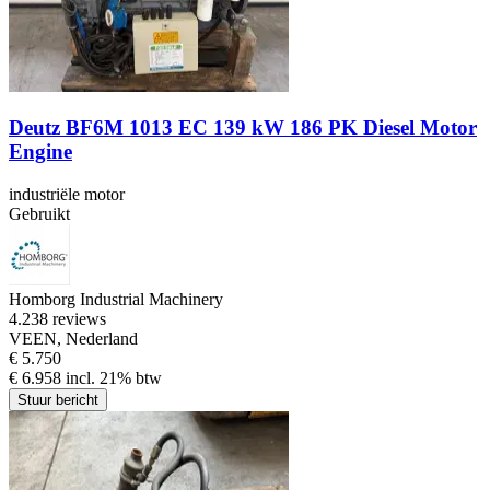
Deutz BF6M 1013 EC 139 kW 186 PK Diesel Motor
Engine
industriële motor
Gebruikt
Homborg Industrial Machinery
4.2
38 reviews
VEEN, Nederland
€ 5.750
€ 6.958 incl. 21% btw
Stuur bericht