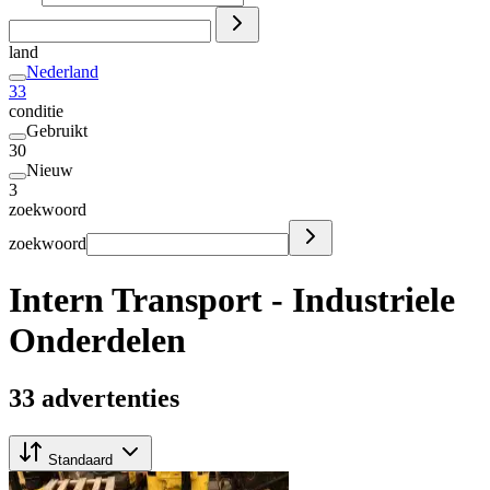
land
Nederland
33
conditie
Gebruikt
30
Nieuw
3
zoekwoord
zoekwoord
Intern Transport - Industriele
Onderdelen
33 advertenties
Standaard