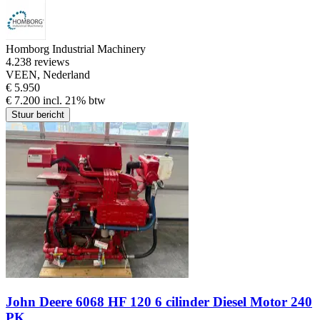
Homborg Industrial Machinery
4.2
38 reviews
VEEN, Nederland
€ 5.950
€ 7.200 incl. 21% btw
Stuur bericht
John Deere 6068 HF 120 6 cilinder Diesel Motor 240
PK