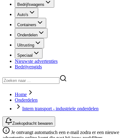
Bedrijfswagens
Auto's
Containers
Onderdelen
Uitrusting
Speciaal
Nieuwste advertenties
Bedrijvengids
Home
Onderdelen
Intern transport - industriele onderdelen
Zoekopdracht bewaren
Je ontvangt automatisch een e-mail zodra er een nieuwe
advertentie online komt die past bij jouw zoekfilters.