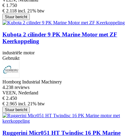
€ 1.750
€ 2.118 incl. 21% btw
Stuur bericht
Kubota 2 cilinder 9 PK Marine Motor met ZF
Keerkoppeling
industriële motor
Gebruikt
Homborg Industrial Machinery
4.2
38 reviews
VEEN, Nederland
€ 2.450
€ 2.965 incl. 21% btw
Stuur bericht
Ruggerini Micr051 HT Twindisc 16 PK Marine