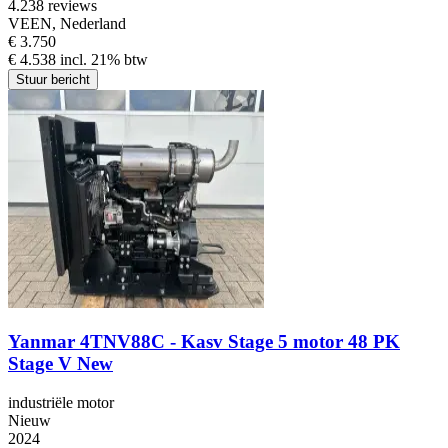
4.2
38 reviews
VEEN, Nederland
€ 3.750
€ 4.538 incl. 21% btw
Stuur bericht
Yanmar 4TNV88C - Kasv Stage 5 motor 48 PK
Stage V New
industriële motor
Nieuw
2024