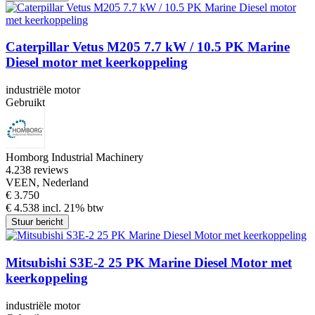
Caterpillar Vetus M205 7.7 kW / 10.5 PK Marine
Diesel motor met keerkoppeling
industriële motor
Gebruikt
Homborg Industrial Machinery
4.2
38 reviews
VEEN, Nederland
€ 3.750
€ 4.538 incl. 21% btw
Stuur bericht
Mitsubishi S3E-2 25 PK Marine Diesel Motor met
keerkoppeling
industriële motor