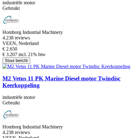
industriële motor
Gebruikt
Homborg Industrial Machinery
4.2
38 reviews
VEEN, Nederland
€ 2.650
€ 3.207 incl. 21% btw
Stuur bericht
M2 Vetus 11 PK Marine Diesel motor Twindisc
Keerkoppeling
industriële motor
Gebruikt
Homborg Industrial Machinery
4.2
38 reviews
VEEN, Nederland