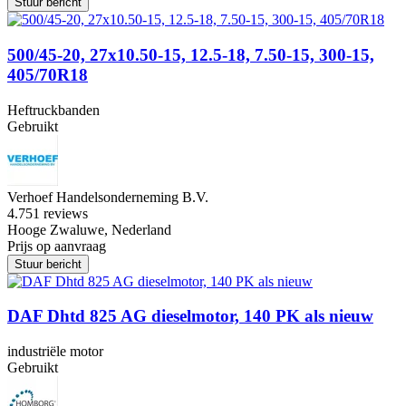
Stuur bericht
500/45-20, 27x10.50-15, 12.5-18, 7.50-15, 300-15,
405/70R18
Heftruckbanden
Gebruikt
Verhoef Handelsonderneming B.V.
4.7
51 reviews
Hooge Zwaluwe, Nederland
Prijs op aanvraag
Stuur bericht
DAF Dhtd 825 AG dieselmotor, 140 PK als nieuw
industriële motor
Gebruikt