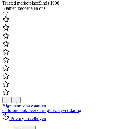
Trusted marketplace
Sinds 1998
Klanten beoordelen ons:
4.7
Algemene voorwaarden
Colofon
Cookieverklaring
Privacyverklaring
Privacy instellingen