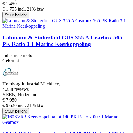
€ 1.450
€ 1.755 incl. 21% btw
Stuur bericht
Lohmann & Stolterfoht GUS 355 A Gearbox 565
PK Ratio 3 1 Marine Keerkoppeling
industriële motor
Gebruikt
Homborg Industrial Machinery
4.2
38 reviews
VEEN, Nederland
€ 7.950
€ 9.620 incl. 21% btw
Stuur bericht