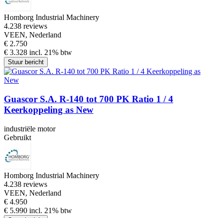
Homborg Industrial Machinery
4.2
38 reviews
VEEN, Nederland
€ 2.750
€ 3.328 incl. 21% btw
Stuur bericht
Guascor S.A. R-140 tot 700 PK Ratio 1 / 4
Keerkoppeling as New
industriële motor
Gebruikt
Homborg Industrial Machinery
4.2
38 reviews
VEEN, Nederland
€ 4.950
€ 5.990 incl. 21% btw