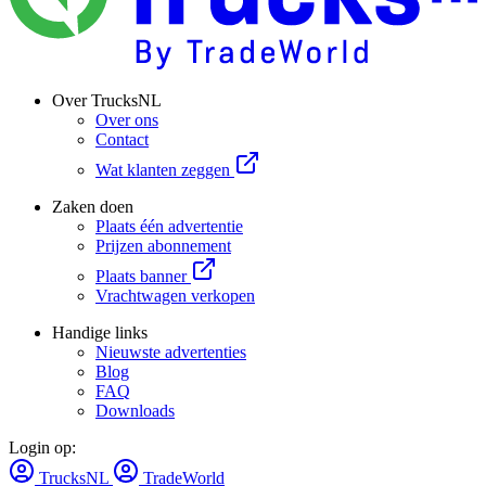
Over TrucksNL
Over ons
Contact
Wat klanten zeggen
Zaken doen
Plaats één advertentie
Prijzen abonnement
Plaats banner
Vrachtwagen verkopen
Handige links
Nieuwste advertenties
Blog
FAQ
Downloads
Login op:
TrucksNL
TradeWorld