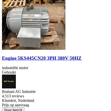
Engine 5KS445CN20 3PH 380V 50HZ
industriële motor
Gebruikt
Brabant AG Industrie
4.5
13 reviews
Klundert, Nederland
Prijs op aanvraag
Stuur bericht