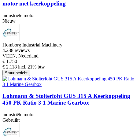
motor met keerkoppeling
industriële motor
Nieuw
Homborg Industrial Machinery
4.2
38 reviews
VEEN, Nederland
€ 1.750
€ 2.118 incl. 21% btw
Stuur bericht
Lohmann & Stolterfoht GUS 315 A Keerkoppeling
450 PK Ratio 3 1 Marine Gearbox
industriële motor
Gebruikt