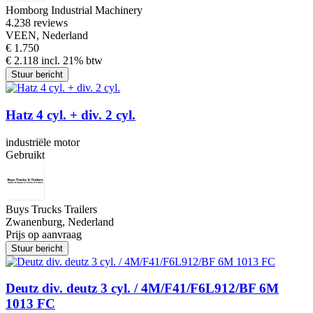
Homborg Industrial Machinery
4.2
38 reviews
VEEN, Nederland
€ 1.750
€ 2.118 incl. 21% btw
Stuur bericht
Hatz 4 cyl. + div. 2 cyl.
industriële motor
Gebruikt
Buys Trucks Trailers
Zwanenburg, Nederland
Prijs op aanvraag
Stuur bericht
Deutz div. deutz 3 cyl. / 4M/F41/F6L912/BF 6M
1013 FC