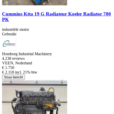
Cummins Ktta 19 G Radiateur Koeler Radiator 700
PK
industriële motor
Gebruikt
Homborg Industrial Machinery
4.2
38 reviews
VEEN, Nederland
€ 1.750
€ 2.118 incl. 21% btw
Stuur bericht