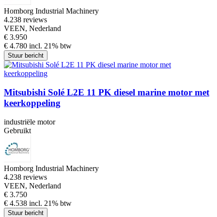
Homborg Industrial Machinery
4.2
38 reviews
VEEN, Nederland
€ 3.950
€ 4.780 incl. 21% btw
Stuur bericht
Mitsubishi Solé L2E 11 PK diesel marine motor met
keerkoppeling
industriële motor
Gebruikt
Homborg Industrial Machinery
4.2
38 reviews
VEEN, Nederland
€ 3.750
€ 4.538 incl. 21% btw
Stuur bericht