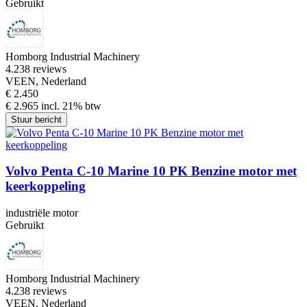
Gebruikt
Homborg Industrial Machinery
4.2
38 reviews
VEEN, Nederland
€ 2.450
€ 2.965 incl. 21% btw
Stuur bericht
Volvo Penta C-10 Marine 10 PK Benzine motor met
keerkoppeling
industriële motor
Gebruikt
Homborg Industrial Machinery
4.2
38 reviews
VEEN, Nederland