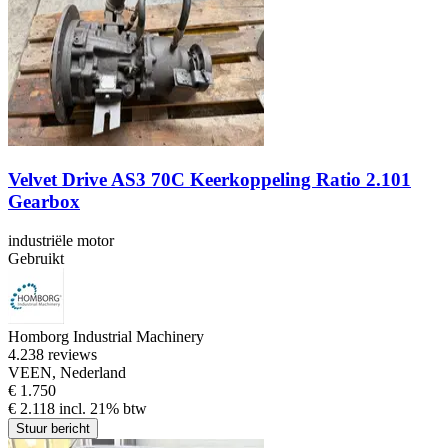
Velvet Drive AS3 70C Keerkoppeling Ratio 2.101
Gearbox
industriële motor
Gebruikt
Homborg Industrial Machinery
4.2
38 reviews
VEEN, Nederland
€ 1.750
€ 2.118 incl. 21% btw
Stuur bericht