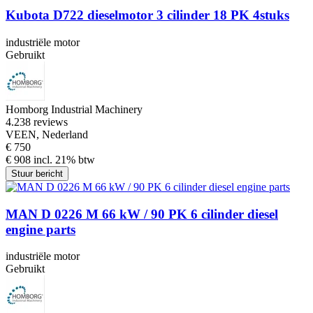
Kubota D722 dieselmotor 3 cilinder 18 PK 4stuks
industriële motor
Gebruikt
Homborg Industrial Machinery
4.2
38 reviews
VEEN, Nederland
€ 750
€ 908 incl. 21% btw
Stuur bericht
MAN D 0226 M 66 kW / 90 PK 6 cilinder diesel
engine parts
industriële motor
Gebruikt