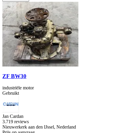
ZF BW30
industriële motor
Gebruikt
Jan Cardan
3.7
19 reviews
Nieuwerkerk aan den IJssel, Nederland
Prijs op aanvraag