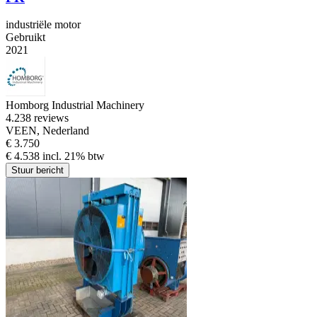
industriële motor
Gebruikt
2021
Homborg Industrial Machinery
4.2
38 reviews
VEEN, Nederland
€ 3.750
€ 4.538 incl. 21% btw
Stuur bericht