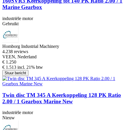
160SVR3 Keerkoppeling tot 140 PK Ratio 2.00 / 1
Marine Gearbox
industriële motor
Gebruikt
Homborg Industrial Machinery
4.2
38 reviews
VEEN, Nederland
€ 1.250
€ 1.513 incl. 21% btw
Stuur bericht
Twin disc TM 345 A Keerkoppeling 128 PK Ratio
2.00 / 1 Gearbox Marine New
industriële motor
Nieuw