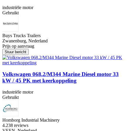
industriële motor
Gebruikt
Buys Trucks Trailers
Zwanenburg, Nederland
Prijs op aanvraag
Stuur bericht
Volkswagen 068.2/M344 Marine Diesel motor 33
kW / 45 PK met keerkoppeling
industriële motor
Gebruikt
Homborg Industrial Machinery
4.2
38 reviews
VEEN, Nederland