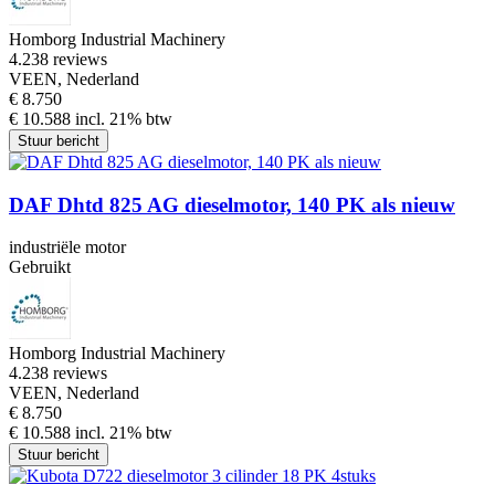
Homborg Industrial Machinery
4.2
38 reviews
VEEN, Nederland
€ 8.750
€ 10.588 incl. 21% btw
Stuur bericht
DAF Dhtd 825 AG dieselmotor, 140 PK als nieuw
industriële motor
Gebruikt
Homborg Industrial Machinery
4.2
38 reviews
VEEN, Nederland
€ 8.750
€ 10.588 incl. 21% btw
Stuur bericht