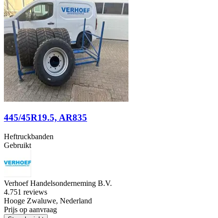
445/45R19.5, AR835
Heftruckbanden
Gebruikt
Verhoef Handelsonderneming B.V.
4.7
51 reviews
Hooge Zwaluwe, Nederland
Prijs op aanvraag