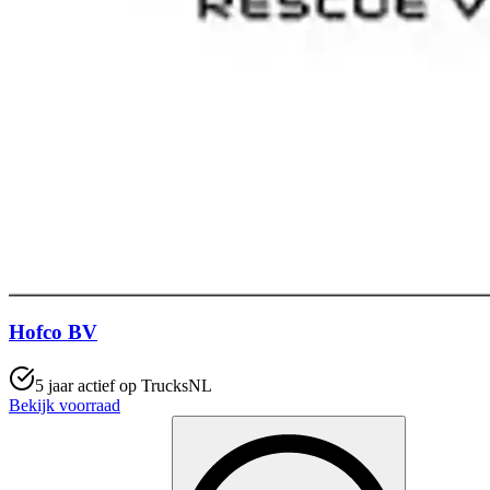
Hofco BV
5 jaar actief op TrucksNL
Bekijk voorraad