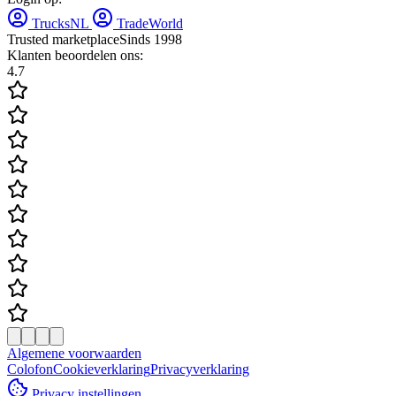
TrucksNL
TradeWorld
Trusted marketplace
Sinds 1998
Klanten beoordelen ons:
4.7
Algemene voorwaarden
Colofon
Cookieverklaring
Privacyverklaring
Privacy instellingen