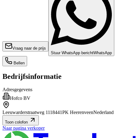
Vraag naar de prijs
Stuur WhatsApp bericht
WhatsApp
Bellen
Bedrijfsinformatie
Adresgegevens
Hofco BV
Leeuwarderstraatweg 111
8441PK Heerenveen
Nederland
Toon colofon
Naar pagina verkoper