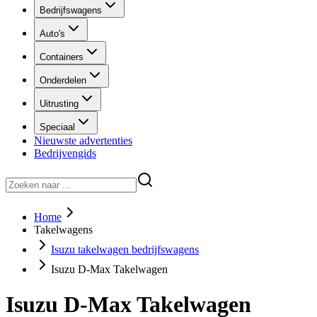
Bedrijfswagens
Auto's
Containers
Onderdelen
Uitrusting
Speciaal
Nieuwste advertenties
Bedrijvengids
Home
Takelwagens
Isuzu takelwagen bedrijfswagens
Isuzu D-Max Takelwagen
Isuzu D-Max Takelwagen