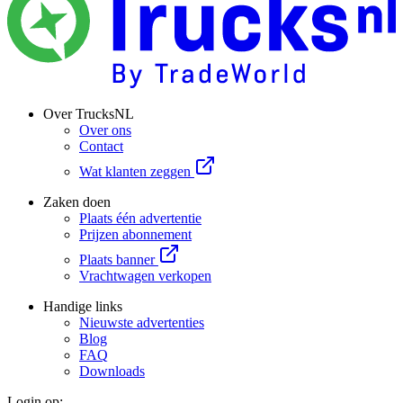
Over TrucksNL
Over ons
Contact
Wat klanten zeggen
Zaken doen
Plaats één advertentie
Prijzen abonnement
Plaats banner
Vrachtwagen verkopen
Handige links
Nieuwste advertenties
Blog
FAQ
Downloads
Login op: