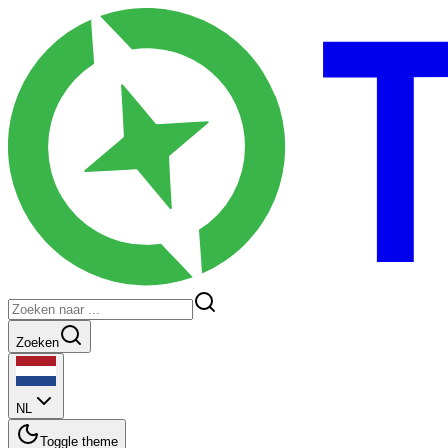
Zoeken
NL
Toggle theme