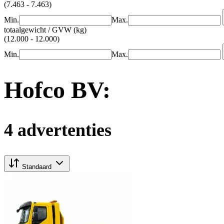
(7.463 - 7.463)
Min.
Max.
totaalgewicht / GVW (kg)
(12.000 - 12.000)
Min.
Max.
Hofco BV:
4 advertenties
Standaard