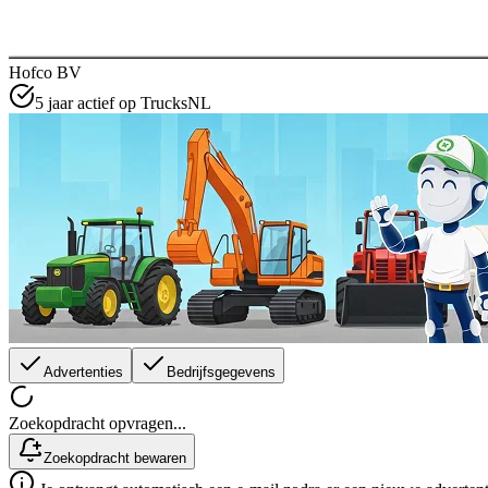
Hofco BV
5 jaar actief op TrucksNL
Advertenties
Bedrijfsgegevens
Zoekopdracht opvragen...
Zoekopdracht bewaren