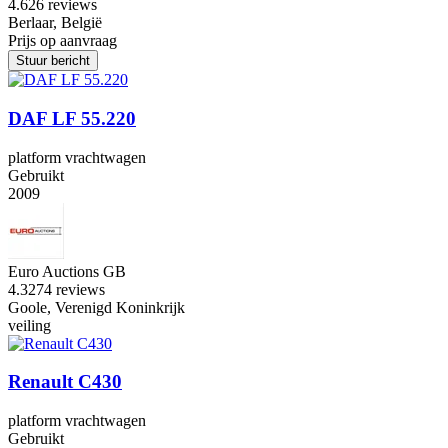
4.6
26 reviews
Berlaar, België
Prijs op aanvraag
Stuur bericht
DAF LF 55.220
platform vrachtwagen
Gebruikt
2009
Euro Auctions GB
4.3
274 reviews
Goole, Verenigd Koninkrijk
veiling
Renault C430
platform vrachtwagen
Gebruikt