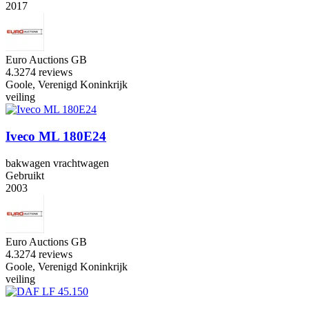
2017
Euro Auctions GB
4.3
274 reviews
Goole, Verenigd Koninkrijk
veiling
Iveco ML 180E24
bakwagen vrachtwagen
Gebruikt
2003
Euro Auctions GB
4.3
274 reviews
Goole, Verenigd Koninkrijk
veiling