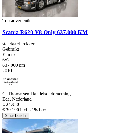
Top advertentie
Scania R620 V8 Only 637.000 KM
standaard trekker
Gebruikt
Euro 5
6x2
637,000 km
2010
C. Thomassen Handelsonderneming
Ede, Nederland
€ 24.950
€ 30.190 incl. 21% btw
Stuur bericht