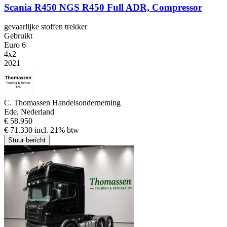
Scania R450 NGS R450 Full ADR, Compressor
gevaarlijke stoffen trekker
Gebruikt
Euro 6
4x2
2021
C. Thomassen Handelsonderneming
Ede, Nederland
€ 58.950
€ 71.330 incl. 21% btw
Stuur bericht