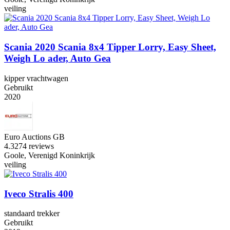
veiling
Scania 2020 Scania 8x4 Tipper Lorry, Easy Sheet,
Weigh Lo ader, Auto Gea
kipper vrachtwagen
Gebruikt
2020
Euro Auctions GB
4.3
274 reviews
Goole, Verenigd Koninkrijk
veiling
Iveco Stralis 400
standaard trekker
Gebruikt