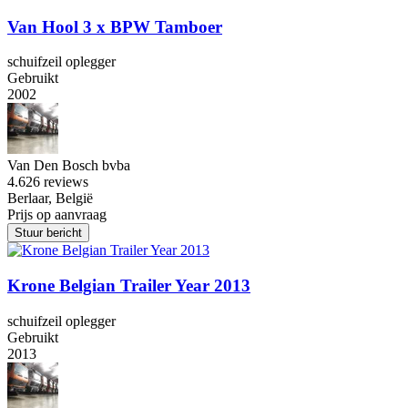
Van Hool 3 x BPW Tamboer
schuifzeil oplegger
Gebruikt
2002
Van Den Bosch bvba
4.6
26 reviews
Berlaar, België
Prijs op aanvraag
Stuur bericht
Krone Belgian Trailer Year 2013
schuifzeil oplegger
Gebruikt
2013