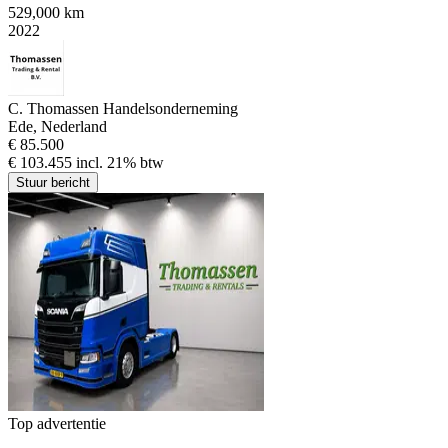
529,000 km
2022
C. Thomassen Handelsonderneming
Ede, Nederland
€ 85.500
€ 103.455 incl. 21% btw
Stuur bericht
Top advertentie