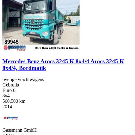
Mercedes-Benz Arocs 3245 K 8x4/4 Arocs 3245 K
8x4/4, Bordmatik
overige vrachtwagens
Gebruikt
Euro 6
8x4
560,500 km
2014
Gassmann GmbH