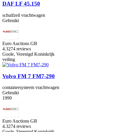
DAF LF 45.150
schuifzeil vrachtwagen
Gebruikt
Euro Auctions GB
4.3
274 reviews
Goole, Verenigd Koninkrijk
veiling
Volvo FM 7 FM7-290
containersysteem vrachtwagen
Gebruikt
1999
Euro Auctions GB
4.3
274 reviews
Goole, Verenigd Koninkrijk