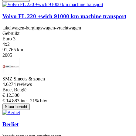
Volvo FL 220 +wich 91000 km machine transport
takelwagen-bergingswagen-vrachtwagen
Gebruikt
Euro 3
4x2
91,765 km
2005
SMZ Smeets & zonen
4.6
274 reviews
Bree, België
€ 12.300
€ 14.883 incl. 21% btw
Stuur bericht
Berliet