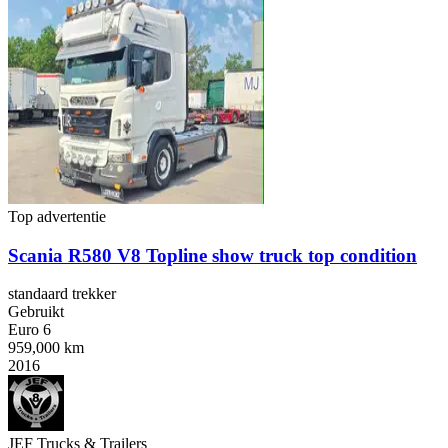
Top advertentie
Scania R580 V8 Topline show truck top condition
standaard trekker
Gebruikt
Euro 6
959,000 km
2016
JEF Trucks & Trailers