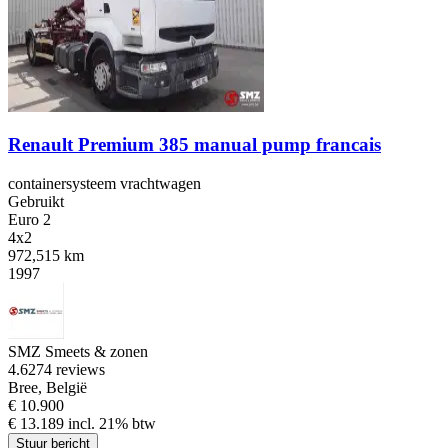
Renault Premium 385 manual pump francais
containersysteem vrachtwagen
Gebruikt
Euro 2
4x2
972,515 km
1997
SMZ Smeets & zonen
4.6
274 reviews
Bree, België
€ 10.900
€ 13.189 incl. 21% btw
Stuur bericht