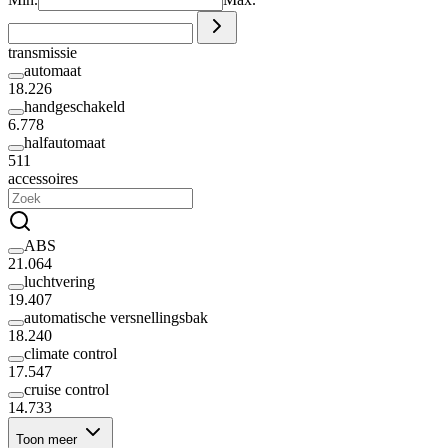
transmissie
automaat
18.226
handgeschakeld
6.778
halfautomaat
511
accessoires
ABS
21.064
luchtvering
19.407
automatische versnellingsbak
18.240
climate control
17.547
cruise control
14.733
Toon meer