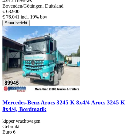
4.9
155 reviews
Bovenden/Göttingen, Duitsland
€ 63.900
€ 76.041 incl. 19% btw
Stuur bericht
Mercedes-Benz Arocs 3245 K 8x4/4 Arocs 3245 K
8x4/4, Bordmatik
kipper vrachtwagen
Gebruikt
Euro 6