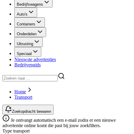
Bedrijfswagens
Auto's
Containers
Onderdelen
Uitrusting
Speciaal
Nieuwste advertenties
Bedrijvengids
Home
Transport
Zoekopdracht bewaren
Je ontvangt automatisch een e-mail zodra er een nieuwe
advertentie online komt die past bij jouw zoekfilters.
Type transport