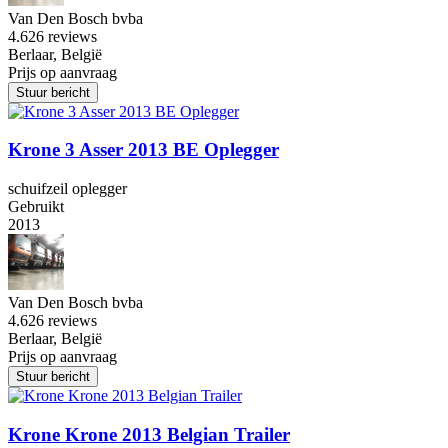
Van Den Bosch bvba
4.6
26 reviews
Berlaar, België
Prijs op aanvraag
Stuur bericht
Krone 3 Asser 2013 BE Oplegger
schuifzeil oplegger
Gebruikt
2013
Van Den Bosch bvba
4.6
26 reviews
Berlaar, België
Prijs op aanvraag
Stuur bericht
Krone Krone 2013 Belgian Trailer