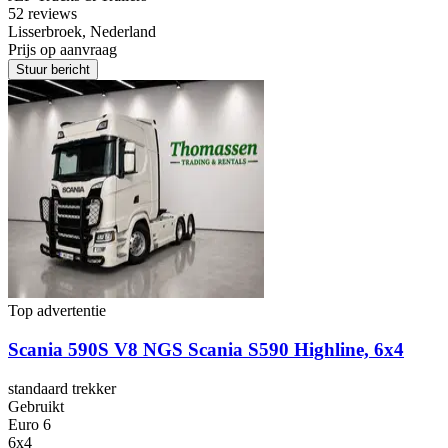
5
2 reviews
Lisserbroek, Nederland
Prijs op aanvraag
Stuur bericht
Top advertentie
Scania 590S V8 NGS Scania S590 Highline, 6x4
standaard trekker
Gebruikt
Euro 6
6x4