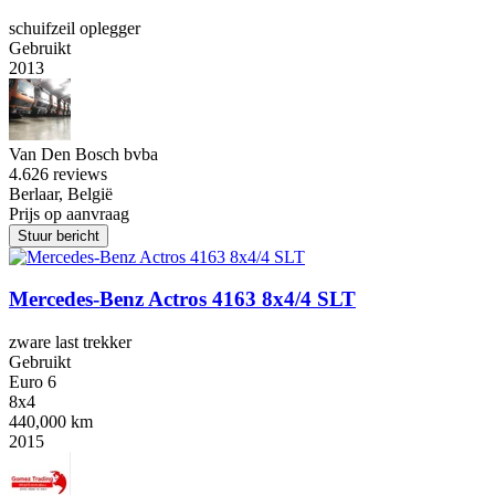
schuifzeil oplegger
Gebruikt
2013
Van Den Bosch bvba
4.6
26 reviews
Berlaar, België
Prijs op aanvraag
Stuur bericht
Mercedes-Benz Actros 4163 8x4/4 SLT
zware last trekker
Gebruikt
Euro 6
8x4
440,000 km
2015