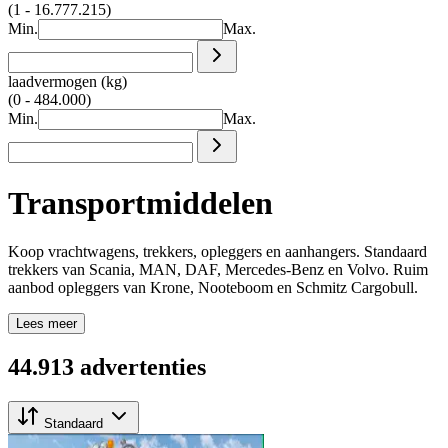
(1 - 16.777.215)
Min.
Max.
laadvermogen (kg)
(0 - 484.000)
Min.
Max.
Transportmiddelen
Koop vrachtwagens, trekkers, opleggers en aanhangers. Standaard
trekkers van Scania, MAN, DAF, Mercedes-Benz en Volvo. Ruim
aanbod opleggers van Krone, Nooteboom en Schmitz Cargobull.
Lees meer
44.913 advertenties
Standaard