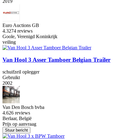
2019
Euro Auctions GB
4.3
274 reviews
Goole, Verenigd Koninkrijk
veiling
Van Hool 3 Asser Tamboer Belgian Trailer
schuifzeil oplegger
Gebruikt
2002
Van Den Bosch bvba
4.6
26 reviews
Berlaar, België
Prijs op aanvraag
Stuur bericht