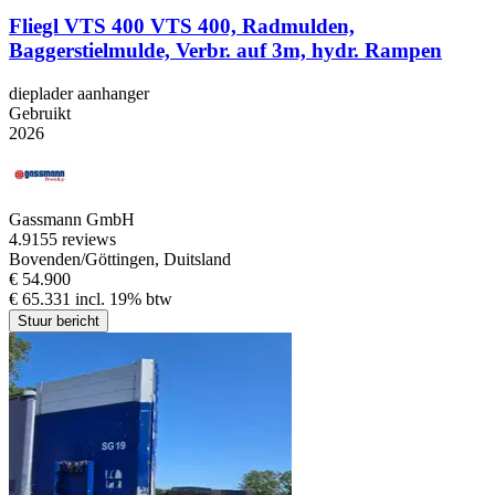
Fliegl VTS 400 VTS 400, Radmulden,
Baggerstielmulde, Verbr. auf 3m, hydr. Rampen
dieplader aanhanger
Gebruikt
2026
Gassmann GmbH
4.9
155 reviews
Bovenden/Göttingen, Duitsland
€ 54.900
€ 65.331 incl. 19% btw
Stuur bericht