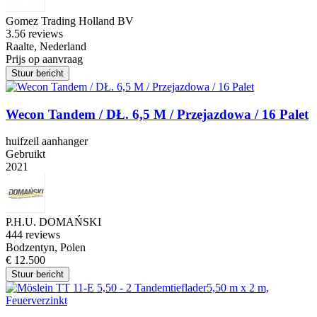
Gomez Trading Holland BV
3.5
6 reviews
Raalte, Nederland
Prijs op aanvraag
Stuur bericht
Wecon Tandem / DŁ. 6,5 M / Przejazdowa / 16 Palet
huifzeil aanhanger
Gebruikt
2021
P.H.U. DOMAŃSKI
4
44 reviews
Bodzentyn, Polen
€ 12.500
Stuur bericht