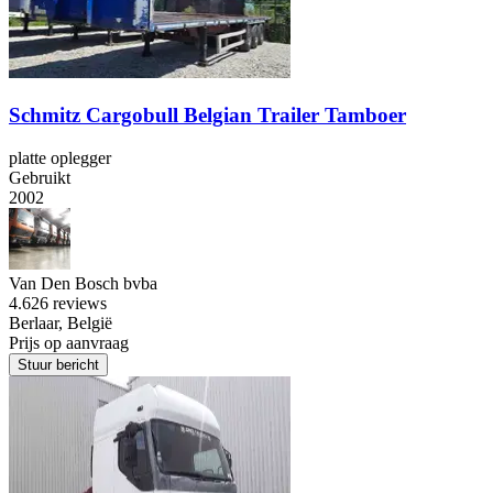
Schmitz Cargobull Belgian Trailer Tamboer
platte oplegger
Gebruikt
2002
Van Den Bosch bvba
4.6
26 reviews
Berlaar, België
Prijs op aanvraag
Stuur bericht