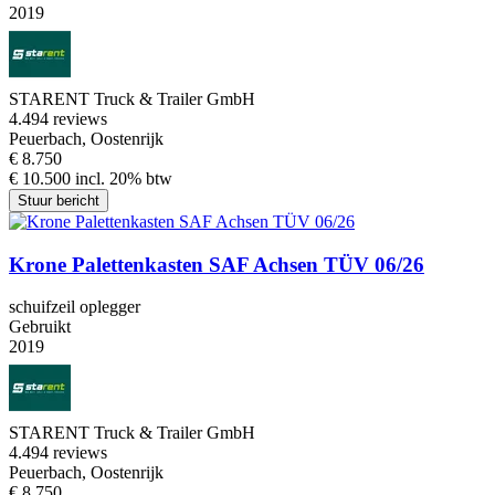
2019
STARENT Truck & Trailer GmbH
4.4
94 reviews
Peuerbach, Oostenrijk
€ 8.750
€ 10.500 incl. 20% btw
Stuur bericht
Krone Palettenkasten SAF Achsen TÜV 06/26
schuifzeil oplegger
Gebruikt
2019
STARENT Truck & Trailer GmbH
4.4
94 reviews
Peuerbach, Oostenrijk
€ 8.750