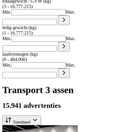
totaalgewicht / GVW (kg)
(3 - 16.777.215)
Min.
Max.
ledig gewicht (kg)
(1 - 16.777.215)
Min.
Max.
laadvermogen (kg)
(0 - 484.000)
Min.
Max.
Transport 3 assen
15.941 advertenties
Standaard