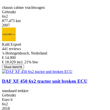
chassis cabine vrachtwagen
Gebruikt
6x2
877,475 km
2007
Kalil Export
4
41 reviews
's-Hertogenbosch, Nederland
€ 14.900
€ 18.029 incl. 21% btw
Stuur bericht
DAF XF 450 6x2 tractor unit broken ECU
standaard trekker
Gebruikt
Euro 6
6x2
2018