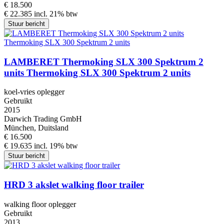
€ 18.500
€ 22.385 incl. 21% btw
Stuur bericht
LAMBERET Thermoking SLX 300 Spektrum 2
units Thermoking SLX 300 Spektrum 2 units
koel-vries oplegger
Gebruikt
2015
Darwich Trading GmbH
München, Duitsland
€ 16.500
€ 19.635 incl. 19% btw
Stuur bericht
HRD 3 akslet walking floor trailer
walking floor oplegger
Gebruikt
2013