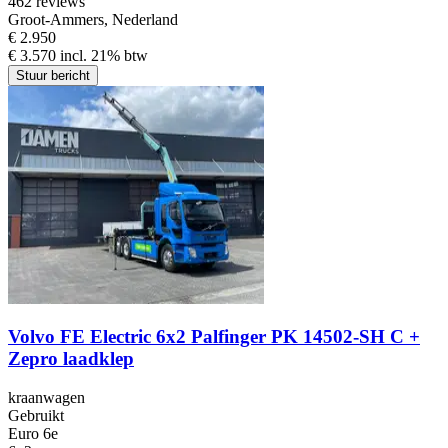
4
62 reviews
Groot-Ammers, Nederland
€ 2.950
€ 3.570 incl. 21% btw
Stuur bericht
Volvo FE Electric 6x2 Palfinger PK 14502-SH C +
Zepro laadklep
kraanwagen
Gebruikt
Euro 6e