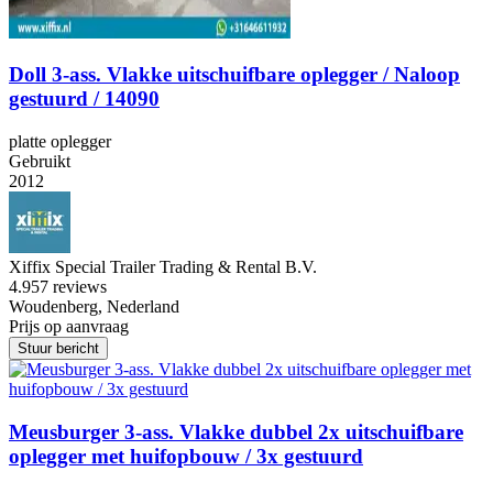
Doll 3-ass. Vlakke uitschuifbare oplegger / Naloop
gestuurd / 14090
platte oplegger
Gebruikt
2012
Xiffix Special Trailer Trading & Rental B.V.
4.9
57 reviews
Woudenberg, Nederland
Prijs op aanvraag
Stuur bericht
Meusburger 3-ass. Vlakke dubbel 2x uitschuifbare
oplegger met huifopbouw / 3x gestuurd