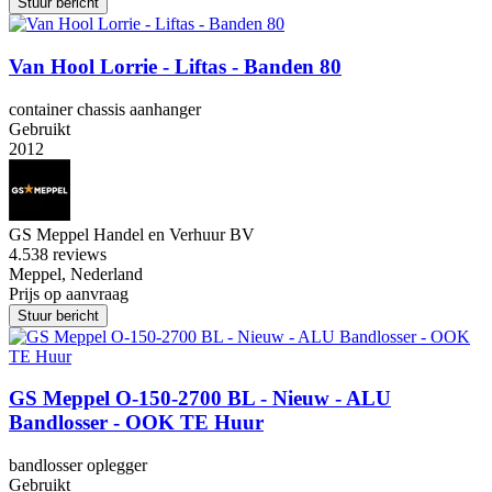
Stuur bericht
Van Hool Lorrie - Liftas - Banden 80
container chassis aanhanger
Gebruikt
2012
GS Meppel Handel en Verhuur BV
4.5
38 reviews
Meppel, Nederland
Prijs op aanvraag
Stuur bericht
GS Meppel O-150-2700 BL - Nieuw - ALU
Bandlosser - OOK TE Huur
bandlosser oplegger
Gebruikt