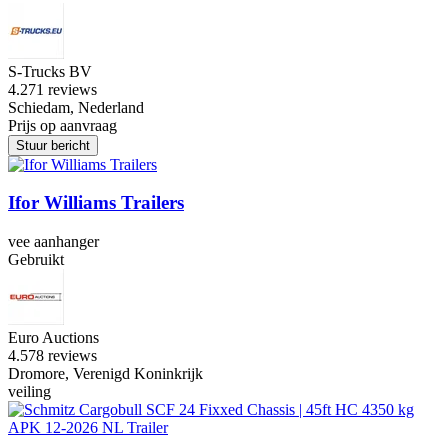
S-Trucks BV
4.2
71 reviews
Schiedam, Nederland
Prijs op aanvraag
Stuur bericht
Ifor Williams Trailers
vee aanhanger
Gebruikt
Euro Auctions
4.5
78 reviews
Dromore, Verenigd Koninkrijk
veiling