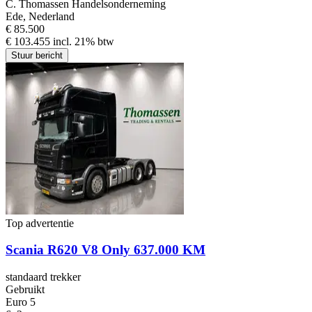
C. Thomassen Handelsonderneming
Ede, Nederland
€ 85.500
€ 103.455 incl. 21% btw
Stuur bericht
Top advertentie
Scania R620 V8 Only 637.000 KM
standaard trekker
Gebruikt
Euro 5