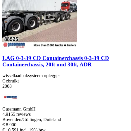
LAG 0-3-39 CD Containerchassis 0-3-39 CD
Containerchassis, 20ft und 30ft, ADR
wissellaadbaksysteem oplegger
Gebruikt
2008
Gassmann GmbH
4.9
155 reviews
Bovenden/Göttingen, Duitsland
€ 8.900
€ 10.591 incl. 19% btw