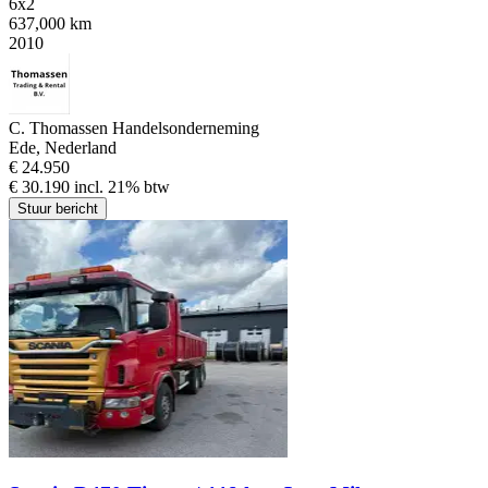
6x2
637,000 km
2010
C. Thomassen Handelsonderneming
Ede, Nederland
€ 24.950
€ 30.190 incl. 21% btw
Stuur bericht