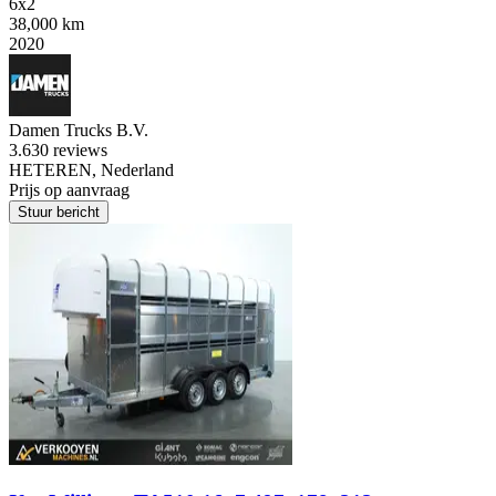
6x2
38,000 km
2020
Damen Trucks B.V.
3.6
30 reviews
HETEREN, Nederland
Prijs op aanvraag
Stuur bericht