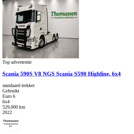
Top advertentie
Scania 590S V8 NGS Scania S590 Highline, 6x4
standaard trekker
Gebruikt
Euro 6
6x4
529,000 km
2022