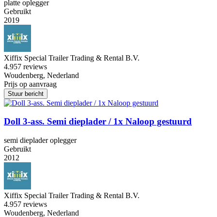
platte oplegger
Gebruikt
2019
Xiffix Special Trailer Trading & Rental B.V.
4.9
57 reviews
Woudenberg, Nederland
Prijs op aanvraag
Stuur bericht
Doll 3-ass. Semi dieplader / 1x Naloop gestuurd
semi dieplader oplegger
Gebruikt
2012
Xiffix Special Trailer Trading & Rental B.V.
4.9
57 reviews
Woudenberg, Nederland