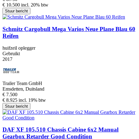
€ 10.500 incl. 20% btw
Stuur bericht
Schmitz Cargobull Mega Varios Neue Plane Blau 60
Reifen
huifzeil oplegger
Gebruikt
2017
Trailer Team GmbH
Emsdetten, Duitsland
€ 7.500
€ 8.925 incl. 19% btw
Stuur bericht
DAF XF 105.510 Chassis Cabine 6x2 Manual
Gearbox Retarder Good Condition