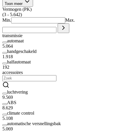
Toon meer
Vermogen (PK)
(3 - 5.642)
Min.
Max.
transmissie
automaat
5.064
handgeschakeld
1.918
halfautomaat
192
accessoires
luchtvering
9.569
ABS
8.629
climate control
5.108
automatische versnellingsbak
5.069