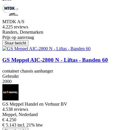
MTDK A/S
4.2
25 reviews
Randers, Denemarken
Prijs op aanvraag
Stuur bericht
GS Meppel AIC-2800 N - Liftas - Banden 60
container chassis aanhanger
Gebruikt
2000
GS Meppel Handel en Verhuur BV
4.5
38 reviews
Meppel, Nederland
€ 4.250
€ 5.143 incl. 21% btw