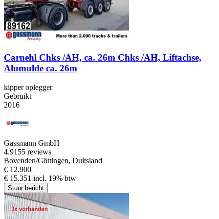
Carnehl Chks /AH, ca. 26m Chks /AH, Liftachse,
Alumulde ca. 26m
kipper oplegger
Gebruikt
2016
Gassmann GmbH
4.9
155 reviews
Bovenden/Göttingen, Duitsland
€ 12.900
€ 15.351 incl. 19% btw
Stuur bericht