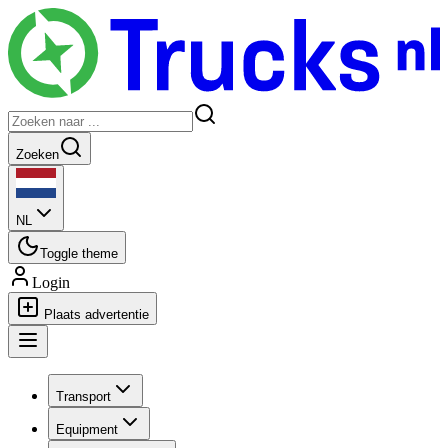
Zoeken
NL
Toggle theme
Login
Plaats advertentie
Transport
Equipment