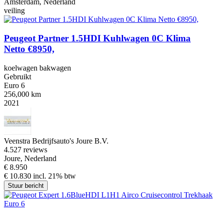
Amsterdam, Nederland
veiling
Peugeot Partner 1.5HDI Kuhlwagen 0C Klima
Netto €8950,
koelwagen bakwagen
Gebruikt
Euro 6
256,000 km
2021
Veenstra Bedrijfsauto's Joure B.V.
4.5
27 reviews
Joure, Nederland
€ 8.950
€ 10.830 incl. 21% btw
Stuur bericht