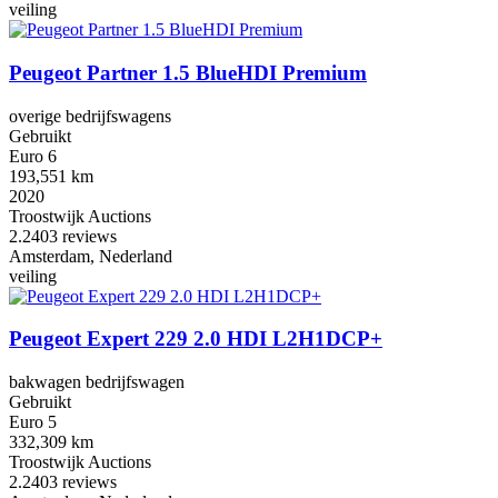
veiling
Peugeot Partner 1.5 BlueHDI Premium
overige bedrijfswagens
Gebruikt
Euro 6
193,551 km
2020
Troostwijk Auctions
2.2
403 reviews
Amsterdam, Nederland
veiling
Peugeot Expert 229 2.0 HDI L2H1DCP+
bakwagen bedrijfswagen
Gebruikt
Euro 5
332,309 km
Troostwijk Auctions
2.2
403 reviews