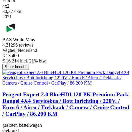
Euro 6
4x2
80,277 km
2021
BAS World Vans
4.2
1296 reviews
Veghel, Nederland
€ 13.400
€ 16.214 incl. 21% btw
Stuur bericht
Peugeot Expert 2.0 BlueHDI 120 PK Premium Pack
Dangel 4X4 Servicebus / Bott Inrichting / 220V. /
Euro 6 / Airco / Trekhaak / Camera / Cruise Control
/ CarPlay / 86.200 KM
gesloten bestelwagen
Gebruikt