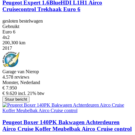
Peugeot Expert 1.6BlueHDI L1H1 Airco
Cruisecontrol Trekhaak Euro 6
gesloten bestelwagen
Gebruikt
Euro 6
4x2
200,300 km
2017
Garage van Nierop
4.5
78 reviews
Monster, Nederland
€ 7.950
€ 9.620 incl. 21% btw
Stuur bericht
Peugeot Boxer 140PK Bakwagen Achterdeuren
Airco Cruise Koffer Meubelbak Airco Cruise control