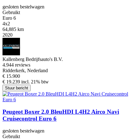
gesloten bestelwagen
Gebruikt
Euro 6
4x2
64,885 km
2020
Kallenberg Bedrijfsauto's B.V.
4.9
44 reviews
Ridderkerk, Nederland
€ 15.900
€ 19.239 incl. 21% btw
Stuur bericht
Peugeot Boxer 2.0 BleuHDI L4H2 Airco Navi
Cruisecontrol Euro 6
gesloten bestelwagen
Gebruikt