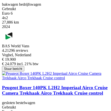
bakwagen bedrijfswagen
Gebruikt
Euro 6
4x2
27,886 km
2024
BAS World Vans
4.2
1296 reviews
Veghel, Nederland
€ 19.900
€ 24.079 incl. 21% btw
Stuur bericht
Peugeot Boxer 140PK L2H2 Imperiaal Airco Cruise
Camera Trekhaak Airco Trekhaak Cruise control
gesloten bestelwagen
Gebruikt