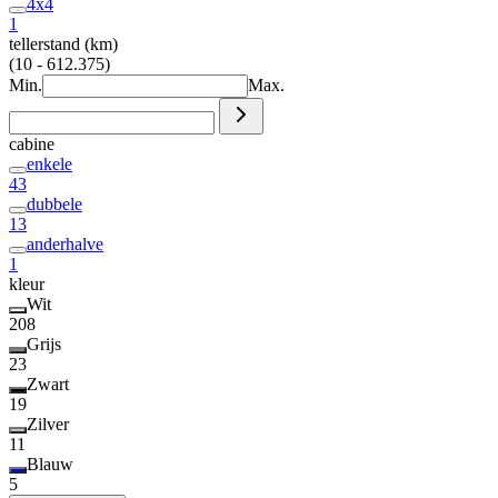
4x4
1
tellerstand (km)
(10 - 612.375)
Min.
Max.
cabine
enkele
43
dubbele
13
anderhalve
1
kleur
Wit
208
Grijs
23
Zwart
19
Zilver
11
Blauw
5