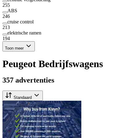
255
ABS
246
cruise control
213
elektrische ramen
194
Toon meer
Peugeot Bedrijfswagens
357 advertenties
Standaard