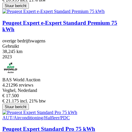
Stuur bericht
Peugeot Expert e-Expert Standard Premium 75
kWh
overige bedrijfswagens
Gebruikt
38,245 km
2023
BAS World Auction
4.2
1296 reviews
Veghel, Nederland
€ 17.500
€ 21.175 incl. 21% btw
Stuur bericht
Peugeot Expert Standard Pro 75 kWh