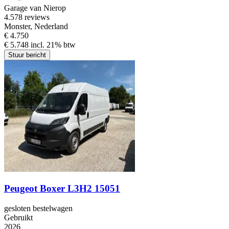
Garage van Nierop
4.5
78 reviews
Monster, Nederland
€ 4.750
€ 5.748 incl. 21% btw
Stuur bericht
Peugeot Boxer L3H2 15051
gesloten bestelwagen
Gebruikt
2026