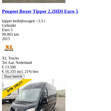
Peugeot Boxer Tipper 2.2HDI Euro 5
kipper bedrijfswagen <3.5 t
Gebruikt
Euro 5
99,965 km
2015
XL Trucks
Ter Aar, Nederland
€ 13.500
€ 16.335 incl. 21% btw
Stuur bericht