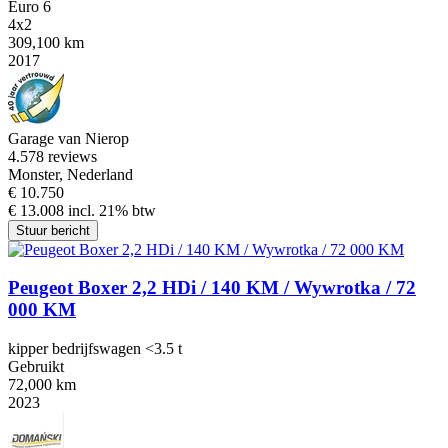
Euro 6
4x2
309,100 km
2017
Garage van Nierop
4.5
78 reviews
Monster, Nederland
€ 10.750
€ 13.008 incl. 21% btw
Stuur bericht
Peugeot Boxer 2,2 HDi / 140 KM / Wywrotka / 72
000 KM
kipper bedrijfswagen <3.5 t
Gebruikt
72,000 km
2023