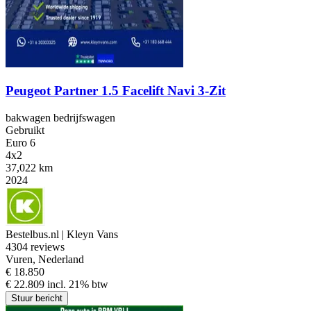
Peugeot Partner 1.5 Facelift Navi 3-Zit
bakwagen bedrijfswagen
Gebruikt
Euro 6
4x2
37,022 km
2024
Bestelbus.nl | Kleyn Vans
4
304 reviews
Vuren, Nederland
€ 18.850
€ 22.809 incl. 21% btw
Stuur bericht