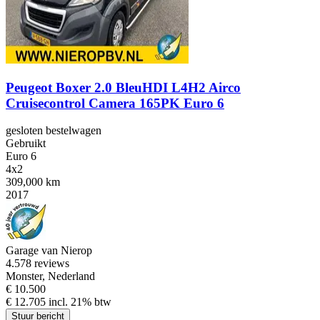
Peugeot Boxer 2.0 BleuHDI L4H2 Airco
Cruisecontrol Camera 165PK Euro 6
gesloten bestelwagen
Gebruikt
Euro 6
4x2
309,000 km
2017
Garage van Nierop
4.5
78 reviews
Monster, Nederland
€ 10.500
€ 12.705 incl. 21% btw
Stuur bericht