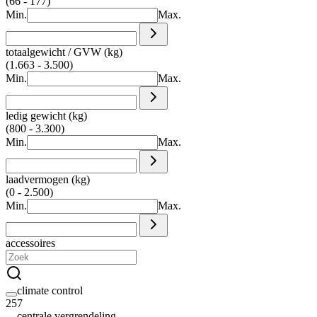
(66 - 177)
Min.
Max.
totaalgewicht / GVW (kg)
(1.663 - 3.500)
Min.
Max.
ledig gewicht (kg)
(800 - 3.300)
Min.
Max.
laadvermogen (kg)
(0 - 2.500)
Min.
Max.
accessoires
climate control
257
centrale vergrendeling