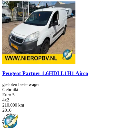
Peugeot Partner 1.6HDI L1H1 Airco
gesloten bestelwagen
Gebruikt
Euro 5
4x2
210,000 km
2016