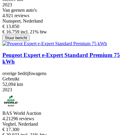
2023
Van geenen auto's
4.9
21 reviews
Nunspeet, Nederland
€ 13.850
€ 16.759 incl. 21% btw
Stuur bericht
Peugeot Expert e-Expert Standard Premium 75
kWh
overige bedrijfswagens
Gebruikt
52,094 km
2023
BAS World Auction
4.2
1296 reviews
Veghel, Nederland
€ 17.300
€ 20.933 incl. 21% btw