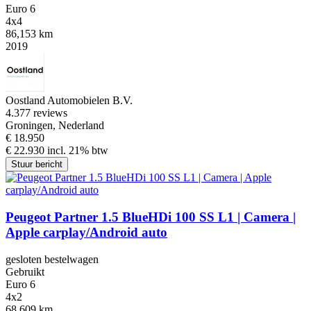
Euro 6
4x4
86,153 km
2019
Oostland Automobielen B.V.
4.3
77 reviews
Groningen, Nederland
€ 18.950
€ 22.930 incl. 21% btw
Stuur bericht
Peugeot Partner 1.5 BlueHDi 100 SS L1 | Camera |
Apple carplay/Android auto
gesloten bestelwagen
Gebruikt
Euro 6
4x2
68,609 km