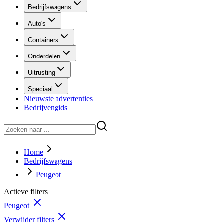
Bedrijfswagens
Auto's
Containers
Onderdelen
Uitrusting
Speciaal
Nieuwste advertenties
Bedrijvengids
Home
Bedrijfswagens
Peugeot
Actieve filters
Peugeot
Verwijder filters