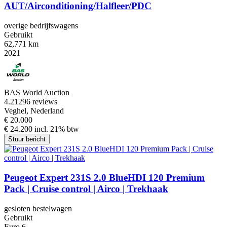
AUT/Airconditioning/Halfleer/PDC
overige bedrijfswagens
Gebruikt
62,771 km
2021
BAS World Auction
4.2
1296 reviews
Veghel, Nederland
€ 20.000
€ 24.200 incl. 21% btw
Stuur bericht
Peugeot Expert 231S 2.0 BlueHDI 120 Premium
Pack | Cruise control | Airco | Trekhaak
gesloten bestelwagen
Gebruikt
Euro 6