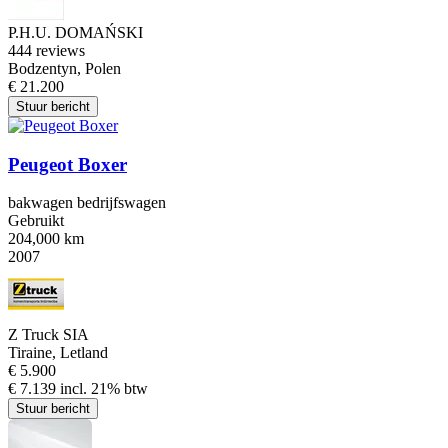
P.H.U. DOMAŃSKI
4
44 reviews
Bodzentyn, Polen
€ 21.200
Stuur bericht
Peugeot Boxer
bakwagen bedrijfswagen
Gebruikt
204,000 km
2007
Z Truck SIA
Tiraine, Letland
€ 5.900
€ 7.139 incl. 21% btw
Stuur bericht