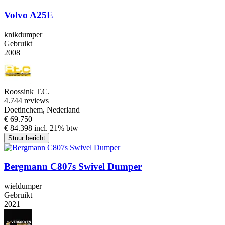
Volvo A25E
knikdumper
Gebruikt
2008
Roossink T.C.
4.7
44 reviews
Doetinchem, Nederland
€ 69.750
€ 84.398 incl. 21% btw
Stuur bericht
Bergmann C807s Swivel Dumper
wieldumper
Gebruikt
2021