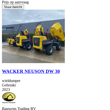
Prijs op aanvraag
Stuur bericht
WACKER NEUSON DW 30
wieldumper
Gebruikt
2023
Bauwens Trading BV