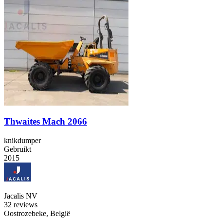
Thwaites Mach 2066
knikdumper
Gebruikt
2015
Jacalis NV
3
2 reviews
Oostrozebeke, België