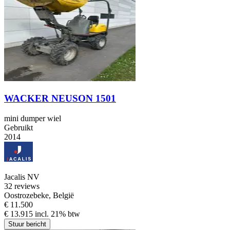
WACKER NEUSON 1501
mini dumper wiel
Gebruikt
2014
Jacalis NV
3
2 reviews
Oostrozebeke, België
€ 11.500
€ 13.915 incl. 21% btw
Stuur bericht