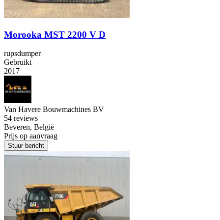
Morooka MST 2200 V D
rupsdumper
Gebruikt
2017
Van Havere Bouwmachines BV
5
4 reviews
Beveren, België
Prijs op aanvraag
Stuur bericht