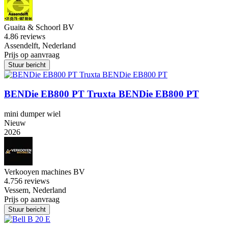
Guaita & Schoorl BV
4.8
6 reviews
Assendelft, Nederland
Prijs op aanvraag
Stuur bericht
BENDie EB800 PT Truxta BENDie EB800 PT
mini dumper wiel
Nieuw
2026
Verkooyen machines BV
4.7
56 reviews
Vessem, Nederland
Prijs op aanvraag
Stuur bericht