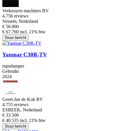
Verkooyen machines BV
4.7
56 reviews
Vessem, Nederland
€ 56.000
€ 67.760 incl. 21% btw
Stuur bericht
Yanmar C30R-TV
rupsdumper
Gebruikt
2024
Geert-Jan de Kok BV
4.7
55 reviews
ESBEEK, Nederland
€ 33.500
€ 40.535 incl. 21% btw
Stuur bericht