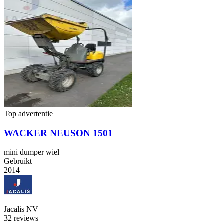
Top advertentie
WACKER NEUSON 1501
mini dumper wiel
Gebruikt
2014
Jacalis NV
3
2 reviews