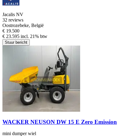
Jacalis NV
3
2 reviews
Oostrozebeke, België
€ 19.500
€ 23.595 incl. 21% btw
Stuur bericht
WACKER NEUSON DW 15 E Zero Emission
mini dumper wiel