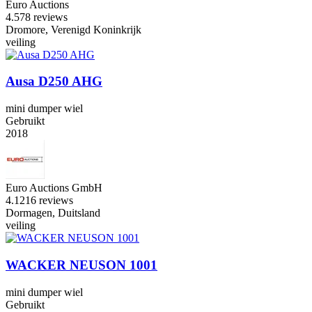
Euro Auctions
4.5
78 reviews
Dromore, Verenigd Koninkrijk
veiling
Ausa D250 AHG
mini dumper wiel
Gebruikt
2018
Euro Auctions GmbH
4.1
216 reviews
Dormagen, Duitsland
veiling
WACKER NEUSON 1001
mini dumper wiel
Gebruikt