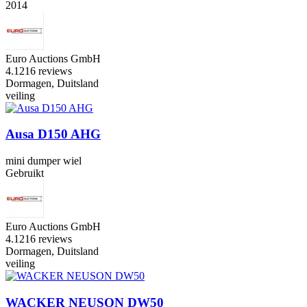
2014
Euro Auctions GmbH
4.1
216 reviews
Dormagen, Duitsland
veiling
Ausa D150 AHG
mini dumper wiel
Gebruikt
Euro Auctions GmbH
4.1
216 reviews
Dormagen, Duitsland
veiling
WACKER NEUSON DW50