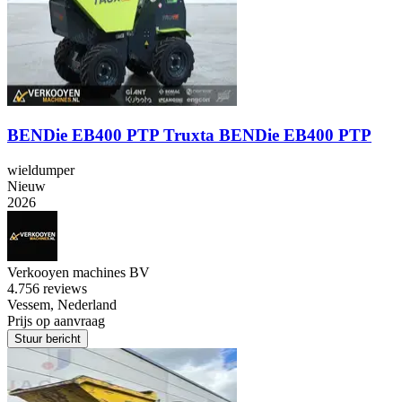
BENDie EB400 PTP Truxta BENDie EB400 PTP
wieldumper
Nieuw
2026
Verkooyen machines BV
4.7
56 reviews
Vessem, Nederland
Prijs op aanvraag
Stuur bericht