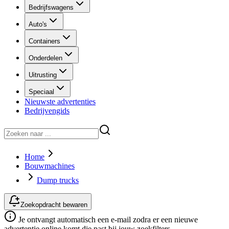
Bedrijfswagens
Auto's
Containers
Onderdelen
Uitrusting
Speciaal
Nieuwste advertenties
Bedrijvengids
Home
Bouwmachines
Dump trucks
Zoekopdracht bewaren
Je ontvangt automatisch een e-mail zodra er een nieuwe
advertentie online komt die past bij jouw zoekfilters.