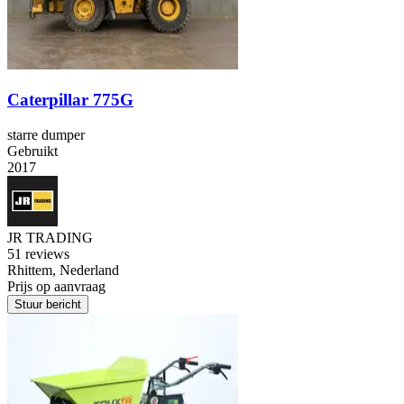
Caterpillar 775G
starre dumper
Gebruikt
2017
JR TRADING
5
1 reviews
Rhittem, Nederland
Prijs op aanvraag
Stuur bericht