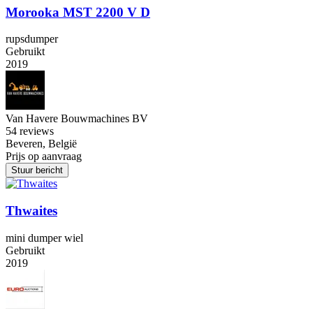
Morooka MST 2200 V D
rupsdumper
Gebruikt
2019
Van Havere Bouwmachines BV
5
4 reviews
Beveren, België
Prijs op aanvraag
Stuur bericht
Thwaites
mini dumper wiel
Gebruikt
2019