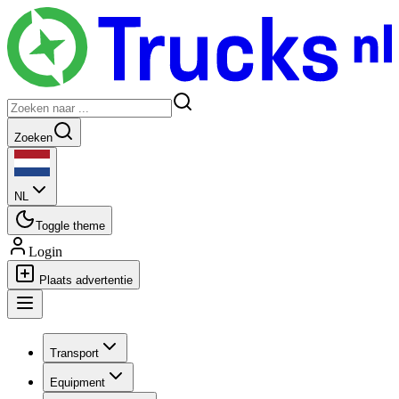
Zoeken
NL
Toggle theme
Login
Plaats advertentie
Transport
Equipment