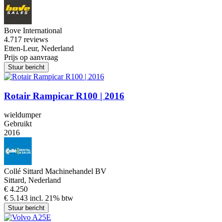
Bove International
4.7
17 reviews
Etten-Leur, Nederland
Prijs op aanvraag
Stuur bericht
Rotair Rampicar R100 | 2016
wieldumper
Gebruikt
2016
Collé Sittard Machinehandel BV
Sittard, Nederland
€ 4.250
€ 5.143 incl. 21% btw
Stuur bericht