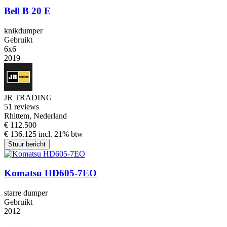
Bell B 20 E
knikdumper
Gebruikt
6x6
2019
JR TRADING
5
1 reviews
Rhittem, Nederland
€ 112.500
€ 136.125 incl. 21% btw
Stuur bericht
Komatsu HD605-7EO
starre dumper
Gebruikt
2012