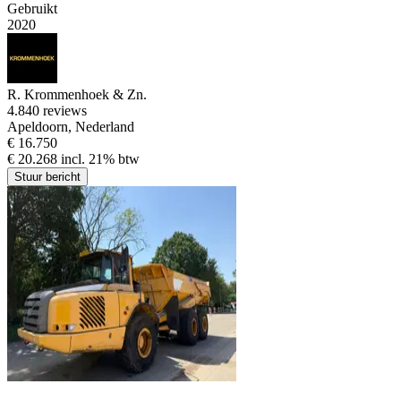
Gebruikt
2020
R. Krommenhoek & Zn.
4.8
40 reviews
Apeldoorn, Nederland
€ 16.750
€ 20.268 incl. 21% btw
Stuur bericht