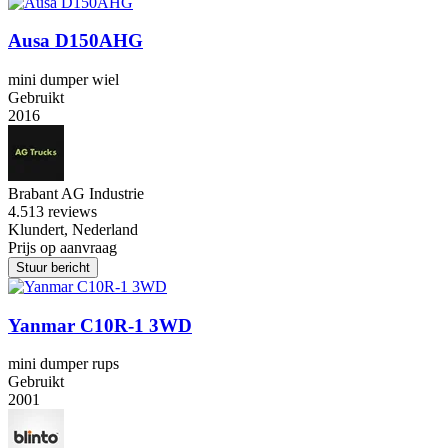
Ausa D150AHG
mini dumper wiel
Gebruikt
2016
Brabant AG Industrie
4.5
13 reviews
Klundert, Nederland
Prijs op aanvraag
Stuur bericht
Yanmar C10R-1 3WD
mini dumper rups
Gebruikt
2001