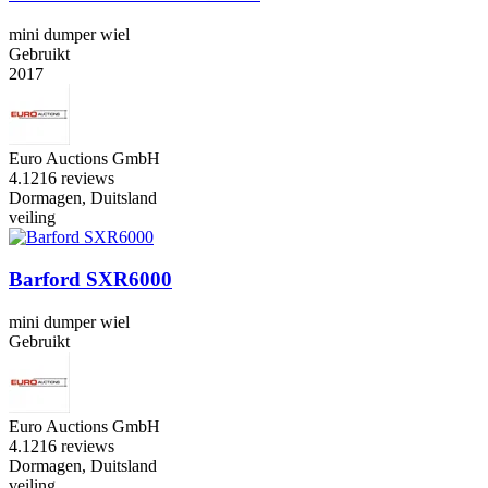
mini dumper wiel
Gebruikt
2017
Euro Auctions GmbH
4.1
216 reviews
Dormagen, Duitsland
veiling
Barford SXR6000
mini dumper wiel
Gebruikt
Euro Auctions GmbH
4.1
216 reviews
Dormagen, Duitsland
veiling