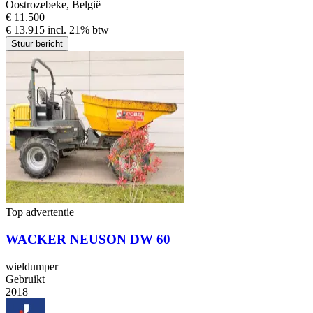
Oostrozebeke, België
€ 11.500
€ 13.915 incl. 21% btw
Stuur bericht
Top advertentie
WACKER NEUSON DW 60
wieldumper
Gebruikt
2018