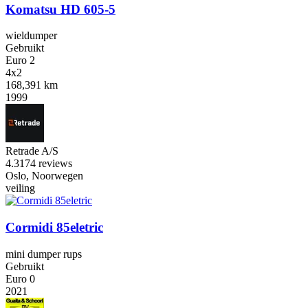
Komatsu HD 605-5
wieldumper
Gebruikt
Euro 2
4x2
168,391 km
1999
Retrade A/S
4.3
174 reviews
Oslo, Noorwegen
veiling
Cormidi 85eletric
mini dumper rups
Gebruikt
Euro 0
2021