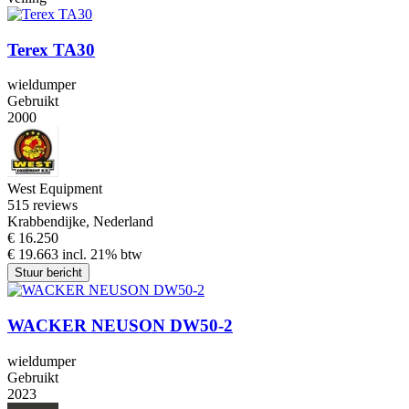
Terex TA30
wieldumper
Gebruikt
2000
West Equipment
5
15 reviews
Krabbendijke, Nederland
€ 16.250
€ 19.663 incl. 21% btw
Stuur bericht
WACKER NEUSON DW50-2
wieldumper
Gebruikt
2023