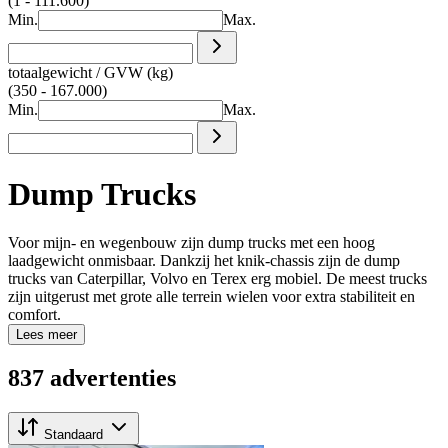
(1 - 111.600)
Min.
Max.
totaalgewicht / GVW (kg)
(350 - 167.000)
Min.
Max.
Dump Trucks
Voor mijn- en wegenbouw zijn dump trucks met een hoog
laadgewicht onmisbaar. Dankzij het knik-chassis zijn de dump
trucks van Caterpillar, Volvo en Terex erg mobiel. De meest trucks
zijn uitgerust met grote alle terrein wielen voor extra stabiliteit en
comfort.
Lees meer
837 advertenties
Standaard