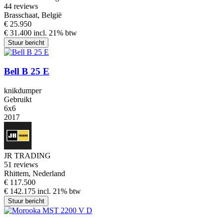
4
4 reviews
Brasschaat, België
€ 25.950
€ 31.400 incl. 21% btw
Stuur bericht
Bell B 25 E
knikdumper
Gebruikt
6x6
2017
JR TRADING
5
1 reviews
Rhittem, Nederland
€ 117.500
€ 142.175 incl. 21% btw
Stuur bericht