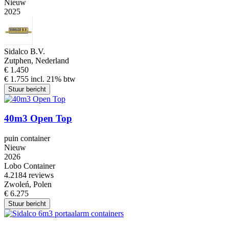
Nieuw
2025
Sidalco B.V.
Zutphen, Nederland
€ 1.450
€ 1.755 incl. 21% btw
Stuur bericht
40m3 Open Top
puin container
Nieuw
2026
Lobo Container
4.2
184 reviews
Zwoleń, Polen
€ 6.275
Stuur bericht