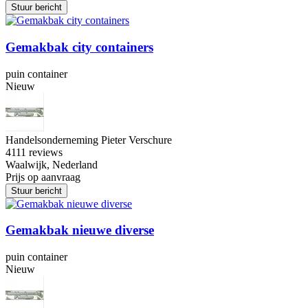
Stuur bericht
Gemakbak city containers
puin container
Nieuw
Handelsonderneming Pieter Verschure
4
111 reviews
Waalwijk, Nederland
Prijs op aanvraag
Stuur bericht
Gemakbak nieuwe diverse
puin container
Nieuw