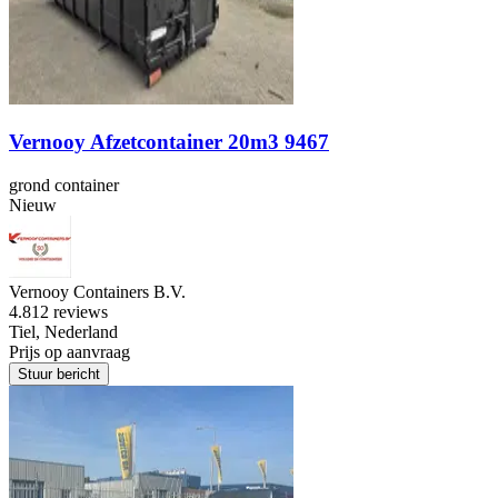
Vernooy Afzetcontainer 20m3 9467
grond container
Nieuw
Vernooy Containers B.V.
4.8
12 reviews
Tiel, Nederland
Prijs op aanvraag
Stuur bericht