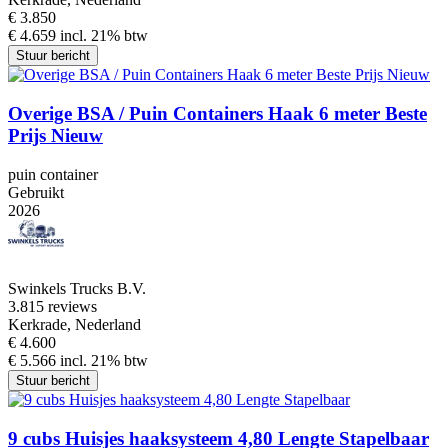
€ 3.850
€ 4.659 incl. 21% btw
Stuur bericht
Overige BSA / Puin Containers Haak 6 meter Beste
Prijs Nieuw
puin container
Gebruikt
2026
Swinkels Trucks B.V.
3.8
15 reviews
Kerkrade, Nederland
€ 4.600
€ 5.566 incl. 21% btw
Stuur bericht
9 cubs Huisjes haaksysteem 4,80 Lengte Stapelbaar