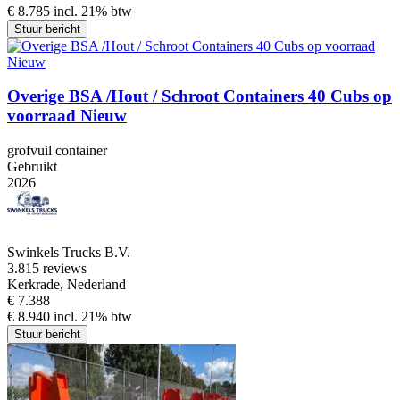
€ 8.785 incl. 21% btw
Stuur bericht
Overige BSA /Hout / Schroot Containers 40 Cubs op
voorraad Nieuw
grofvuil container
Gebruikt
2026
Swinkels Trucks B.V.
3.8
15 reviews
Kerkrade, Nederland
€ 7.388
€ 8.940 incl. 21% btw
Stuur bericht