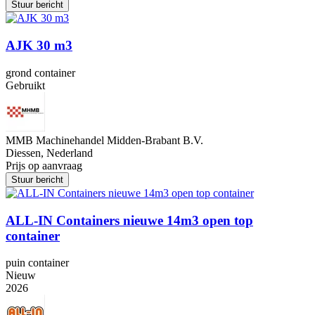
Stuur bericht
AJK 30 m3
grond container
Gebruikt
MMB Machinehandel Midden-Brabant B.V.
Diessen, Nederland
Prijs op aanvraag
Stuur bericht
ALL-IN Containers nieuwe 14m3 open top
container
puin container
Nieuw
2026