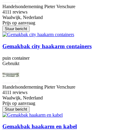
Handelsonderneming Pieter Verschure
4
111 reviews
Waalwijk, Nederland
Prijs op aanvraag
Stuur bericht
Gemakbak city haakarm containers
puin container
Gebruikt
Handelsonderneming Pieter Verschure
4
111 reviews
Waalwijk, Nederland
Prijs op aanvraag
Stuur bericht
Gemakbak haakarm en kabel