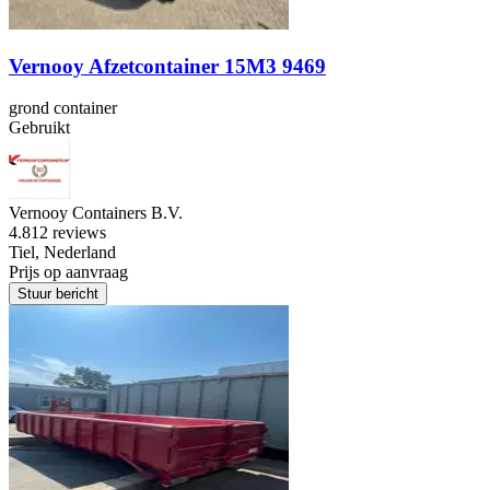
Vernooy Afzetcontainer 15M3 9469
grond container
Gebruikt
Vernooy Containers B.V.
4.8
12 reviews
Tiel, Nederland
Prijs op aanvraag
Stuur bericht