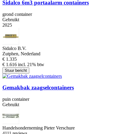
Sidalco 6m3 portaalarm containers
grond container
Gebruikt
2025
Sidalco B.V.
Zutphen, Nederland
€ 1.335
€ 1.616 incl. 21% btw
Stuur bericht
Gemakbak zaagselcontainers
puin container
Gebruikt
Handelsonderneming Pieter Verschure
4
111 reviews