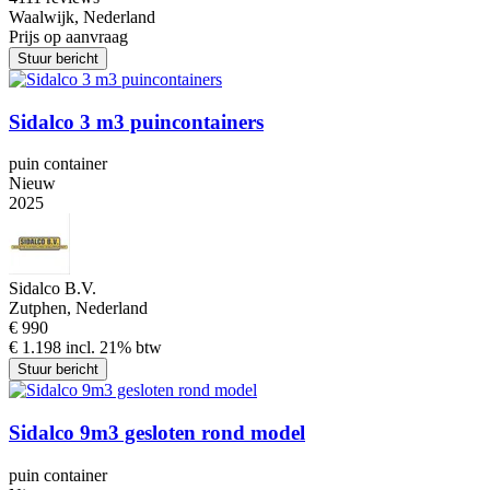
Waalwijk, Nederland
Prijs op aanvraag
Stuur bericht
Sidalco 3 m3 puincontainers
puin container
Nieuw
2025
Sidalco B.V.
Zutphen, Nederland
€ 990
€ 1.198 incl. 21% btw
Stuur bericht
Sidalco 9m3 gesloten rond model
puin container