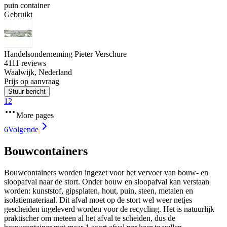
puin container
Gebruikt
Handelsonderneming Pieter Verschure
4
111 reviews
Waalwijk, Nederland
Prijs op aanvraag
Stuur bericht
1
2
More pages
6
Volgende
Bouwcontainers
Bouwcontainers worden ingezet voor het vervoer van bouw- en
sloopafval naar de stort. Onder bouw en sloopafval kan verstaan
worden: kunststof, gipsplaten, hout, puin, steen, metalen en
isolatiemateriaal. Dit afval moet op de stort wel weer netjes
gescheiden ingeleverd worden voor de recycling. Het is natuurlijk
praktischer om meteen al het afval te scheiden, dus de