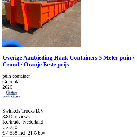
Overige Aanbieding Haak Containers 5 Meter puin /
Grond / Oranje Beste prijs
puin container
Gebruikt
2026
Swinkels Trucks B.V.
3.8
15 reviews
Kerkrade, Nederland
€ 3.750
€ 4.538 incl. 21% btw