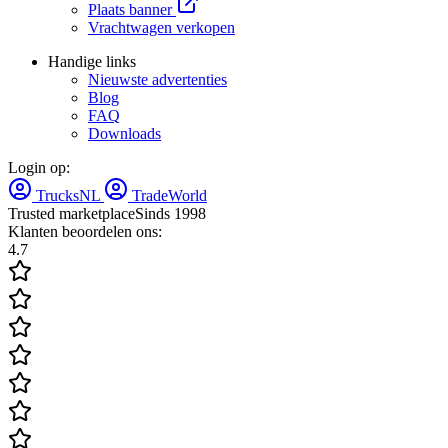
Plaats banner
Vrachtwagen verkopen
Handige links
Nieuwste advertenties
Blog
FAQ
Downloads
Login op:
TrucksNL
TradeWorld
Trusted marketplace
Sinds 1998
Klanten beoordelen ons:
4.7