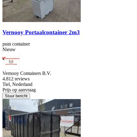
Vernooy Portaalcontainer 2m3
puin container
Nieuw
Vernooy Containers B.V.
4.8
12 reviews
Tiel, Nederland
Prijs op aanvraag
Stuur bericht