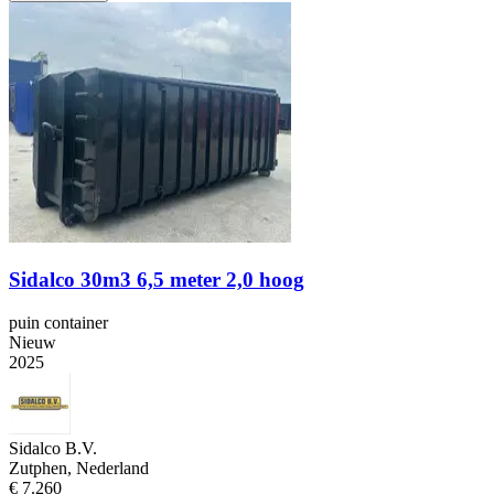
Sidalco 30m3 6,5 meter 2,0 hoog
puin container
Nieuw
2025
Sidalco B.V.
Zutphen, Nederland
€ 7.260