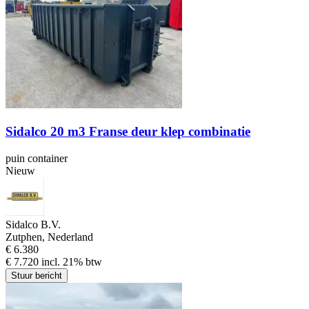
Sidalco 20 m3 Franse deur klep combinatie
puin container
Nieuw
Sidalco B.V.
Zutphen, Nederland
€ 6.380
€ 7.720 incl. 21% btw
Stuur bericht