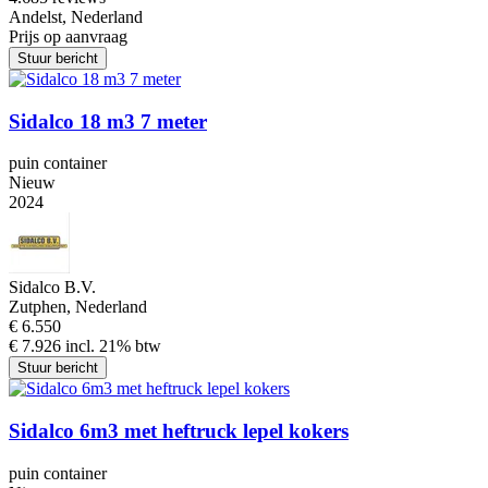
Andelst, Nederland
Prijs op aanvraag
Stuur bericht
Sidalco 18 m3 7 meter
puin container
Nieuw
2024
Sidalco B.V.
Zutphen, Nederland
€ 6.550
€ 7.926 incl. 21% btw
Stuur bericht
Sidalco 6m3 met heftruck lepel kokers
puin container