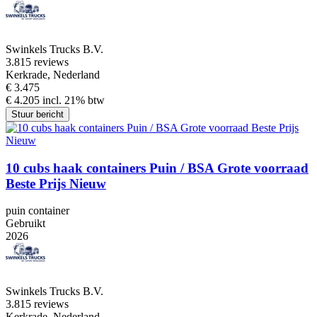
Swinkels Trucks B.V.
3.8
15 reviews
Kerkrade, Nederland
€ 3.475
€ 4.205 incl. 21% btw
Stuur bericht
10 cubs haak containers Puin / BSA Grote voorraad
Beste Prijs Nieuw
puin container
Gebruikt
2026
Swinkels Trucks B.V.
3.8
15 reviews
Kerkrade, Nederland