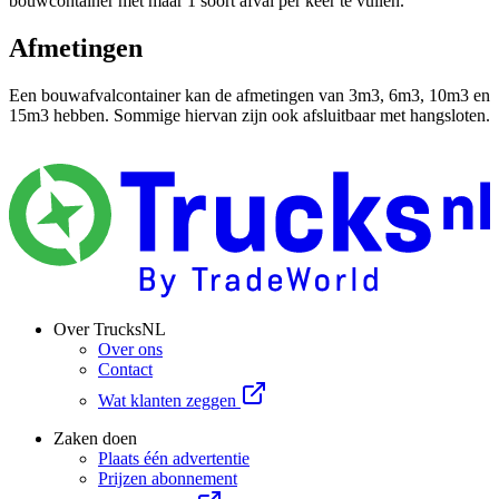
bouwcontainer met maar 1 soort afval per keer te vullen.
Afmetingen
Een bouwafvalcontainer kan de afmetingen van 3m3, 6m3, 10m3 en
15m3 hebben. Sommige hiervan zijn ook afsluitbaar met hangsloten.
Over TrucksNL
Over ons
Contact
Wat klanten zeggen
Zaken doen
Plaats één advertentie
Prijzen abonnement