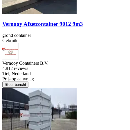
Vernooy Afzetcontainer 9012 9m3
grond container
Gebruikt
Vernooy Containers B.V.
4.8
12 reviews
Tiel, Nederland
Prijs op aanvraag
Stuur bericht