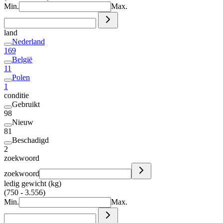
Min.
Max.
land
Nederland
169
België
11
Polen
1
conditie
Gebruikt
98
Nieuw
81
Beschadigd
2
zoekwoord
zoekwoord
ledig gewicht (kg)
(750 - 3.556)
Min.
Max.