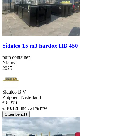
Sidalco 15 m3 hardox HB 450
puin container
Nieuw
2025
Sidalco B.V.
Zutphen, Nederland
€ 8.370
€ 10.128 incl. 21% btw
Stuur bericht