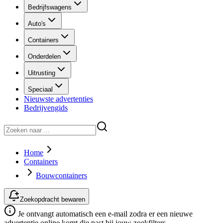
Bedrijfswagens
Auto's
Containers
Onderdelen
Uitrusting
Speciaal
Nieuwste advertenties
Bedrijvengids
Home
Containers
Bouwcontainers
Zoekopdracht bewaren
Je ontvangt automatisch een e-mail zodra er een nieuwe
advertentie online komt die past bij jouw zoekfilters.