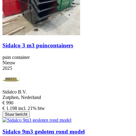
Sidalco 3 m3 puincontainers
puin container
Nieuw
2025
Sidalco B.V.
Zutphen, Nederland
€ 990
€ 1.198 incl. 21% btw
Stuur bericht
Sidalco 9m3 gesloten rond model