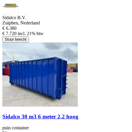
Sidalco B.V.
Zutphen, Nederland
€ 6.380
€ 7.720 incl. 21% btw
Stuur bericht
Sidalco 30 m3 6 meter 2,2 hoog
puin container