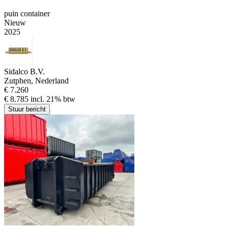
puin container
Nieuw
2025
Sidalco B.V.
Zutphen, Nederland
€ 7.260
€ 8.785 incl. 21% btw
Stuur bericht