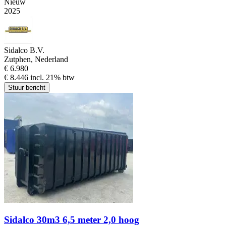
Nieuw
2025
Sidalco B.V.
Zutphen, Nederland
€ 6.980
€ 8.446 incl. 21% btw
Stuur bericht
Sidalco 30m3 6,5 meter 2,0 hoog