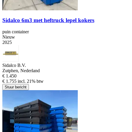
Sidalco 6m3 met heftruck lepel kokers
puin container
Nieuw
2025
Sidalco B.V.
Zutphen, Nederland
€ 1.450
€ 1.755 incl. 21% btw
Stuur bericht