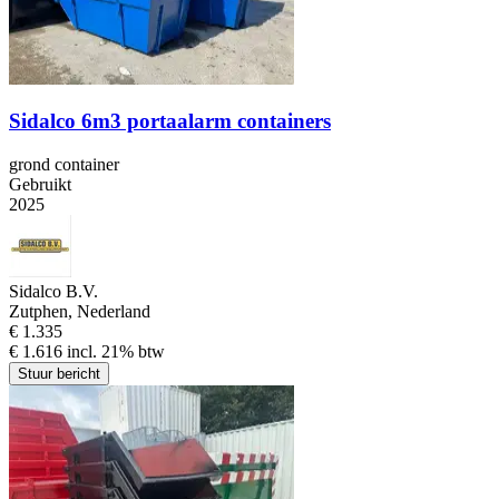
Sidalco 6m3 portaalarm containers
grond container
Gebruikt
2025
Sidalco B.V.
Zutphen, Nederland
€ 1.335
€ 1.616 incl. 21% btw
Stuur bericht