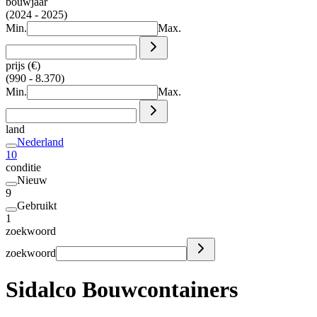
bouwjaar
(2024 - 2025)
Min.
Max.
prijs (€)
(990 - 8.370)
Min.
Max.
land
Nederland
10
conditie
Nieuw
9
Gebruikt
1
zoekwoord
zoekwoord
Sidalco Bouwcontainers