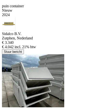
puin container
Nieuw
2024
Sidalco B.V.
Zutphen, Nederland
€ 3.340
€ 4.042 incl. 21% btw
Stuur bericht