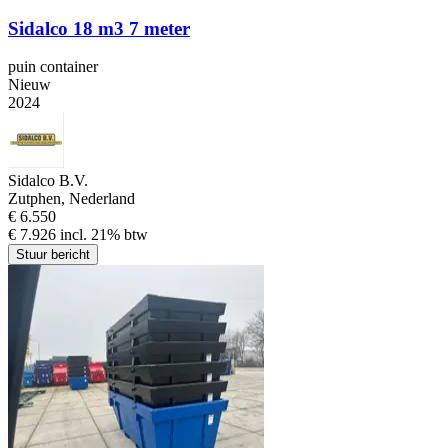
Sidalco 18 m3 7 meter
puin container
Nieuw
2024
Sidalco B.V.
Zutphen, Nederland
€ 6.550
€ 7.926 incl. 21% btw
Stuur bericht