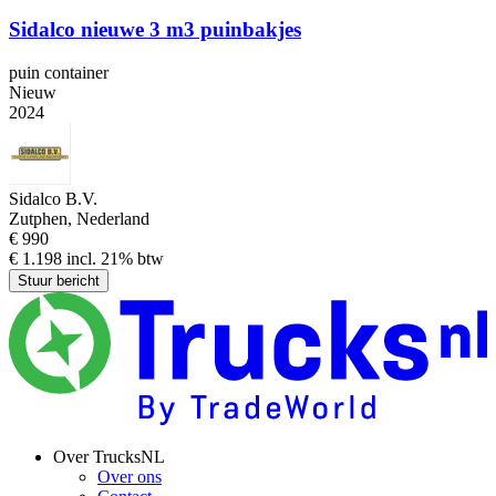
Sidalco nieuwe 3 m3 puinbakjes
puin container
Nieuw
2024
Sidalco B.V.
Zutphen, Nederland
€ 990
€ 1.198 incl. 21% btw
Stuur bericht
Over TrucksNL
Over ons