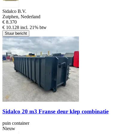
Sidalco B.V.
Zutphen, Nederland
€ 8.370
€ 10.128 incl. 21% btw
Stuur bericht
Sidalco 20 m3 Franse deur klep combinatie
puin container
Nieuw