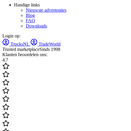
Handige links
Nieuwste advertenties
Blog
FAQ
Downloads
Login op:
TrucksNL
TradeWorld
Trusted marketplace
Sinds 1998
Klanten beoordelen ons:
4.7