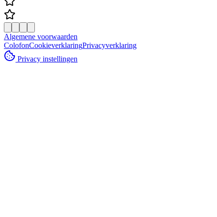
Algemene voorwaarden
Colofon
Cookieverklaring
Privacyverklaring
Privacy instellingen