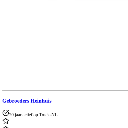
Gebroeders Heinhuis
20 jaar actief op TrucksNL