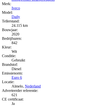
Merk:
Iveco
Model:
Daily
Tellerstand:
24.115 km
Bouwjaar:
2020
Bedrijfsuren:
842
Kleur:
Wit
Conditie:
Gebruikt
Brandstof:
Diesel
Emissienorm:
Euro 6
Locatie:
Almelo,
Nederland
Adverteerder referentie:
621
CE certificaat:
Ja