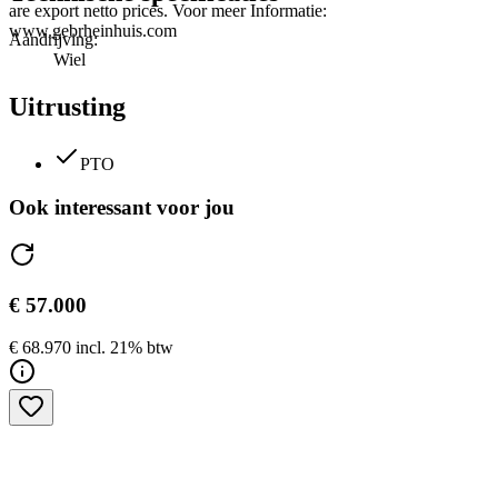
are export netto prices. Voor meer Informatie:
www.gebrheinhuis.com
Aandrijving:
Wiel
Uitrusting
PTO
Ook interessant voor jou
€ 57.000
€ 68.970 incl. 21% btw