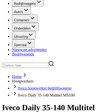
Bedrijfswagens
Auto's
Containers
Onderdelen
Uitrusting
Speciaal
Nieuwste advertenties
Bedrijvengids
Home
Hoogwerkers
Iveco hoogwerker bedrijfswagens
Iveco Daily 35-140 Multitel MS100
Iveco Daily 35-140 Multitel