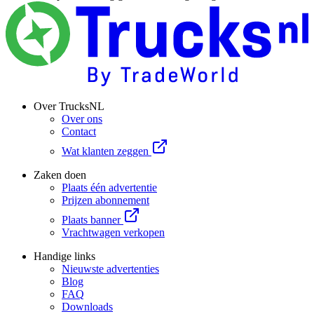
Over TrucksNL
Over ons
Contact
Wat klanten zeggen
Zaken doen
Plaats één advertentie
Prijzen abonnement
Plaats banner
Vrachtwagen verkopen
Handige links
Nieuwste advertenties
Blog
FAQ
Downloads