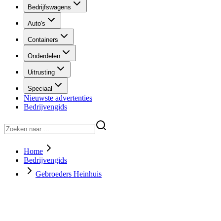
Bedrijfswagens
Auto's
Containers
Onderdelen
Uitrusting
Speciaal
Nieuwste advertenties
Bedrijvengids
Home
Bedrijvengids
Gebroeders Heinhuis