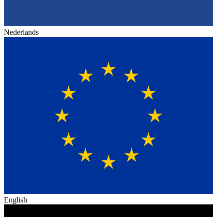
Nederlands
English