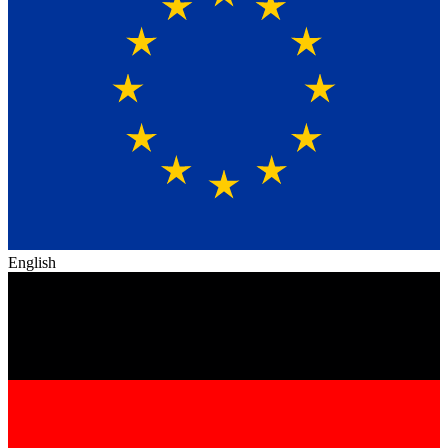
English