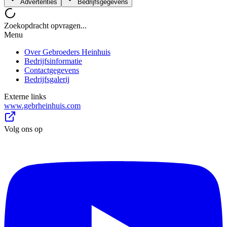
Advertenties
Bedrijfsgegevens
Zoekopdracht opvragen...
Menu
Over Gebroeders Heinhuis
Bedrijfsinformatie
Contactgegevens
Bedrijfsgalerij
Externe links
www.gebrheinhuis.com
Volg ons op