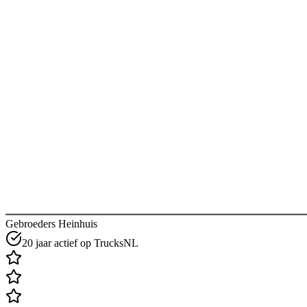
Gebroeders Heinhuis
20 jaar actief op TrucksNL