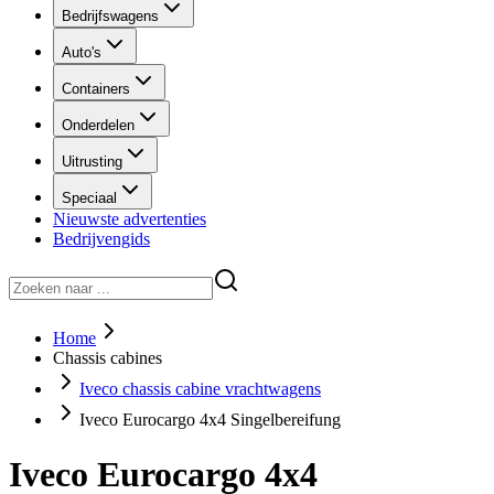
Bedrijfswagens
Auto's
Containers
Onderdelen
Uitrusting
Speciaal
Nieuwste advertenties
Bedrijvengids
Home
Chassis cabines
Iveco chassis cabine vrachtwagens
Iveco Eurocargo 4x4 Singelbereifung
Iveco Eurocargo 4x4