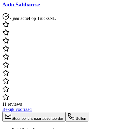
Auto Sabbarese
7 jaar actief op TrucksNL
11 reviews
Bekijk voorraad
Stuur bericht naar adverteerder
Bellen