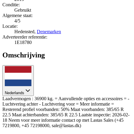
Conditie:
Gebruikt
Algemene staat:
4/5
Locatie:
Hedensted,
Denemarken
Adverteerder referentie:
1E18780
Omschrijving
Nederlands
Laadvermogen : 36900 kg. = Aanvullende opties en accessoires = -
Luchtvering achter - Luchtvering voor = Meer informatie =
Resterend profiel voorbanden: 50% Maat voorbanden: 385/65 R
22.5 Maat achterbanden: 385/65 R 22.5 Laatste inspectie: 2026-02-
18 Neem voor meer informatie contact op met Lastas Sales (+45
7219800, +45 72198000, sale@lastas.dk)