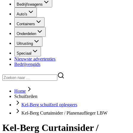
Bedrijfswagens
Auto's
Containers
Onderdelen
Uitrusting
Speciaal
Nieuwste advertenties
Bedrijvengids
Home
Schuifzeilen
Kel-Berg schuifzeil opleggers
Kel-Berg Curtainsider / Planenauflieger LBW
Kel-Berg Curtainsider /