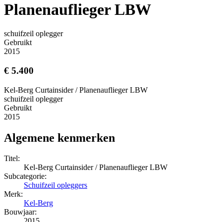
Planenauflieger LBW
schuifzeil oplegger
Gebruikt
2015
€ 5.400
Kel-Berg Curtainsider / Planenauflieger LBW
schuifzeil oplegger
Gebruikt
2015
Algemene kenmerken
Titel:
Kel-Berg Curtainsider / Planenauflieger LBW
Subcategorie:
Schuifzeil opleggers
Merk:
Kel-Berg
Bouwjaar:
2015