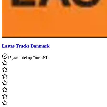
Lastas Trucks Danmark
15 jaar actief op TrucksNL