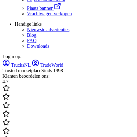
Plaats banner
Vrachtwagen verkopen
Handige links
Nieuwste advertenties
Blog
FAQ
Downloads
Login op:
TrucksNL
TradeWorld
Trusted marketplace
Sinds 1998
Klanten beoordelen ons:
4.7