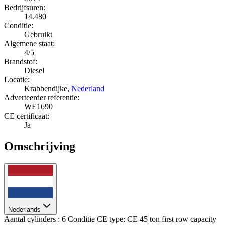
Bedrijfsuren:
14.480
Conditie:
Gebruikt
Algemene staat:
4/5
Brandstof:
Diesel
Locatie:
Krabbendijke,
Nederland
Adverteerder referentie:
WE1690
CE certificaat:
Ja
Omschrijving
Nederlands
Aantal cylinders : 6 Conditie CE type: CE 45 ton first row capacity