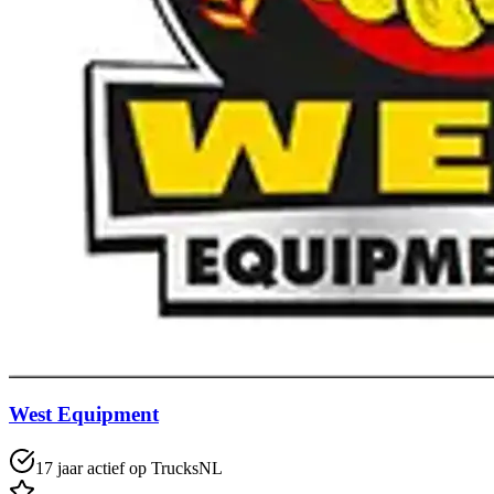
West Equipment
17 jaar actief op TrucksNL