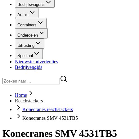
Bedrijfswagens
Auto's
Containers
Onderdelen
Uitrusting
Speciaal
Nieuwste advertenties
Bedrijvengids
Home
Reachstackers
Konecranes reachstackers
Konecranes SMV 4531TB5
Konecranes SMV 4531TB5