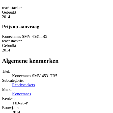
reachstacker
Gebruikt
2014
Prijs op aanvraag
Konecranes SMV 4531TB5
reachstacker
Gebruikt
2014
Algemene kenmerken
Titel:
Konecranes SMV 4531TB5
Subcategorie:
Reachstackers
Merk:
Konecranes
Kenteken:
TJD-26-P
Bouwjaar:
2014