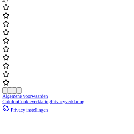
4.7
Algemene voorwaarden
Colofon
Cookieverklaring
Privacyverklaring
Privacy instellingen