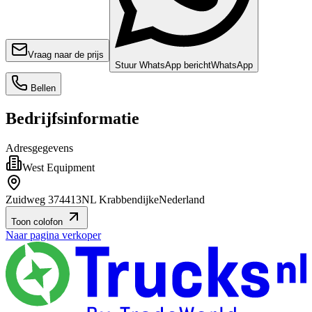
Vraag naar de prijs
Stuur WhatsApp bericht
WhatsApp
Bellen
Bedrijfsinformatie
Adresgegevens
West Equipment
Zuidweg 37
4413NL Krabbendijke
Nederland
Toon colofon
Naar pagina verkoper