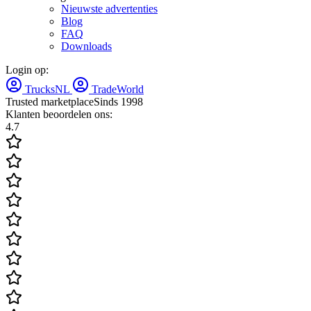
Nieuwste advertenties
Blog
FAQ
Downloads
Login op:
TrucksNL
TradeWorld
Trusted marketplace
Sinds 1998
Klanten beoordelen ons:
4.7