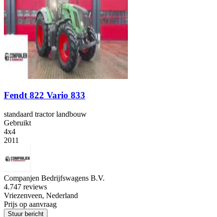
Fendt 822 Vario 833
standaard tractor landbouw
Gebruikt
4x4
2011
Companjen Bedrijfswagens B.V.
4.7
47 reviews
Vriezenveen, Nederland
Prijs op aanvraag
Stuur bericht