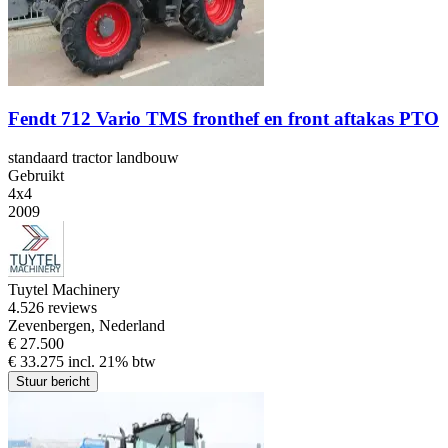
Fendt 712 Vario TMS fronthef en front aftakas PTO
standaard tractor landbouw
Gebruikt
4x4
2009
Tuytel Machinery
4.5
26 reviews
Zevenbergen, Nederland
€ 27.500
€ 33.275 incl. 21% btw
Stuur bericht