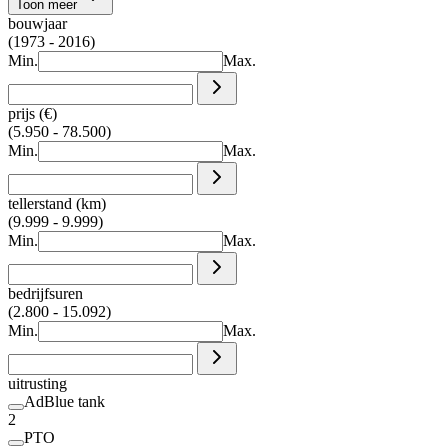
Toon meer
bouwjaar
(1973 - 2016)
Min.
Max.
prijs (€)
(5.950 - 78.500)
Min.
Max.
tellerstand (km)
(9.999 - 9.999)
Min.
Max.
bedrijfsuren
(2.800 - 15.092)
Min.
Max.
uitrusting
AdBlue tank
2
PTO