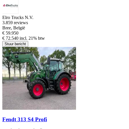
Elro Trucks N.V.
3.8
59 reviews
Bree, België
€ 59.950
€ 72.540 incl. 21% btw
Stuur bericht
Fendt 313 S4 Profi