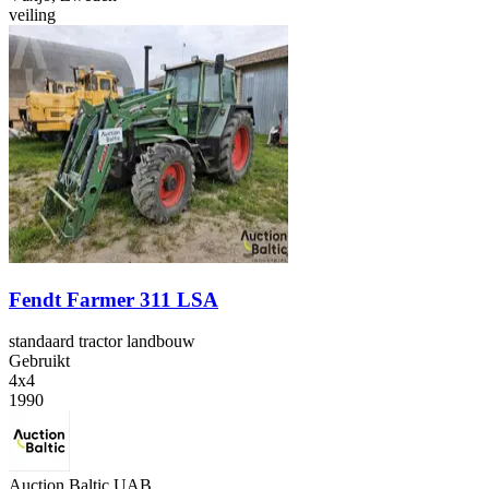
veiling
Fendt Farmer 311 LSA
standaard tractor landbouw
Gebruikt
4x4
1990
Auction Baltic UAB