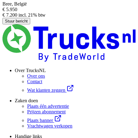
Bree, België
€ 5.950
€ 7.200 incl. 21% btw
Stuur bericht
Over TrucksNL
Over ons
Contact
Wat klanten zeggen
Zaken doen
Plaats één advertentie
Prijzen abonnement
Plaats banner
Vrachtwagen verkopen
Handige links