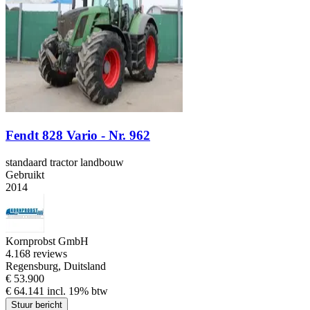
Fendt 828 Vario - Nr. 962
standaard tractor landbouw
Gebruikt
2014
Kornprobst GmbH
4.1
68 reviews
Regensburg, Duitsland
€ 53.900
€ 64.141 incl. 19% btw
Stuur bericht