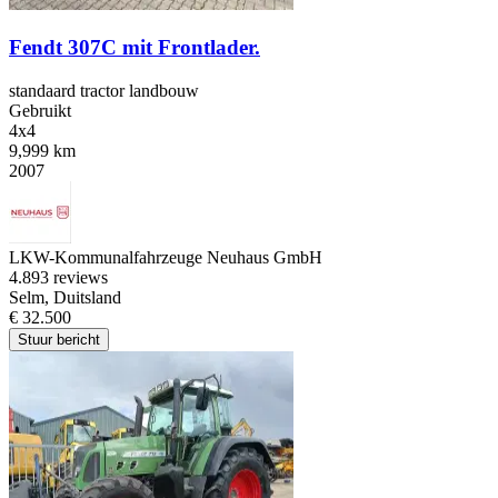
Fendt 307C mit Frontlader.
standaard tractor landbouw
Gebruikt
4x4
9,999 km
2007
LKW-Kommunalfahrzeuge Neuhaus GmbH
4.8
93 reviews
Selm, Duitsland
€ 32.500
Stuur bericht