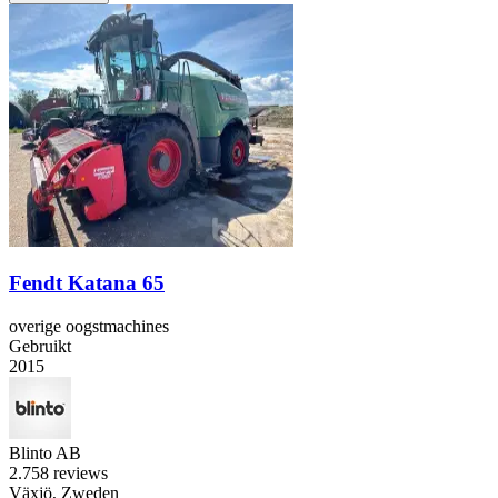
Fendt Katana 65
overige oogstmachines
Gebruikt
2015
Blinto AB
2.7
58 reviews
Växjö, Zweden