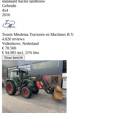
standaard tractor landbouw
Gebruikt
4x4
2016
Teunis Miedema Tractoren en Machines B.V.
4.8
20 reviews
Vollenhove, Nederland
€ 78.500
€ 94.985 incl. 21% btw
Stuur bericht