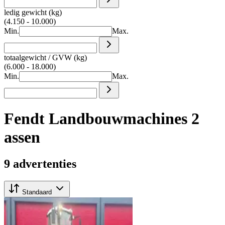
ledig gewicht (kg)
(4.150 - 10.000)
Min.
Max.
totaalgewicht / GVW (kg)
(6.000 - 18.000)
Min.
Max.
Fendt Landbouwmachines 2
assen
9 advertenties
Standaard