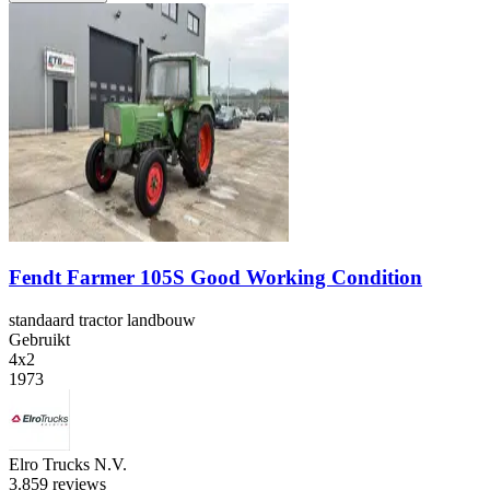
Fendt Farmer 105S Good Working Condition
standaard tractor landbouw
Gebruikt
4x2
1973
Elro Trucks N.V.
3.8
59 reviews