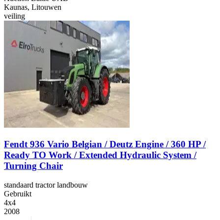
Kaunas, Litouwen
veiling
Fendt 936 Vario Belgian / Deutz Engine / 360 HP /
Ready TO Work / Extended Hydraulic System /
Turning Chair
standaard tractor landbouw
Gebruikt
4x4
2008