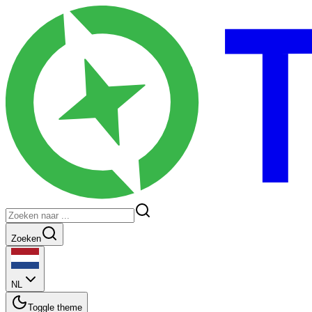
Zoeken
NL
Toggle theme