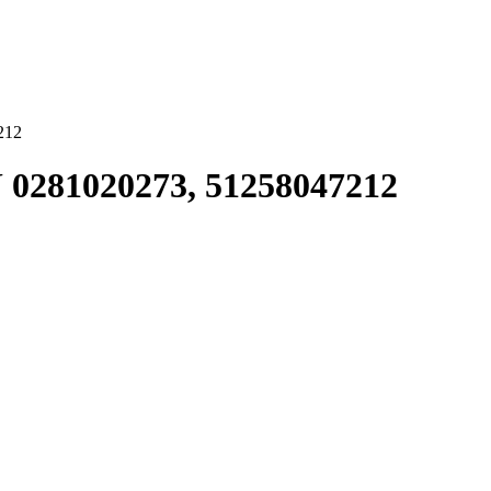
212
 0281020273, 51258047212