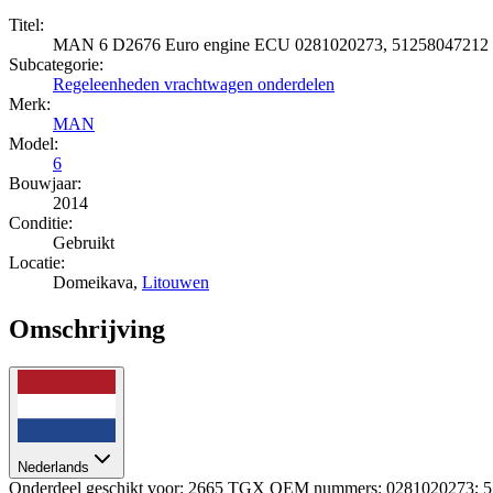
Titel:
MAN 6 D2676 Euro engine ECU 0281020273, 51258047212
Subcategorie:
Regeleenheden vrachtwagen onderdelen
Merk:
MAN
Model:
6
Bouwjaar:
2014
Conditie:
Gebruikt
Locatie:
Domeikava,
Litouwen
Omschrijving
Nederlands
Onderdeel geschikt voor: 2665 TGX OEM nummers: 0281020273; 