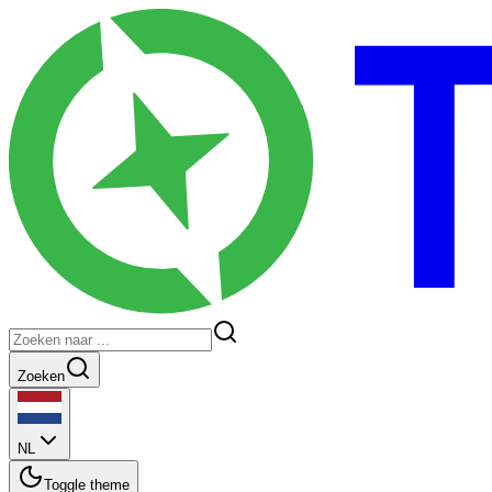
Zoeken
NL
Toggle theme