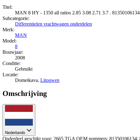
Titel:
MAN 8 HY - 1350 all ratios 2.85 3.08 2.71 3.7 . 81350106134
Subcategorie:
Differentielen vrachtwagen onderdelen
Merk:
MAN
Model:
8
Bouwjaar:
2008
Conditie:
Gebruikt
Locatie:
Domeikava,
Litouwen
Omschrijving
Nederlands
Onderdeel geschikt voor: 2665 TGA OEM nummers: 81350106134;